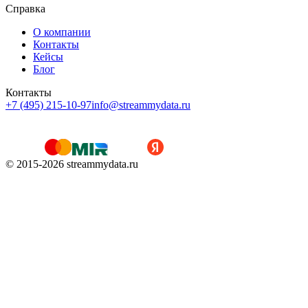
Справка
О компании
Контакты
Кейсы
Блог
Контакты
+7 (495) 215-10-97
info@streammydata.ru
© 2015-
2026
streammydata.ru