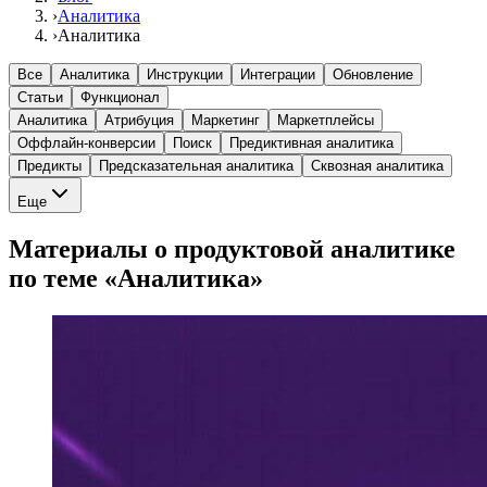
›
Аналитика
›
Аналитика
Все
Аналитика
Инструкции
Интеграции
Обновление
Статьи
Функционал
Аналитика
Атрибуция
Маркетинг
Маркетплейсы
Оффлайн-конверсии
Поиск
Предиктивная аналитика
Предикты
Предсказательная аналитика
Сквозная аналитика
Еще
Материалы о продуктовой аналитике
по теме «Аналитика»