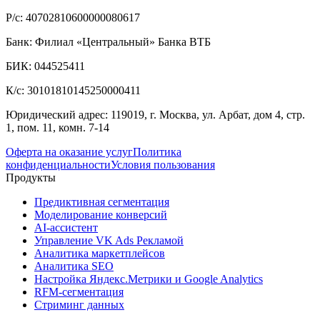
Р/с: 40702810600000080617
Банк: Филиал «Центральный» Банка ВТБ
БИК: 044525411
К/с: 30101810145250000411
Юридический адрес: 119019, г. Москва, ул. Арбат, дом 4, стр.
1, пом. 11, комн. 7-14
Оферта на оказание услуг
Политика
конфиденциальности
Условия пользования
Продукты
Предиктивная сегментация
Моделирование конверсий
AI-ассистент
Управление VK Ads Рекламой
Аналитика маркетплейсов
Аналитика SEO
Настройка Яндекс.Метрики и Google Analytics
RFM-сегментация
Cтриминг данных