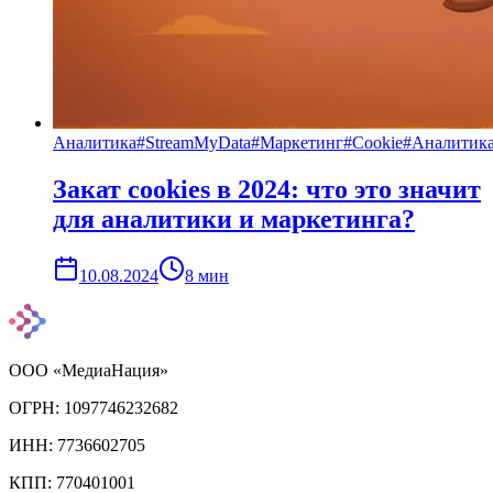
Аналитика
#
StreamMyData
#
Маркетинг
#
Cookie
#
Аналитик
Закат cookies в 2024: что это значит
для аналитики и маркетинга?
10.08.2024
8
мин
ООО «МедиаНация»
ОГРН: 1097746232682
ИНН: 7736602705
КПП: 770401001