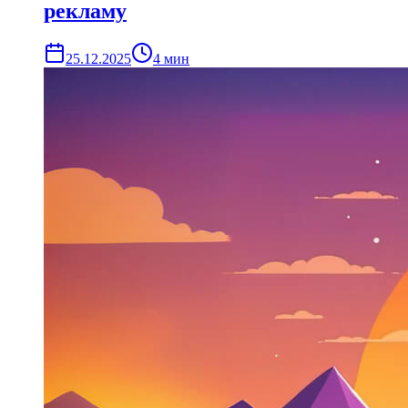
рекламу
25.12.2025
4
мин