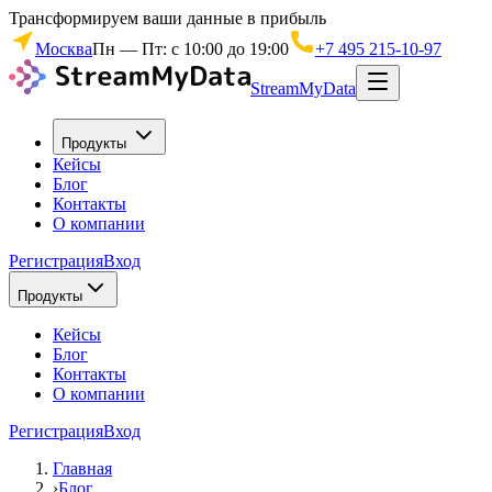
Трансформируем ваши данные в прибыль
Москва
Пн — Пт: с 10:00 до 19:00
+7 495 215-10-97
StreamMyData
Продукты
Кейсы
Блог
Контакты
О компании
Регистрация
Вход
Продукты
Кейсы
Блог
Контакты
О компании
Регистрация
Вход
Главная
›
Блог