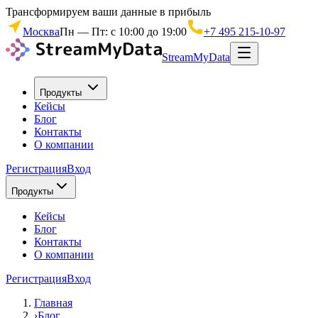
Трансформируем ваши данные в прибыль
Москва
Пн — Пт: с 10:00 до 19:00
+7 495 215-10-97
StreamMyData
Продукты
Кейсы
Блог
Контакты
О компании
Регистрация
Вход
Продукты
Кейсы
Блог
Контакты
О компании
Регистрация
Вход
Главная
›
Блог