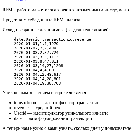
RFM в работе маркетолога является незаменимым инструментом
Представим себе данные RFM анализа.
Исходные данные для примера (разделитель запятая):
date,Userid,transactionid,revenue
2020-01-01,1,1,1279
2020-01-02,2,2,438
2020-01-03,2,37,724
2020-01-03,3,3,1113
2020-01-03,8,47,811
2020-01-03,14,27,1268
2020-01-04,4,4,601
2020-01-04,12,48,617
2020-01-04,14,28,801
2020-01-04,19,38,763
Уникальным значением в строке является:
transactionid — идентификатор транзакции
revenue — средний чек
Userid — идентификатор уникального клиента
date — дата формирования транзакции
А теперь нам нужно с вами узнать, сколько дней у пользовател