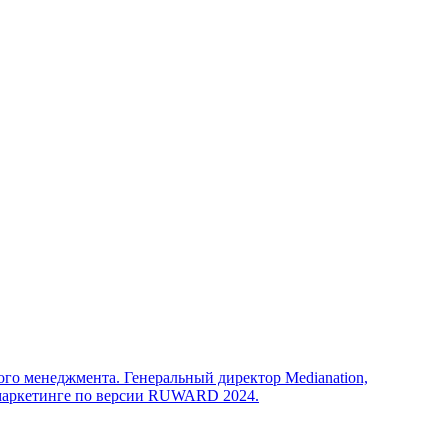
го менеджмента. Генеральный директор Medianation,
в маркетинге по версии RUWARD 2024.