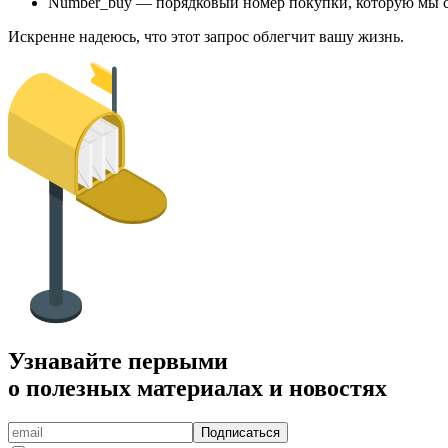
Number_buy — порядковый номер покупки, которую мы с
Искренне надеюсь, что этот запрос облегчит вашу жизнь.
Узнавайте первыми
о полезных материалах и новостях
Подписаться