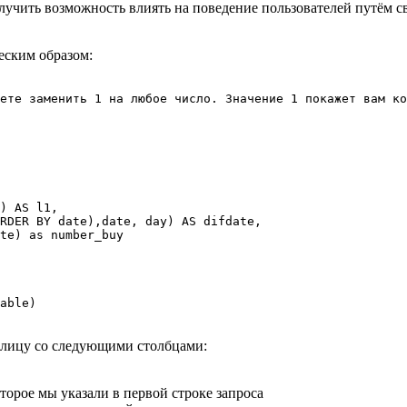
олучить возможность влиять на поведение пользователей путём
еским образом:
ете заменить 1 на любое число. Значение 1 покажет вам ко
) 
AS
 l1,
RDER BY
 date
),
date
, 
day
) 
AS
 difdate,
te
) 
as
 number_buy
able)
аблицу со следующими столбцами:
торое мы указали в первой строке запроса