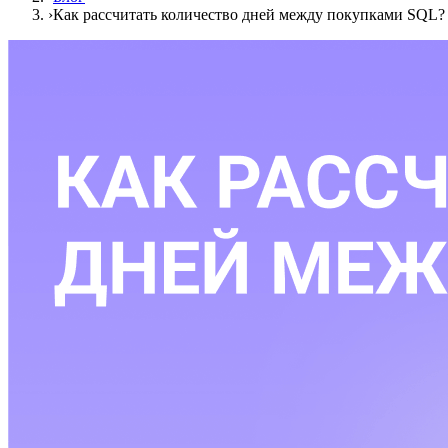
›
Как рассчитать количество дней между покупками SQL?