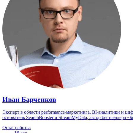
Иван Барченков
Эксперт в области performance-маркетинга, BI-аналитики и ц
основатель SearchBooster и StreamMyData, автор бестселлера
Опыт работы:
16 лет