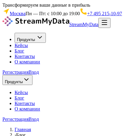
Трансформируем ваши данные в прибыль
Москва
Пн — Пт: с 10:00 до 19:00
+7 495 215-10-97
StreamMyData
Продукты
Кейсы
Блог
Контакты
О компании
Регистрация
Вход
Продукты
Кейсы
Блог
Контакты
О компании
Регистрация
Вход
Главная
›
Блог