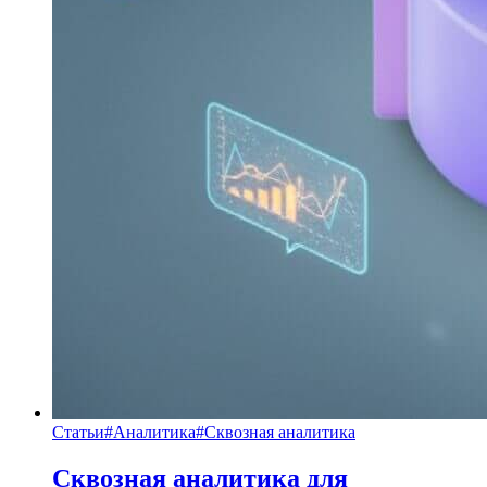
Статьи
#
Аналитика
#
Сквозная аналитика
Сквозная аналитика для