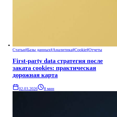
Статьи
#
Базы данных
#
Аналитика
#
Cookie
#
Отчеты
First-party data стратегия после
заката cookies: практическая
дорожная карта
02.03.2026
8
мин