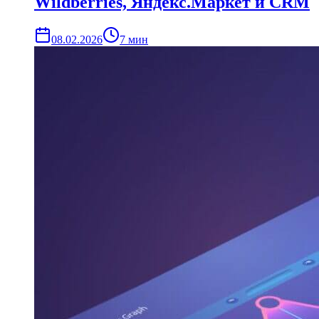
Wildberries, Яндекс.Маркет и CRM
08.02.2026
7
мин