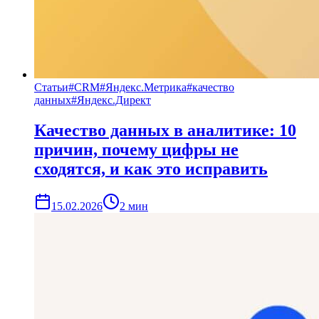
Статьи
#
CRM
#
Яндекс.Метрика
#
качество
данных
#
Яндекс.Директ
Качество данных в аналитике: 10
причин, почему цифры не
сходятся, и как это исправить
15.02.2026
2
мин