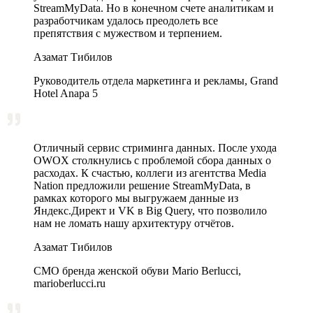
StreamMyData. Но в конечном счете аналитикам и
разработчикам удалось преодолеть все
препятствия с мужеством и терпением.
Азамат Тибилов
Руководитель отдела маркетинга и рекламы, Grand
Hotel Anapa 5
Отличный сервис стриминга данных. После ухода
OWOX столкнулись с проблемой сбора данных о
расходах. К счастью, коллеги из агентства Media
Nation предложили решение StreamMyData, в
рамках которого мы выгружаем данные из
Яндекс.Директ и VK в Big Query, что позволило
нам не ломать нашу архитектуру отчётов.
Азамат Тибилов
CMO бренда женской обуви Mario Berlucci,
marioberlucci.ru