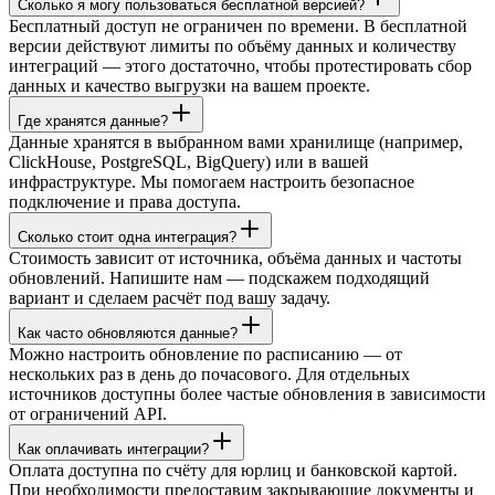
Сколько я могу пользоваться бесплатной версией?
Бесплатный доступ не ограничен по времени. В бесплатной
версии действуют лимиты по объёму данных и количеству
интеграций — этого достаточно, чтобы протестировать сбор
данных и качество выгрузки на вашем проекте.
Где хранятся данные?
Данные хранятся в выбранном вами хранилище (например,
ClickHouse, PostgreSQL, BigQuery) или в вашей
инфраструктуре. Мы помогаем настроить безопасное
подключение и права доступа.
Сколько стоит одна интеграция?
Стоимость зависит от источника, объёма данных и частоты
обновлений. Напишите нам — подскажем подходящий
вариант и сделаем расчёт под вашу задачу.
Как часто обновляются данные?
Можно настроить обновление по расписанию — от
нескольких раз в день до почасового. Для отдельных
источников доступны более частые обновления в зависимости
от ограничений API.
Как оплачивать интеграции?
Оплата доступна по счёту для юрлиц и банковской картой.
При необходимости предоставим закрывающие документы и