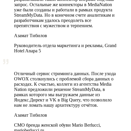
запрос. Остальные же коннекторы в MediaNation
уже были созданы и работали в рамках продукта
StreamMyData. Но в конечном счете аналитикам и
разработчикам удалось преодолеть все
препятствия с мужеством и терпением.
Азамат Тибилов
Руководитель отдела маркетинга и рекламы, Grand
Hotel Anapa 5
Отличный сервис стриминга данных. После ухода
OWOX столкнулись с проблемой сбора данных о
расходах. К счастью, коллеги из агентства Media
Nation предложили решение StreamMyData, в
рамках которого мы выгружаем данные из
Яндекс.Директ и VK в Big Query, что позволило
нам не ломать нашу архитектуру отчётов.
Азамат Тибилов
CMO бренда женской обуви Mario Berlucci,
marioberlucci.ru