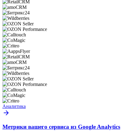
Аналитика
Метрики вашего сервиса из Google Analytics