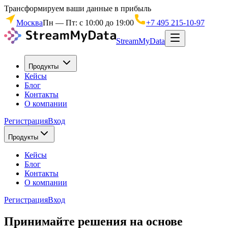
Трансформируем ваши данные в прибыль
Москва
Пн — Пт: с 10:00 до 19:00
+7 495 215-10-97
StreamMyData
Продукты
Кейсы
Блог
Контакты
О компании
Регистрация
Вход
Продукты
Кейсы
Блог
Контакты
О компании
Регистрация
Вход
Принимайте решения на основе