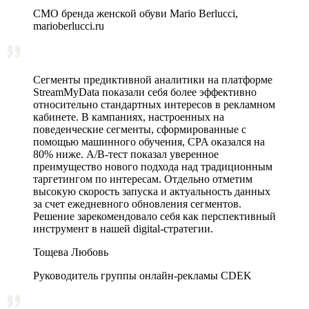
CMO бренда женской обуви Mario Berlucci,
marioberlucci.ru
Сегменты предиктивной аналитики на платформе
StreamMyData показали себя более эффективно
относительно стандартных интересов в рекламном
кабинете. В кампаниях, настроенных на
поведенческие сегменты, сформированные с
помощью машинного обучения, CPA оказался на
80% ниже. A/B‑тест показал уверенное
преимущество нового подхода над традиционным
таргетингом по интересам. Отдельно отметим
высокую скорость запуска и актуальность данных
за счет ежедневного обновления сегментов.
Решение зарекомендовало себя как перспективный
инструмент в нашей digital-стратегии.
Тощева Любовь
Руководитель группы онлайн-рекламы CDEK