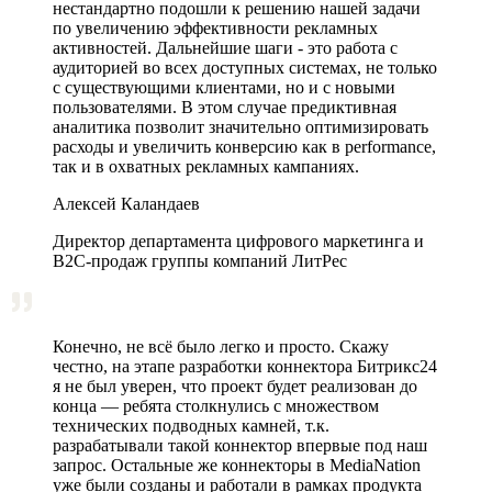
нестандартно подошли к решению нашей задачи
по увеличению эффективности рекламных
активностей. Дальнейшие шаги - это работа с
аудиторией во всех доступных системах, не только
с существующими клиентами, но и с новыми
пользователями. В этом случае предиктивная
аналитика позволит значительно оптимизировать
расходы и увеличить конверсию как в performance,
так и в охватных рекламных кампаниях.
Алексей Каландаев
Директор департамента цифрового маркетинга и
В2С-продаж группы компаний ЛитРес
Конечно, не всё было легко и просто. Скажу
честно, на этапе разработки коннектора Битрикс24
я не был уверен, что проект будет реализован до
конца — ребята столкнулись с множеством
технических подводных камней, т.к.
разрабатывали такой коннектор впервые под наш
запрос. Остальные же коннекторы в MediaNation
уже были созданы и работали в рамках продукта