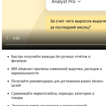
Быстро
получайте выводы
без ручных отчётов и
фильтров
ИИ объяснит
причины изменений выручки, расходов и
маржинальности
Получайте рекомендации
для достижения ваших бизнес-
целей
Сравнивайте
маркетплейсы, периоды, категории и
товары
Экономьте
время аналитиков и руководителей