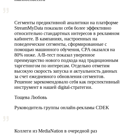
Сегменты предиктивной аналитики на платформе
StreamMyData показали себя более эффективно
относительно стандартных интересов в рекламном
кабинете. В кампаниях, настроенных на
поведенческие сегменты, сформированные с
помощью машинного обучения, CPA оказался на
80% ниже. A/B‑тест показал уверенное
преимущество нового подхода над традиционным
таргетингом по интересам. Отдельно отметим
высокую скорость запуска и актуальность данных
за счет ежедневного обновления сегментов.
Решение зарекомендовало себя как перспективный
инструмент в нашей digital-стратегии.
Тощева Любовь
Руководитель группы онлайн-рекламы CDEK
Коллеги из MediaNation в очередной раз