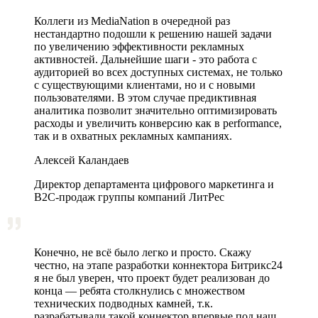
Коллеги из MediaNation в очередной раз
нестандартно подошли к решению нашей задачи
по увеличению эффективности рекламных
активностей. Дальнейшие шаги - это работа с
аудиторией во всех доступных системах, не только
с существующими клиентами, но и с новыми
пользователями. В этом случае предиктивная
аналитика позволит значительно оптимизировать
расходы и увеличить конверсию как в performance,
так и в охватных рекламных кампаниях.
Алексей Каландаев
Директор департамента цифрового маркетинга и
В2С-продаж группы компаний ЛитРес
Конечно, не всё было легко и просто. Скажу
честно, на этапе разработки коннектора Битрикс24
я не был уверен, что проект будет реализован до
конца — ребята столкнулись с множеством
технических подводных камней, т.к.
разрабатывали такой коннектор впервые под наш