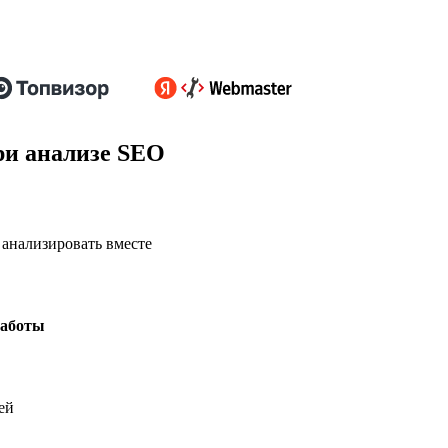
ри анализе SEO
 анализировать вместе
работы
ей