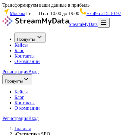
Трансформируем ваши данные в прибыль
Москва
Пн — Пт: с 10:00 до 19:00
+7 495 215-10-97
StreamMyData
Продукты
Кейсы
Блог
Контакты
О компании
Регистрация
Вход
Продукты
Кейсы
Блог
Контакты
О компании
Регистрация
Вход
Главная
›
Статистика SEO