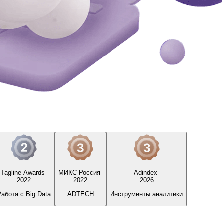
Tagline Awards
МИКС Россия
Adindex
2022
2022
2026
Работа с Big Data
ADTECH
Инструменты аналитики