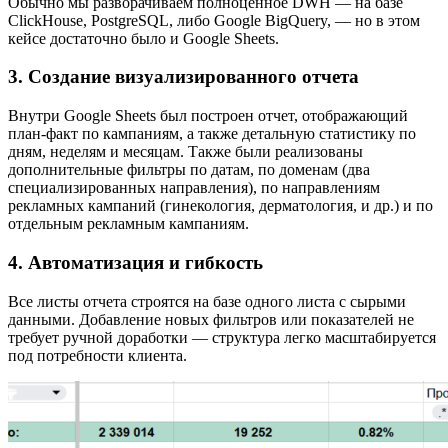
Обычно мы разворачиваем полноценное DWH — на базе
ClickHouse, PostgreSQL, либо Google BigQuery, — но в этом
кейсе достаточно было и Google Sheets.
3. Создание визуализированного отчета
Внутри Google Sheets был построен отчет, отображающий
план-факт по кампаниям, а также детальную статистику по
дням, неделям и месяцам. Также были реализованы
дополнительные фильтры по датам, по доменам (два
специализированных направления), по направлениям
рекламных кампаний (гинекология, дерматология, и др.) и по
отдельным рекламным кампаниям.
4. Автоматизация и гибкость
Все листы отчета строятся на базе одного листа с сырыми
данными. Добавление новых фильтров или показателей не
требует ручной доработки — структура легко масштабируется
под потребности клиента.