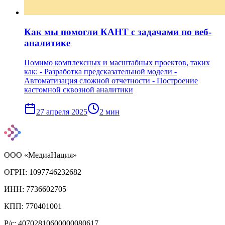
Как мы помогли КАНТ с задачами по веб-
аналитике
Помимо комплексных и масштабных проектов, таких
как: - Разработка предсказательной модели -
Автоматизация сложной отчетности - Построение
кастомной сквозной аналитики
27 апреля 2025
2
мин
ООО «МедиаНация»
ОГРН: 1097746232682
ИНН: 7736602705
КПП: 770401001
Р/с: 40702810600000080617