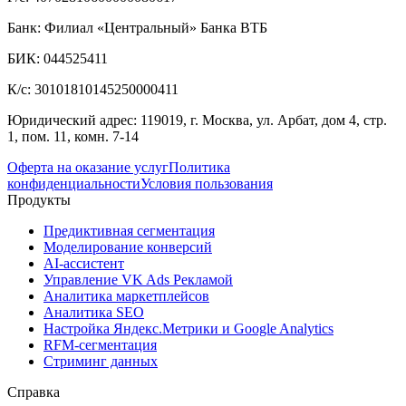
Банк: Филиал «Центральный» Банка ВТБ
БИК: 044525411
К/с: 30101810145250000411
Юридический адрес: 119019, г. Москва, ул. Арбат, дом 4, стр.
1, пом. 11, комн. 7-14
Оферта на оказание услуг
Политика
конфиденциальности
Условия пользования
Продукты
Предиктивная сегментация
Моделирование конверсий
AI-ассистент
Управление VK Ads Рекламой
Аналитика маркетплейсов
Аналитика SEO
Настройка Яндекс.Метрики и Google Analytics
RFM-сегментация
Cтриминг данных
Справка