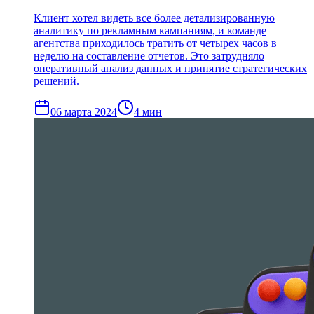
Клиент хотел видеть все более детализированную
аналитику по рекламным кампаниям, и команде
агентства приходилось тратить от четырех часов в
неделю на составление отчетов. Это затрудняло
оперативный анализ данных и принятие стратегических
решений.
06 марта 2024
4
мин