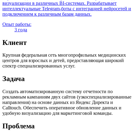
визуализации в различных BI-системах. Разрабатывает
интеллектуальные Telegram-боты с интеграцией нейросетей и
подключением к различным базам данных.
Опыт работы:
3 года
Клиент
Крупная федеральная сеть многопрофильных медицинских
центров для взрослых и детей, предоставляющая широкий
спектр специализированных услуг.
Задача
Создать автоматизированную систему отчетности по
рекламным кампаниям двух сайтов (узкоспециализированные
направления) на основе данных из Яндекс Директа и
Calltouch. Обеспечить оперативное обновление данных и
удобную визуализацию для маркетинговой команды.
Проблема