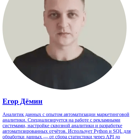
Егор Дёмин
Аналитик данных с опытом автоматизации маркетинговой
аналитики. Специализируется на работе с рекламными
системами, настройке сквозной аналитики и разработке
автоматизированных отчётов. Использует Python и SQL для
обработки данных — от сбора статистики через API до