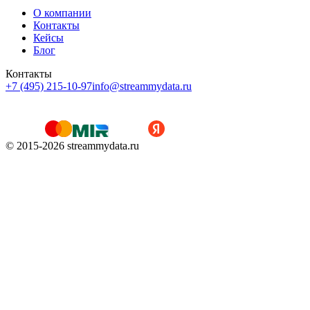
О компании
Контакты
Кейсы
Блог
Контакты
+7 (495) 215-10-97
info@streammydata.ru
© 2015-
2026
streammydata.ru