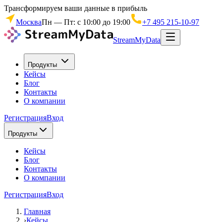
Трансформируем ваши данные в прибыль
Москва
Пн — Пт: с 10:00 до 19:00
+7 495 215-10-97
StreamMyData
Продукты
Кейсы
Блог
Контакты
О компании
Регистрация
Вход
Продукты
Кейсы
Блог
Контакты
О компании
Регистрация
Вход
Главная
›
Кейсы