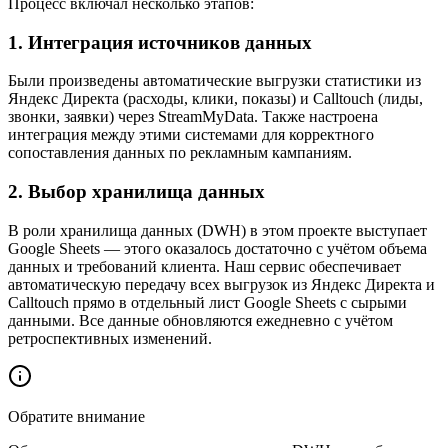
Процесс включал несколько этапов:
1. Интеграция источников данных
Были произведены автоматические выгрузки статистики из
Яндекс Директа (расходы, клики, показы) и Calltouch (лиды,
звонки, заявки) через StreamMyData. Также настроена
интеграция между этими системами для корректного
сопоставления данных по рекламным кампаниям.
2. Выбор хранилища данных
В роли хранилища данных (DWH) в этом проекте выступает
Google Sheets — этого оказалось достаточно с учётом объема
данных и требований клиента. Наш сервис обеспечивает
автоматическую передачу всех выгрузок из Яндекс Директа и
Calltouch прямо в отдельный лист Google Sheets с сырыми
данными. Все данные обновляются ежедневно с учётом
ретроспективных изменений.
Обратите внимание