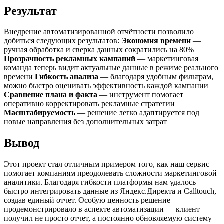
Результат
Внедрение автоматизированной отчётности позволило
добиться следующих результатов:
Экономия времени
—
ручная обработка и сверка данных сократились на 80%
Прозрачность рекламных кампаний
— маркетинговая
команда теперь видит актуальные данные в режиме реального
времени
Гибкость анализа
— благодаря удобным фильтрам,
можно быстро оценивать эффективность каждой кампании
Сравнение плана и факта
— инструмент помогает
оперативно корректировать рекламные стратегии
Масштабируемость
— решение легко адаптируется под
новые направления без дополнительных затрат
Вывод
Этот проект стал отличным примером того, как наш сервис
помогает компаниям преодолевать сложности маркетинговой
аналитики. Благодаря гибкости платформы нам удалось
быстро интегрировать данные из Яндекс.Директа и Calltouch,
создав единый отчет. Особую ценность решение
продемонстрировало в аспекте автоматизации — клиент
получил не просто отчет, а постоянно обновляемую систему