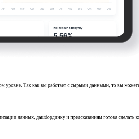
ом уровне. Так как вы работает с сырыми данными, то вы можете
лизации данных, дашбординку и предсказаниям готова сделать к