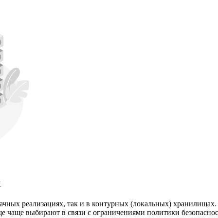
х
лачных реализациях, так и в контурных (локальных) хранилищах
ще чаще выбирают в связи с ограничениями политики безопаснос