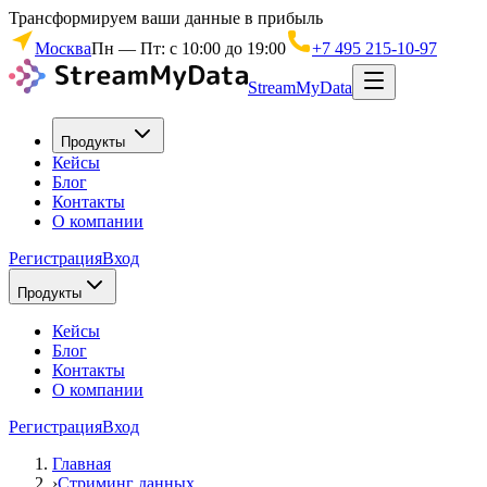
Трансформируем ваши данные в прибыль
Москва
Пн — Пт: с 10:00 до 19:00
+7 495 215-10-97
StreamMyData
Продукты
Кейсы
Блог
Контакты
О компании
Регистрация
Вход
Продукты
Кейсы
Блог
Контакты
О компании
Регистрация
Вход
Главная
›
Стриминг данных