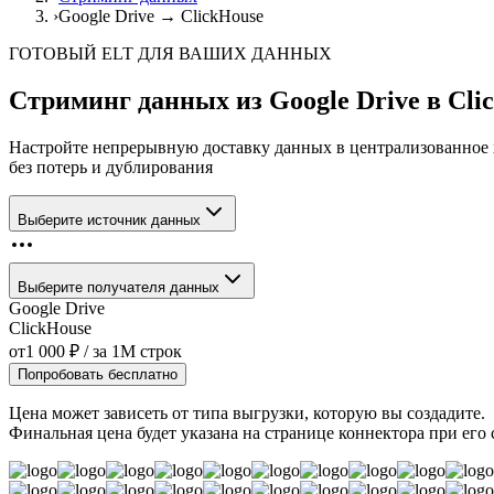
›
Google Drive → ClickHouse
ГОТОВЫЙ ELT ДЛЯ ВАШИХ ДАННЫХ
Стриминг данных из
Google Drive
в
Cli
Настройте непрерывную доставку данных в централизованное
без потерь и дублирования
Выберите источник данных
Выберите получателя данных
Google Drive
ClickHouse
от
1 000
₽
/ за
1M
строк
Попробовать бесплатно
Цена может зависеть от типа выгрузки, которую вы создадите.
Финальная цена будет указана на странице коннектора при его 