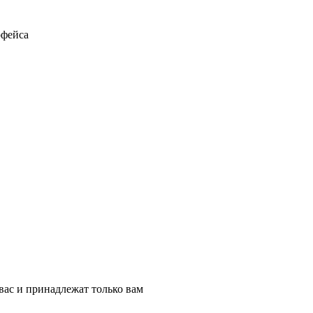
рфейса
вас и принадлежат только вам