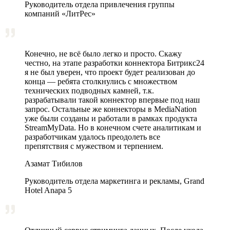
Руководитель отдела привлечения группы
компаний «ЛитРес»
Конечно, не всё было легко и просто. Скажу
честно, на этапе разработки коннектора Битрикс24
я не был уверен, что проект будет реализован до
конца — ребята столкнулись с множеством
технических подводных камней, т.к.
разрабатывали такой коннектор впервые под наш
запрос. Остальные же коннекторы в MediaNation
уже были созданы и работали в рамках продукта
StreamMyData. Но в конечном счете аналитикам и
разработчикам удалось преодолеть все
препятствия с мужеством и терпением.
Азамат Тибилов
Руководитель отдела маркетинга и рекламы, Grand
Hotel Anapa 5