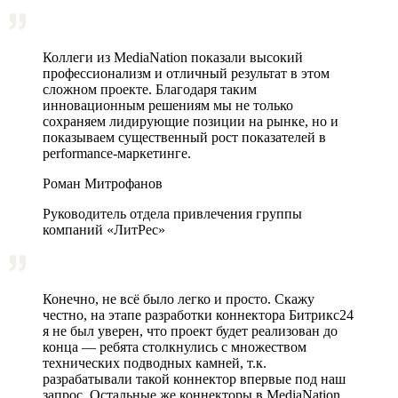
Коллеги из MediaNation показали высокий
профессионализм и отличный результат в этом
сложном проекте. Благодаря таким
инновационным решениям мы не только
сохраняем лидирующие позиции на рынке, но и
показываем существенный рост показателей в
performance-маркетинге.
Роман Митрофанов
Руководитель отдела привлечения группы
компаний «ЛитРес»
Конечно, не всё было легко и просто. Скажу
честно, на этапе разработки коннектора Битрикс24
я не был уверен, что проект будет реализован до
конца — ребята столкнулись с множеством
технических подводных камней, т.к.
разрабатывали такой коннектор впервые под наш
запрос. Остальные же коннекторы в MediaNation