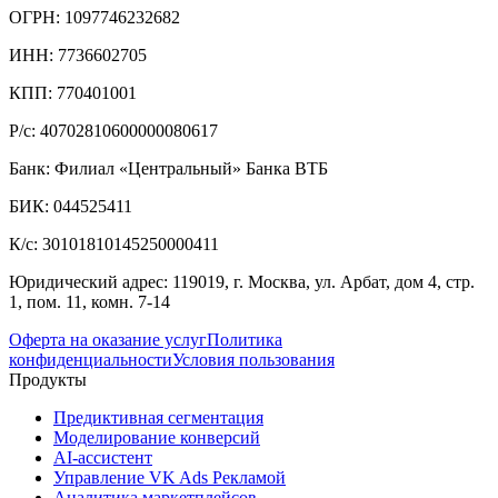
ОГРН: 1097746232682
ИНН: 7736602705
КПП: 770401001
Р/с: 40702810600000080617
Банк: Филиал «Центральный» Банка ВТБ
БИК: 044525411
К/с: 30101810145250000411
Юридический адрес: 119019, г. Москва, ул. Арбат, дом 4, стр.
1, пом. 11, комн. 7-14
Оферта на оказание услуг
Политика
конфиденциальности
Условия пользования
Продукты
Предиктивная сегментация
Моделирование конверсий
AI-ассистент
Управление VK Ads Рекламой
Аналитика маркетплейсов