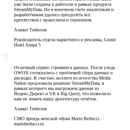
уже были созданы и работали в рамках продукта
StreamMyData. Но в конечном счете аналитикам и
разработчикам удалось преодолеть все
препятствия с мужеством и терпением.
Азамат Тибилов
Руководитель отдела маркетинга и рекламы, Grand
Hotel Anapa 5
Отличный сервис стриминга данных. После ухода
OWOX столкнулись с проблемой сбора данных о
расходах. К счастью, коллеги из агентства Media
Nation предложили решение StreamMyData, в
рамках которого мы выгружаем данные из
Яндекс.Директ и VK в Big Query, что позволило
нам не ломать нашу архитектуру отчётов.
Азамат Тибилов
CMO бренда женской обуви Mario Berlucci,
marioberlucci.ru