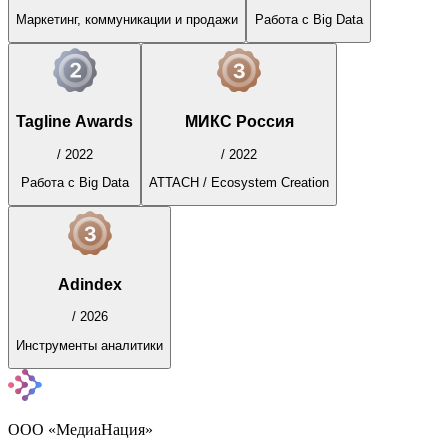
Маркетинг, коммуникации и продажи
Работа с Big Data
Tagline Awards
МИКС Россия
/
2022
/
2022
Работа с Big Data
ATTACH / Ecosystem Creation
Adindex
/
2026
Инструменты аналитики
ООО «МедиаНация»