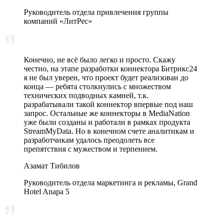
Руководитель отдела привлечения группы
компаний «ЛитРес»
Конечно, не всё было легко и просто. Скажу
честно, на этапе разработки коннектора Битрикс24
я не был уверен, что проект будет реализован до
конца — ребята столкнулись с множеством
технических подводных камней, т.к.
разрабатывали такой коннектор впервые под наш
запрос. Остальные же коннекторы в MediaNation
уже были созданы и работали в рамках продукта
StreamMyData. Но в конечном счете аналитикам и
разработчикам удалось преодолеть все
препятствия с мужеством и терпением.
Азамат Тибилов
Руководитель отдела маркетинга и рекламы, Grand
Hotel Anapa 5