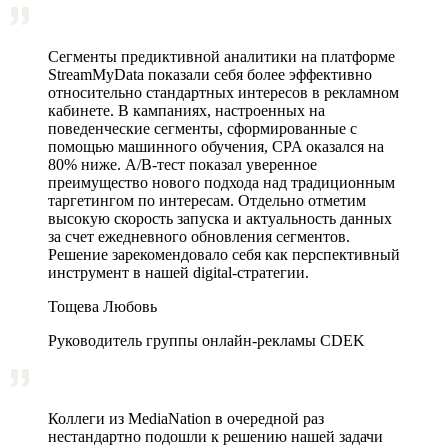
Сегменты предиктивной аналитики на платформе
StreamMyData показали себя более эффективно
относительно стандартных интересов в рекламном
кабинете. В кампаниях, настроенных на
поведенческие сегменты, сформированные с
помощью машинного обучения, CPA оказался на
80% ниже. A/B‑тест показал уверенное
преимущество нового подхода над традиционным
таргетингом по интересам. Отдельно отметим
высокую скорость запуска и актуальность данных
за счет ежедневного обновления сегментов.
Решение зарекомендовало себя как перспективный
инструмент в нашей digital-стратегии.
Тощева Любовь
Руководитель группы онлайн-рекламы CDEK
Коллеги из MediaNation в очередной раз
нестандартно подошли к решению нашей задачи