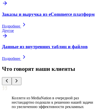
Заказы и выручка из eCommerce платформ
Подробнее
Другое
Данные из внутренних таблиц и файлов
Подробнее
Что говорят наши клиенты
Коллеги из MediaNation в очередной раз
нестандартно подошли к решению нашей задачи
по увеличению эффективности рекламных