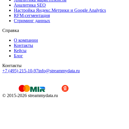
Аналитика SEO
Настройка Яндекс.Метрики и Google Analytics
RFM-сегментация
Cтриминг данных
Справка
О компании
Контакты
Кейсы
Блог
Контакты
+7 (495) 215-10-97
info@streammydata.ru
© 2015-
2026
streammydata.ru