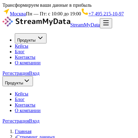
Трансформируем ваши данные в прибыль
Москва
Пн — Пт: с 10:00 до 19:00
+7 495 215-10-97
StreamMyData
Продукты
Кейсы
Блог
Контакты
О компании
Регистрация
Вход
Продукты
Кейсы
Блог
Контакты
О компании
Регистрация
Вход
Главная
›
Стриминг данных