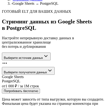
›
Google Sheets → PostgreSQL
ГОТОВЫЙ ELT ДЛЯ ВАШИХ ДАННЫХ
Стриминг данных из
Google Sheets
в
PostgreSQL
Настройте непрерывную доставку данных в
централизованное хранилище
без потерь и дублирования
Выберите источник данных
Выберите получателя данных
Google Sheets
PostgreSQL
от
1 000
₽
/ за
1M
строк
Попробовать бесплатно
Цена может зависеть от типа выгрузки, которую вы создадите.
Финальная цена будет указана на странице коннектора при