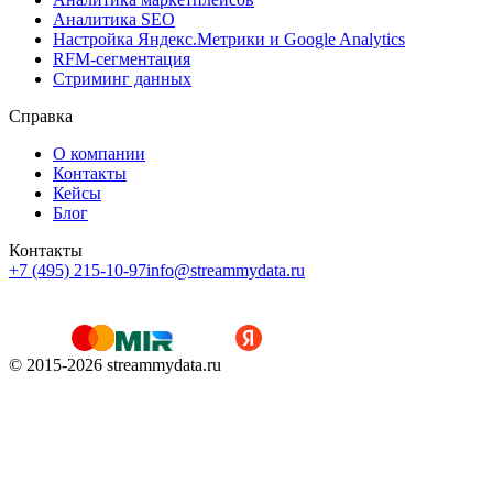
Аналитика SEO
Настройка Яндекс.Метрики и Google Analytics
RFM-сегментация
Cтриминг данных
Справка
О компании
Контакты
Кейсы
Блог
Контакты
+7 (495) 215-10-97
info@streammydata.ru
© 2015-
2026
streammydata.ru