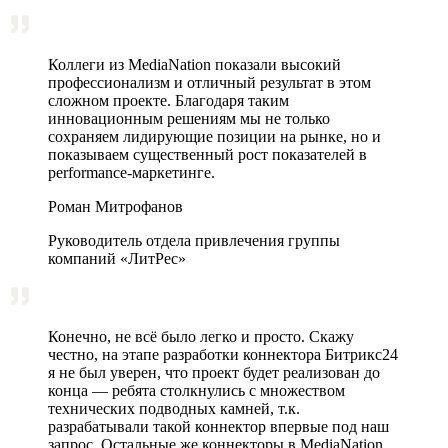
Коллеги из MediaNation показали высокий
профессионализм и отличный результат в этом
сложном проекте. Благодаря таким
инновационным решениям мы не только
сохраняем лидирующие позиции на рынке, но и
показываем существенный рост показателей в
performance-маркетинге.
Роман Митрофанов
Руководитель отдела привлечения группы
компаний «ЛитРес»
Конечно, не всё было легко и просто. Скажу
честно, на этапе разработки коннектора Битрикс24
я не был уверен, что проект будет реализован до
конца — ребята столкнулись с множеством
технических подводных камней, т.к.
разрабатывали такой коннектор впервые под наш
запрос. Остальные же коннекторы в MediaNation