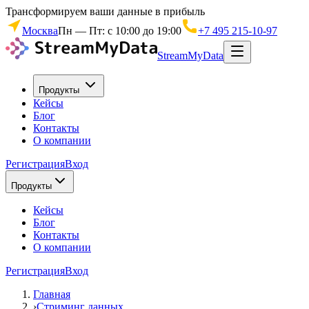
Трансформируем ваши данные в прибыль
Москва
Пн — Пт: с 10:00 до 19:00
+7 495 215-10-97
StreamMyData
Продукты
Кейсы
Блог
Контакты
О компании
Регистрация
Вход
Продукты
Кейсы
Блог
Контакты
О компании
Регистрация
Вход
Главная
›
Стриминг данных