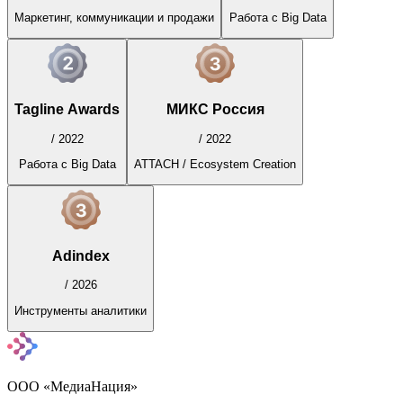
Маркетинг, коммуникации и продажи
Работа с Big Data
Tagline Awards
МИКС Россия
/
2022
/
2022
Работа с Big Data
ATTACH / Ecosystem Creation
Adindex
/
2026
Инструменты аналитики
ООО «МедиаНация»