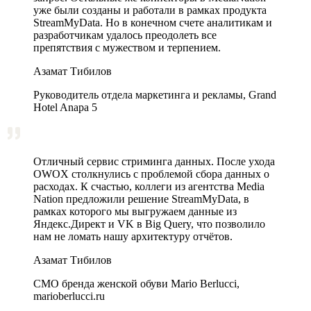
уже были созданы и работали в рамках продукта
StreamMyData. Но в конечном счете аналитикам и
разработчикам удалось преодолеть все
препятствия с мужеством и терпением.
Азамат Тибилов
Руководитель отдела маркетинга и рекламы, Grand
Hotel Anapa 5
Отличный сервис стриминга данных. После ухода
OWOX столкнулись с проблемой сбора данных о
расходах. К счастью, коллеги из агентства Media
Nation предложили решение StreamMyData, в
рамках которого мы выгружаем данные из
Яндекс.Директ и VK в Big Query, что позволило
нам не ломать нашу архитектуру отчётов.
Азамат Тибилов
CMO бренда женской обуви Mario Berlucci,
marioberlucci.ru