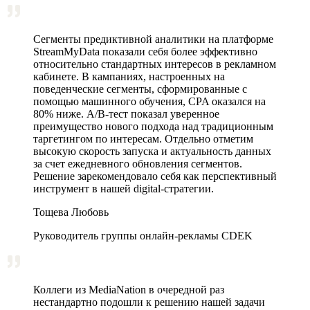
Сегменты предиктивной аналитики на платформе
StreamMyData показали себя более эффективно
относительно стандартных интересов в рекламном
кабинете. В кампаниях, настроенных на
поведенческие сегменты, сформированные с
помощью машинного обучения, CPA оказался на
80% ниже. A/B‑тест показал уверенное
преимущество нового подхода над традиционным
таргетингом по интересам. Отдельно отметим
высокую скорость запуска и актуальность данных
за счет ежедневного обновления сегментов.
Решение зарекомендовало себя как перспективный
инструмент в нашей digital-стратегии.
Тощева Любовь
Руководитель группы онлайн-рекламы CDEK
Коллеги из MediaNation в очередной раз
нестандартно подошли к решению нашей задачи