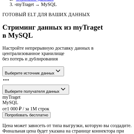
›
myTraget → MySQL
ГОТОВЫЙ ELT ДЛЯ ВАШИХ ДАННЫХ
Стриминг данных из
myTraget
в
MySQL
Настройте непрерывную доставку данных в
централизованное хранилище
без потерь и дублирования
Выберите источник данных
Выберите получателя данных
myTraget
MySQL
от
1 000
₽
/ за
1M
строк
Попробовать бесплатно
Цена может зависеть от типа выгрузки, которую вы создадите.
Финальная цена будет указана на странице коннектора при