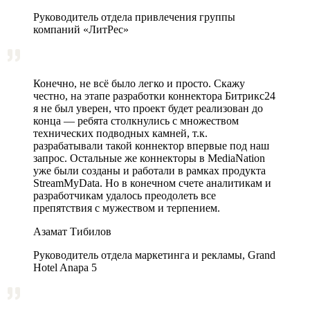
Руководитель отдела привлечения группы
компаний «ЛитРес»
Конечно, не всё было легко и просто. Скажу
честно, на этапе разработки коннектора Битрикс24
я не был уверен, что проект будет реализован до
конца — ребята столкнулись с множеством
технических подводных камней, т.к.
разрабатывали такой коннектор впервые под наш
запрос. Остальные же коннекторы в MediaNation
уже были созданы и работали в рамках продукта
StreamMyData. Но в конечном счете аналитикам и
разработчикам удалось преодолеть все
препятствия с мужеством и терпением.
Азамат Тибилов
Руководитель отдела маркетинга и рекламы, Grand
Hotel Anapa 5