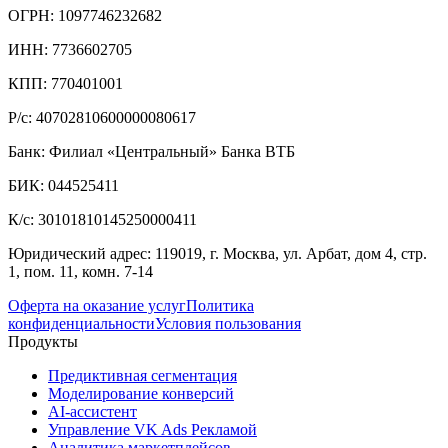
ОГРН: 1097746232682
ИНН: 7736602705
КПП: 770401001
Р/с: 40702810600000080617
Банк: Филиал «Центральный» Банка ВТБ
БИК: 044525411
К/с: 30101810145250000411
Юридический адрес: 119019, г. Москва, ул. Арбат, дом 4, стр.
1, пом. 11, комн. 7-14
Оферта на оказание услуг
Политика
конфиденциальности
Условия пользования
Продукты
Предиктивная сегментация
Моделирование конверсий
AI-ассистент
Управление VK Ads Рекламой
Аналитика маркетплейсов