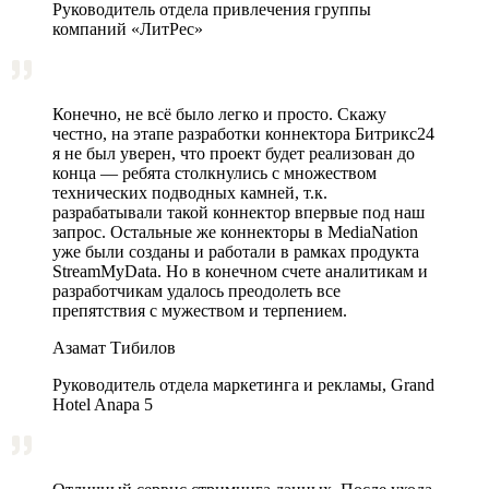
Руководитель отдела привлечения группы
компаний «ЛитРес»
Конечно, не всё было легко и просто. Скажу
честно, на этапе разработки коннектора Битрикс24
я не был уверен, что проект будет реализован до
конца — ребята столкнулись с множеством
технических подводных камней, т.к.
разрабатывали такой коннектор впервые под наш
запрос. Остальные же коннекторы в MediaNation
уже были созданы и работали в рамках продукта
StreamMyData. Но в конечном счете аналитикам и
разработчикам удалось преодолеть все
препятствия с мужеством и терпением.
Азамат Тибилов
Руководитель отдела маркетинга и рекламы, Grand
Hotel Anapa 5