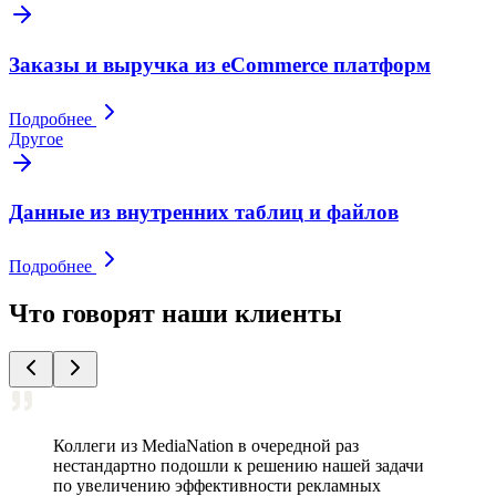
Заказы и выручка из eCommerce платформ
Подробнее
Другое
Данные из внутренних таблиц и файлов
Подробнее
Что говорят наши клиенты
Коллеги из MediaNation в очередной раз
нестандартно подошли к решению нашей задачи
по увеличению эффективности рекламных