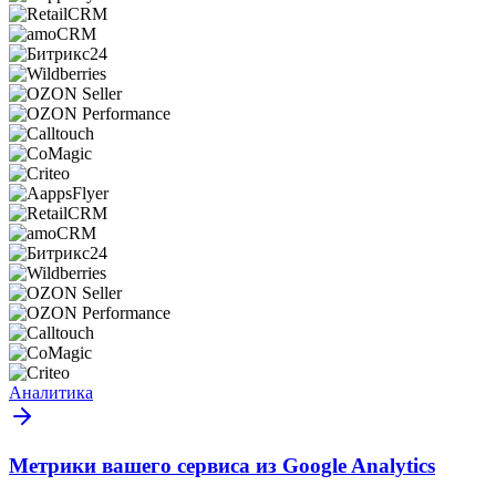
Аналитика
Метрики вашего сервиса из Google Analytics