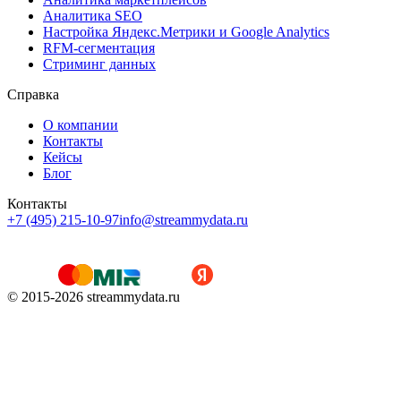
Аналитика SEO
Настройка Яндекс.Метрики и Google Analytics
RFM-сегментация
Cтриминг данных
Справка
О компании
Контакты
Кейсы
Блог
Контакты
+7 (495) 215-10-97
info@streammydata.ru
© 2015-
2026
streammydata.ru