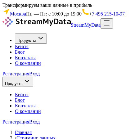
Трансформируем ваши данные в прибыль
Москва
Пн — Пт: с 10:00 до 19:00
+7 495 215-10-97
StreamMyData
Продукты
Кейсы
Блог
Контакты
О компании
Регистрация
Вход
Продукты
Кейсы
Блог
Контакты
О компании
Регистрация
Вход
Главная
›
Стриминг данных