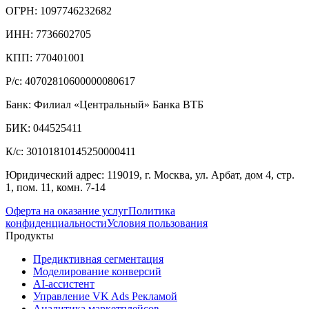
ОГРН: 1097746232682
ИНН: 7736602705
КПП: 770401001
Р/с: 40702810600000080617
Банк: Филиал «Центральный» Банка ВТБ
БИК: 044525411
К/с: 30101810145250000411
Юридический адрес: 119019, г. Москва, ул. Арбат, дом 4, стр.
1, пом. 11, комн. 7-14
Оферта на оказание услуг
Политика
конфиденциальности
Условия пользования
Продукты
Предиктивная сегментация
Моделирование конверсий
AI-ассистент
Управление VK Ads Рекламой
Аналитика маркетплейсов