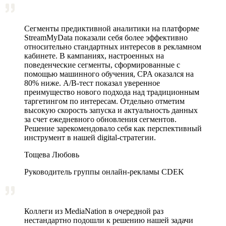
Сегменты предиктивной аналитики на платформе
StreamMyData показали себя более эффективно
относительно стандартных интересов в рекламном
кабинете. В кампаниях, настроенных на
поведенческие сегменты, сформированные с
помощью машинного обучения, CPA оказался на
80% ниже. A/B‑тест показал уверенное
преимущество нового подхода над традиционным
таргетингом по интересам. Отдельно отметим
высокую скорость запуска и актуальность данных
за счет ежедневного обновления сегментов.
Решение зарекомендовало себя как перспективный
инструмент в нашей digital-стратегии.
Тощева Любовь
Руководитель группы онлайн-рекламы CDEK
Коллеги из MediaNation в очередной раз
нестандартно подошли к решению нашей задачи