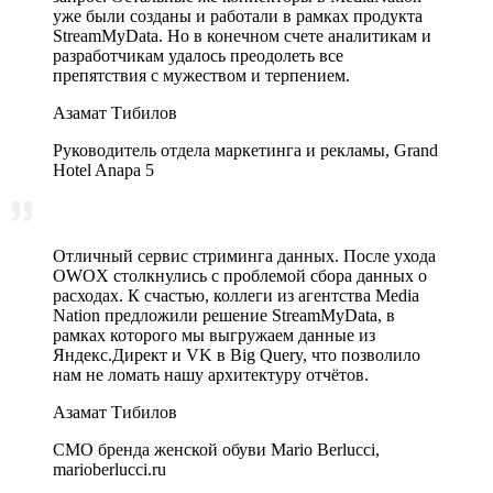
уже были созданы и работали в рамках продукта
StreamMyData. Но в конечном счете аналитикам и
разработчикам удалось преодолеть все
препятствия с мужеством и терпением.
Азамат Тибилов
Руководитель отдела маркетинга и рекламы, Grand
Hotel Anapa 5
Отличный сервис стриминга данных. После ухода
OWOX столкнулись с проблемой сбора данных о
расходах. К счастью, коллеги из агентства Media
Nation предложили решение StreamMyData, в
рамках которого мы выгружаем данные из
Яндекс.Директ и VK в Big Query, что позволило
нам не ломать нашу архитектуру отчётов.
Азамат Тибилов
CMO бренда женской обуви Mario Berlucci,
marioberlucci.ru