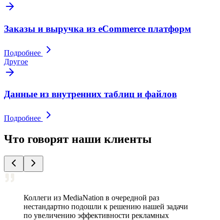
Заказы и выручка из eCommerce платформ
Подробнее
Другое
Данные из внутренних таблиц и файлов
Подробнее
Что говорят наши клиенты
Коллеги из MediaNation в очередной раз
нестандартно подошли к решению нашей задачи
по увеличению эффективности рекламных