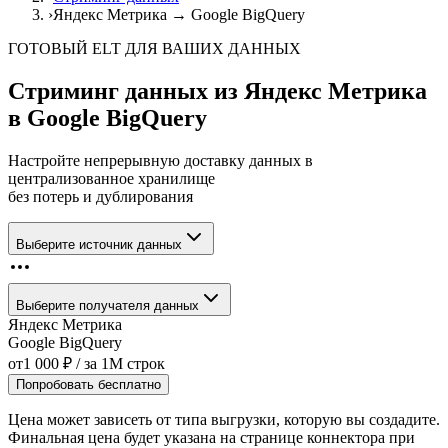
›
Яндекс Метрика → Google BigQuery
ГОТОВЫЙ ELT ДЛЯ ВАШИХ ДАННЫХ
Стриминг данных из
Яндекс Метрика
в
Google BigQuery
Настройте непрерывную доставку данных в
централизованное хранилище
без потерь и дублирования
Выберите источник данных
Выберите получателя данных
Яндекс Метрика
Google BigQuery
от
1 000
₽
/ за
1M
строк
Попробовать бесплатно
Цена может зависеть от типа выгрузки, которую вы создадите.
Финальная цена будет указана на странице коннектора при