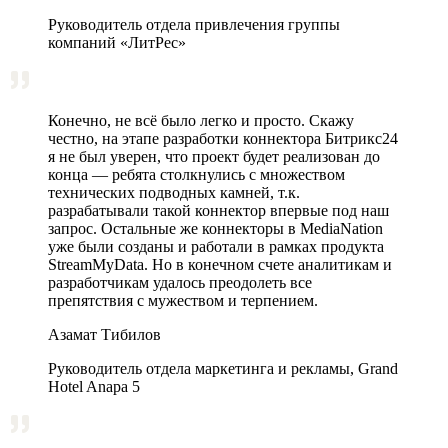
Руководитель отдела привлечения группы
компаний «ЛитРес»
Конечно, не всё было легко и просто. Скажу
честно, на этапе разработки коннектора Битрикс24
я не был уверен, что проект будет реализован до
конца — ребята столкнулись с множеством
технических подводных камней, т.к.
разрабатывали такой коннектор впервые под наш
запрос. Остальные же коннекторы в MediaNation
уже были созданы и работали в рамках продукта
StreamMyData. Но в конечном счете аналитикам и
разработчикам удалось преодолеть все
препятствия с мужеством и терпением.
Азамат Тибилов
Руководитель отдела маркетинга и рекламы, Grand
Hotel Anapa 5