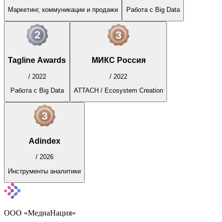
Маркетинг, коммуникации и продажи
Работа с Big Data
Tagline Awards
МИКС Россия
/
2022
/
2022
Работа с Big Data
ATTACH / Ecosystem Creation
Adindex
/
2026
Инструменты аналитики
ООО «МедиаНация»