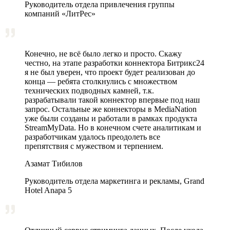
Руководитель отдела привлечения группы
компаний «ЛитРес»
Конечно, не всё было легко и просто. Скажу
честно, на этапе разработки коннектора Битрикс24
я не был уверен, что проект будет реализован до
конца — ребята столкнулись с множеством
технических подводных камней, т.к.
разрабатывали такой коннектор впервые под наш
запрос. Остальные же коннекторы в MediaNation
уже были созданы и работали в рамках продукта
StreamMyData. Но в конечном счете аналитикам и
разработчикам удалось преодолеть все
препятствия с мужеством и терпением.
Азамат Тибилов
Руководитель отдела маркетинга и рекламы, Grand
Hotel Anapa 5