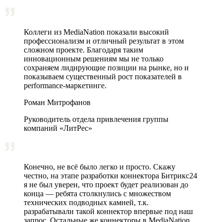
Коллеги из MediaNation показали высокий
профессионализм и отличный результат в этом
сложном проекте. Благодаря таким
инновационным решениям мы не только
сохраняем лидирующие позиции на рынке, но и
показываем существенный рост показателей в
performance-маркетинге.
Роман Митрофанов
Руководитель отдела привлечения группы
компаний «ЛитРес»
Конечно, не всё было легко и просто. Скажу
честно, на этапе разработки коннектора Битрикс24
я не был уверен, что проект будет реализован до
конца — ребята столкнулись с множеством
технических подводных камней, т.к.
разрабатывали такой коннектор впервые под наш
запрос. Остальные же коннекторы в MediaNation