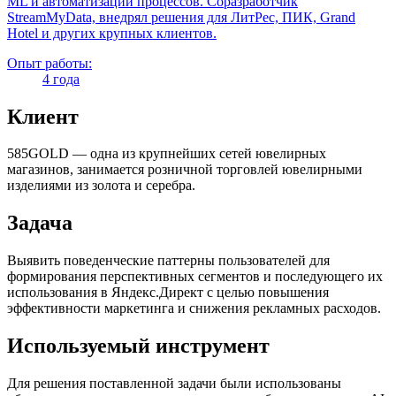
ML и автоматизации процессов. Соразработчик
StreamMyData, внедрял решения для ЛитРес, ПИК, Grand
Hotel и других крупных клиентов.
Опыт работы:
4 года
Клиент
585GOLD — одна из крупнейших сетей ювелирных
магазинов, занимается розничной торговлей ювелирными
изделиями из золота и серебра.
Задача
Выявить поведенческие паттерны пользователей для
формирования перспективных сегментов и последующего их
использования в Яндекс.Директ с целью повышения
эффективности маркетинга и снижения рекламных расходов.
Используемый инструмент
Для решения поставленной задачи были использованы