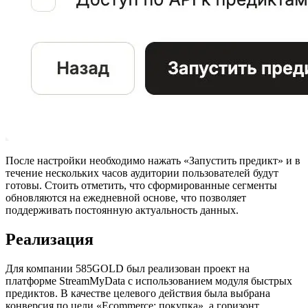
После настройки необходимо нажать «Запустить предикт» и в
течение нескольких часов аудитории пользователей будут
готовы. Стоить отметить, что сформированные сегменты
обновляются на ежедневной основе, что позволяет
поддерживать постоянную актуальность данных.
Реализация
Для компании 585GOLD был реализован проект на
платформе StreamMyData с использованием модуля быстрых
предиктов. В качестве целевого действия была выбрана
конверсия по цели «Ecommerce: покупка», а горизонт