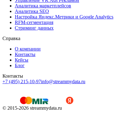
Управление VK Ads Рекламой
Аналитика маркетплейсов
Аналитика SEO
Настройка Яндекс.Метрики и Google Analytics
RFM-сегментация
Cтриминг данных
Справка
О компании
Контакты
Кейсы
Блог
Контакты
+7 (495) 215-10-97
info@streammydata.ru
© 2015-
2026
streammydata.ru