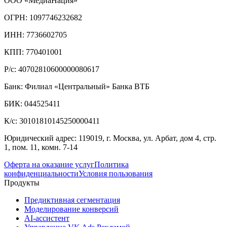
ООО «МедиаНация»
ОГРН: 1097746232682
ИНН: 7736602705
КПП: 770401001
Р/с: 40702810600000080617
Банк: Филиал «Центральный» Банка ВТБ
БИК: 044525411
К/с: 30101810145250000411
Юридический адрес: 119019, г. Москва, ул. Арбат, дом 4, стр.
1, пом. 11, комн. 7-14
Оферта на оказание услуг
Политика
конфиденциальности
Условия пользования
Продукты
Предиктивная сегментация
Моделирование конверсий
AI-ассистент