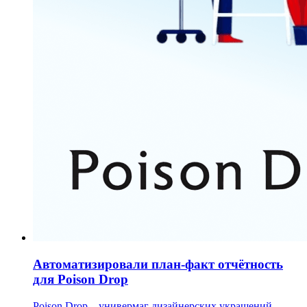
Автоматизировали план-факт отчётность
для Poison Drop
Poison Drop – универмаг дизайнерских украшений,