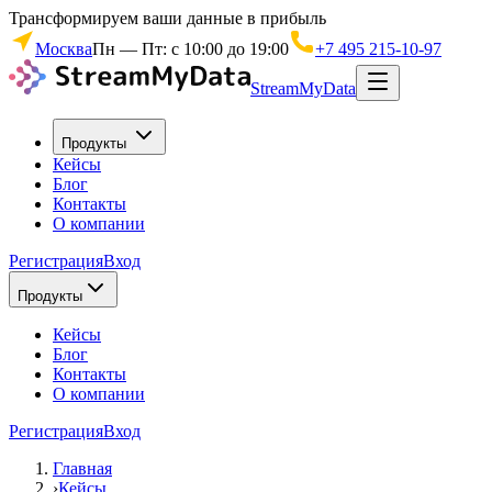
Трансформируем ваши данные в прибыль
Москва
Пн — Пт: с 10:00 до 19:00
+7 495 215-10-97
StreamMyData
Продукты
Кейсы
Блог
Контакты
О компании
Регистрация
Вход
Продукты
Кейсы
Блог
Контакты
О компании
Регистрация
Вход
Главная
›
Кейсы