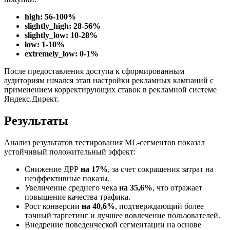
high: 56-100%
slightly_high: 28-56%
slightly_low: 10-28%
low: 1-10%
extremely_low: 0-1%
После предоставления доступа к сформированным
аудиториям начался этап настройки рекламных кампаний с
применением корректирующих ставок в рекламной системе
Яндекс.Директ.
Результаты
Анализ результатов тестирования ML-сегментов показал
устойчивый положительный эффект:
Снижение ДРР
на 17%
, за счет сокращения затрат на
неэффективные показы.
Увеличение среднего чека
на 35,6%
, что отражает
повышение качества трафика.
Рост конверсии
на 40,6%
, подтверждающий более
точный таргетинг и лучшее вовлечение пользователей.
Внедрение поведенческой сегментации на основе