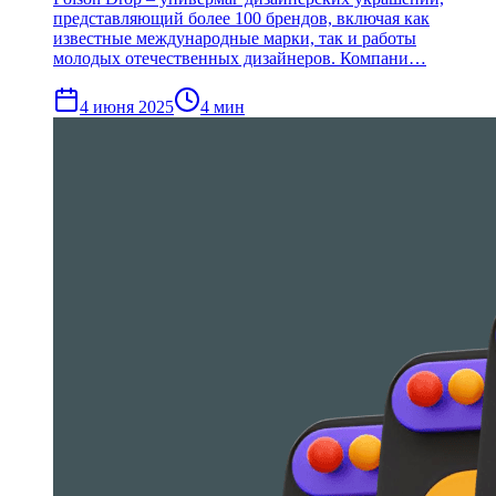
представляющий более 100 брендов, включая как
известные международные марки, так и работы
молодых отечественных дизайнеров. Компани…
4 июня 2025
4
мин