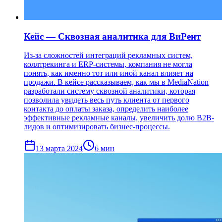
Кейс — Сквозная аналитика для ВиРент
Из-за сложностей интеграций рекламных систем,
коллтрекинга и ERP-системы, компания не могла
понять, как именно тот или иной канал влияет на
продажи. В кейсе рассказываем, как мы в MediaNation
разработали систему сквозной аналитики, которая
позволила увидеть весь путь клиента от первого
контакта до оплаты заказа, определить наиболее
эффективные рекламные каналы, увеличить долю B2B-
лидов и оптимизировать бизнес-процессы.
13 марта 2024
6
мин