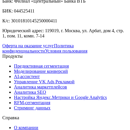
Банк: Филиал «Центральный» Банка ВТБ
БИК: 044525411
К/с: 30101810145250000411
Юридический адрес: 119019, г. Москва, ул. Арбат, дом 4, стр.
1, пом. 11, комн. 7-14
Оферта на оказание услуг
Политика
конфиденциальности
Условия пользования
Продукты
Предиктивная сегментация
Моделирование конверсий
AI-ассистент
Управление VK Ads Рекламой
Аналитика маркетплейсов
Аналитика SEO
Настройка Яндекс.Метрики и Google Analytics
RFM-сегментация
Cтриминг данных
Справка
О компании