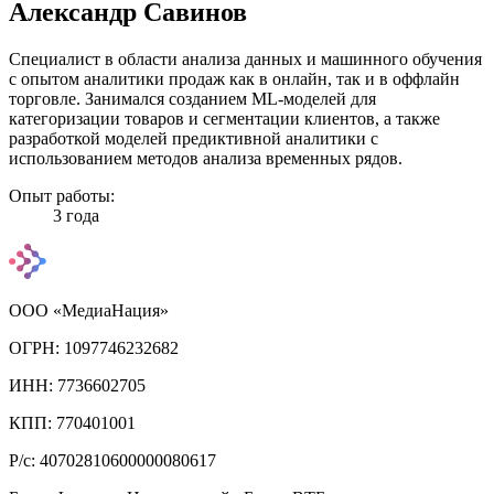
Александр Савинов
Специалист в области анализа данных и машинного обучения
с опытом аналитики продаж как в онлайн, так и в оффлайн
торговле. Занимался созданием ML-моделей для
категоризации товаров и сегментации клиентов, а также
разработкой моделей предиктивной аналитики с
использованием методов анализа временных рядов.
Опыт работы:
3 года
ООО «МедиаНация»
ОГРН: 1097746232682
ИНН: 7736602705
КПП: 770401001
Р/с: 40702810600000080617