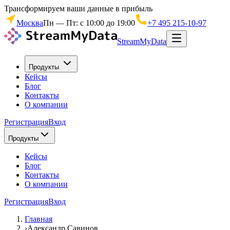
Трансформируем ваши данные в прибыль
Москва
Пн — Пт: с 10:00 до 19:00
+7 495 215-10-97
StreamMyData
Продукты
Кейсы
Блог
Контакты
О компании
Регистрация
Вход
Продукты
Кейсы
Блог
Контакты
О компании
Регистрация
Вход
Главная
›
Александр Савинов