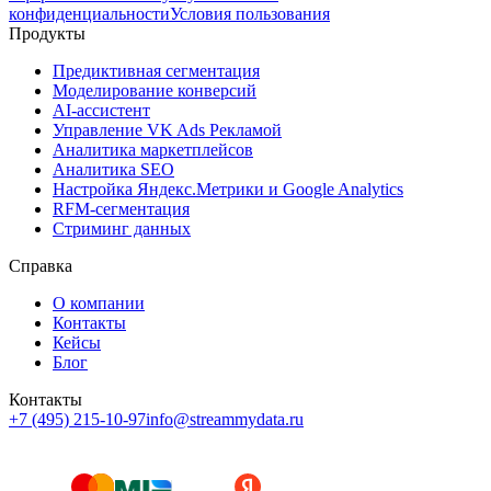
конфиденциальности
Условия пользования
Продукты
Предиктивная сегментация
Моделирование конверсий
AI-ассистент
Управление VK Ads Рекламой
Аналитика маркетплейсов
Аналитика SEO
Настройка Яндекс.Метрики и Google Analytics
RFM-сегментация
Cтриминг данных
Справка
О компании
Контакты
Кейсы
Блог
Контакты
+7 (495) 215-10-97
info@streammydata.ru