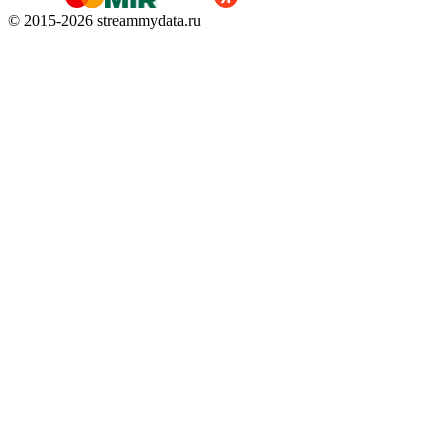
© 2015-
2026
streammydata.ru