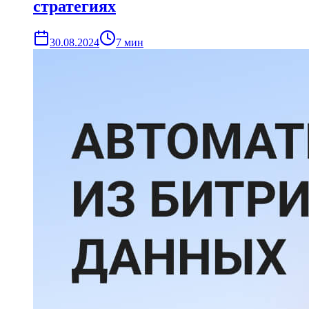
стратегиях
30.08.2024
7
мин