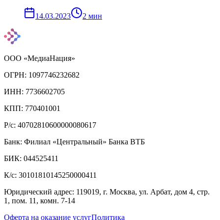
14.03.2023
2
мин
ООО «МедиаНация»
ОГРН: 1097746232682
ИНН: 7736602705
КПП: 770401001
Р/с: 40702810600000080617
Банк: Филиал «Центральный» Банка ВТБ
БИК: 044525411
К/с: 30101810145250000411
Юридический адрес: 119019, г. Москва, ул. Арбат, дом 4, стр.
1, пом. 11, комн. 7-14
Оферта на оказание услуг
Политика