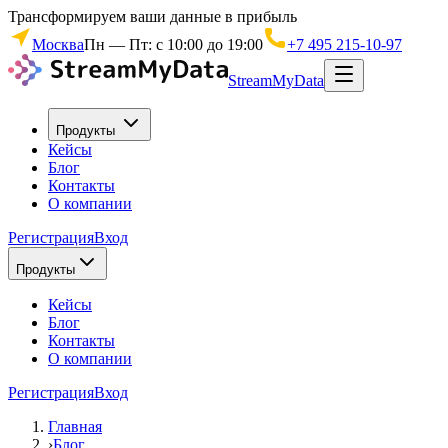
Трансформируем ваши данные в прибыль
Москва
Пн — Пт: с 10:00 до 19:00
+7 495 215-10-97
StreamMyData
Продукты
Кейсы
Блог
Контакты
О компании
Регистрация
Вход
Продукты
Кейсы
Блог
Контакты
О компании
Регистрация
Вход
Главная
›
Блог