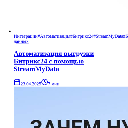
Интеграции
#
Автоматизация
#
Битрикс24
#
StreamMyData
#
Б
данных
Автоматизация выгрузки
Битрикс24 с помощью
StreamMyData
23.04.2025
7
мин