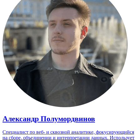
Александр Полумордвинов
Специалист по веб- и сквозной аналитике, фокусирующийся
на сборе, объединении и интерпретации данных. Использует