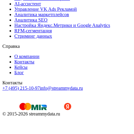
AI-ассистент
Управление VK Ads Рекламой
Аналитика маркетплейсов
Аналитика SEO
Настройка Яндекс.Метрики и Google Analytics
RFM-сегментация
Cтриминг данных
Справка
О компании
Контакты
Кейсы
Блог
Контакты
+7 (495) 215-10-97
info@streammydata.ru
© 2015-
2026
streammydata.ru