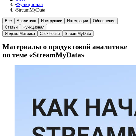
›
Функционал
›
StreamMyData
Все
Аналитика
Инструкции
Интеграции
Обновление
Статьи
Функционал
Яндекс.Метрика
ClickHouse
StreamMyData
Материалы о продуктовой аналитике
по теме «StreamMyData»