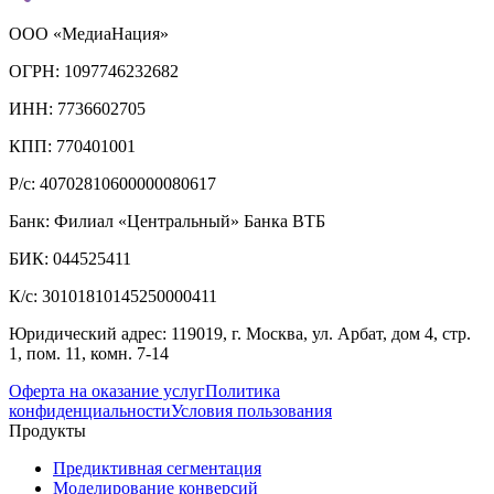
ООО «МедиаНация»
ОГРН: 1097746232682
ИНН: 7736602705
КПП: 770401001
Р/с: 40702810600000080617
Банк: Филиал «Центральный» Банка ВТБ
БИК: 044525411
К/с: 30101810145250000411
Юридический адрес: 119019, г. Москва, ул. Арбат, дом 4, стр.
1, пом. 11, комн. 7-14
Оферта на оказание услуг
Политика
конфиденциальности
Условия пользования
Продукты
Предиктивная сегментация
Моделирование конверсий