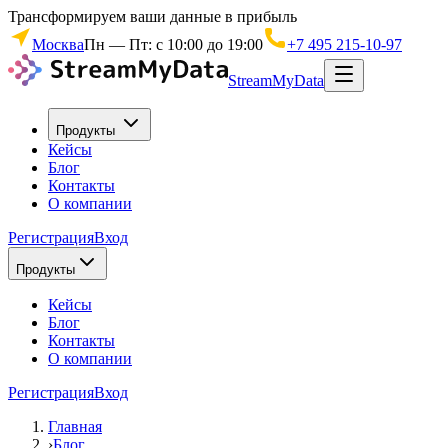
Трансформируем ваши данные в прибыль
Москва
Пн — Пт: с 10:00 до 19:00
+7 495 215-10-97
StreamMyData
Продукты
Кейсы
Блог
Контакты
О компании
Регистрация
Вход
Продукты
Кейсы
Блог
Контакты
О компании
Регистрация
Вход
Главная
›
Блог