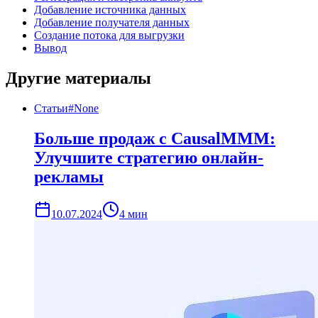
Добавление источника данных
Добавление получателя данных
Создание потока для выгрузки
Вывод
Другие материалы
Статьи
#
None
Больше продаж с CausalMMM:
Улучшите стратегию онлайн-
рекламы
10.07.2024
4
мин