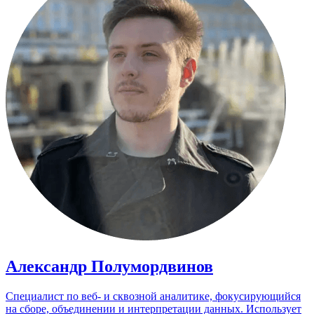
Александр Полумордвинов
Специалист по веб- и сквозной аналитике, фокусирующийся
на сборе, объединении и интерпретации данных. Использует