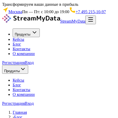
Трансформируем ваши данные в прибыль
Москва
Пн — Пт: с 10:00 до 19:00
+7 495 215-10-97
StreamMyData
Продукты
Кейсы
Блог
Контакты
О компании
Регистрация
Вход
Продукты
Кейсы
Блог
Контакты
О компании
Регистрация
Вход
Главная
›
Блог