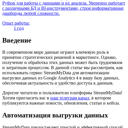
Python для работы с данными и их анализа. Уверенно работает
с различными БД и BI-инструментами, строя информативные
дашборды любой сложности.
Опыт работы:
1 год
Введение
В современном мире данные играют ключевую роль в
принятии стратегических решений в маркетинге. Однако,
получение и обработка этих данных может быть трудоемким
и затратным процессом. В данной статье мы рассмотрим, как
использовать сервис StreamMyData для автоматизации
выгрузки данных из Google Analytics 4 в вашу базу данных,
обеспечивая актуальность и удобство доступа к данным.
Дорогие читатели и пользователи платформы StreamMyData!
Хотим пригласить вас в
наш телеграм канал
, в котором
публикуются важные новости, обновления, статьи и кейсы.
Автоматизация выгрузки данных
StreamMyData предоставляет простой и эффективный способ