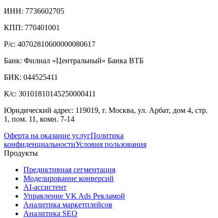
ИНН: 7736602705
КПП: 770401001
Р/с: 40702810600000080617
Банк: Филиал «Центральный» Банка ВТБ
БИК: 044525411
К/с: 30101810145250000411
Юридический адрес: 119019, г. Москва, ул. Арбат, дом 4, стр.
1, пом. 11, комн. 7-14
Оферта на оказание услуг
Политика
конфиденциальности
Условия пользования
Продукты
Предиктивная сегментация
Моделирование конверсий
AI-ассистент
Управление VK Ads Рекламой
Аналитика маркетплейсов
Аналитика SEO