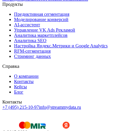
Продукты
Предиктивная сегментация
Моделирование конверсий
AI-ассистент
Управление VK Ads Рекламой
Аналитика маркетплейсов
Аналитика SEO
Настройка Яндекс.Метрики и Google Analytics
RFM-сегментация
Cтриминг данных
Справка
О компании
Контакты
Кейсы
Блог
Контакты
+7 (495) 215-10-97
info@streammydata.ru