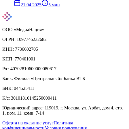
21.04.2025
5
мин
ООО «МедиаНация»
ОГРН: 1097746232682
ИНН: 7736602705
КПП: 770401001
Р/с: 40702810600000080617
Банк: Филиал «Центральный» Банка ВТБ
БИК: 044525411
К/с: 30101810145250000411
Юридический адрес: 119019, г. Москва, ул. Арбат, дом 4, стр.
1, пом. 11, комн. 7-14
Оферта на оказание услуг
Политика
конфиденциальности
Условия пользования