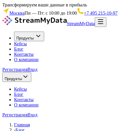
Трансформируем ваши данные в прибыль
Москва
Пн — Пт: с 10:00 до 19:00
+7 495 215-10-97
StreamMyData
Продукты
Кейсы
Блог
Контакты
О компании
Регистрация
Вход
Продукты
Кейсы
Блог
Контакты
О компании
Регистрация
Вход
Главная
›
Блог