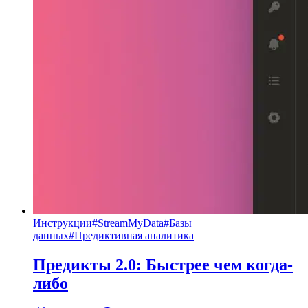
Инструкции
#
StreamMyData
#
Базы
данных
#
Предиктивная аналитика
Предикты 2.0: Быстрее чем когда-
либо