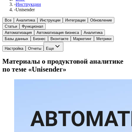
›
Инструкции
›
Unisender
Все
Аналитика
Инструкции
Интеграции
Обновление
Статьи
Функционал
Автоматизация
Автоматизация бизнеса
Аналитика
Базы данных
Бизнес
Вконтакте
Маркетинг
Метрики
Настройка
Отчеты
Еще
Материалы о продуктовой аналитике
по теме «Unisender»