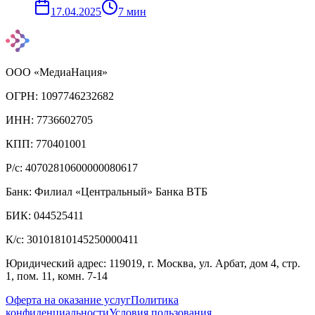
17.04.2025
7
мин
ООО «МедиаНация»
ОГРН: 1097746232682
ИНН: 7736602705
КПП: 770401001
Р/с: 40702810600000080617
Банк: Филиал «Центральный» Банка ВТБ
БИК: 044525411
К/с: 30101810145250000411
Юридический адрес: 119019, г. Москва, ул. Арбат, дом 4, стр.
1, пом. 11, комн. 7-14
Оферта на оказание услуг
Политика
конфиденциальности
Условия пользования