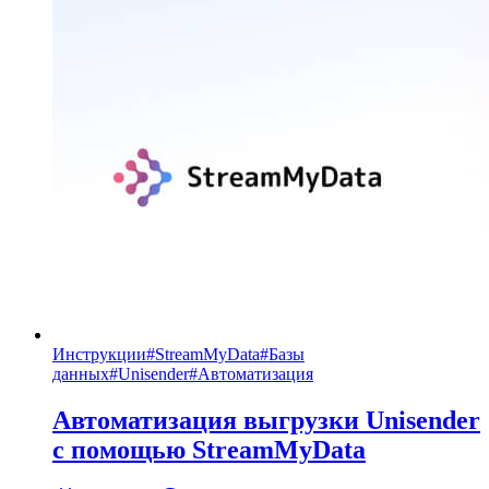
Инструкции
#
StreamMyData
#
Базы
данных
#
Unisender
#
Автоматизация
Автоматизация выгрузки Unisender
с помощью StreamMyData