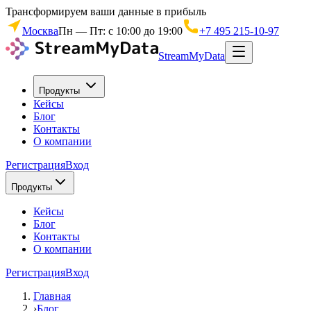
Трансформируем ваши данные в прибыль
Москва
Пн — Пт: с 10:00 до 19:00
+7 495 215-10-97
StreamMyData
Продукты
Кейсы
Блог
Контакты
О компании
Регистрация
Вход
Продукты
Кейсы
Блог
Контакты
О компании
Регистрация
Вход
Главная
›
Блог