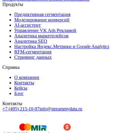
Продукты
Предиктивная сегментация
Моделирование конверсий
AI-ассистент
Управление VK Ads Рекламой
Аналитика маркетплейсов
Аналитика SEO
Настройка Яндекс.Метрики и Google Analytics
RFM-сегментация
Cтриминг данных
Справка
О компании
Контакты
Кейсы
Блог
Контакты
+7 (495) 215-10-97
info@streammydata.ru