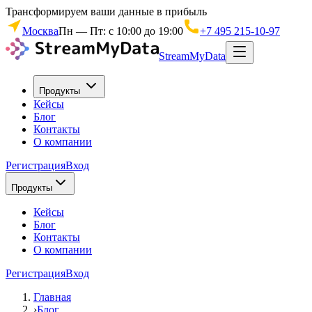
Трансформируем ваши данные в прибыль
Москва
Пн — Пт: с 10:00 до 19:00
+7 495 215-10-97
StreamMyData
Продукты
Кейсы
Блог
Контакты
О компании
Регистрация
Вход
Продукты
Кейсы
Блог
Контакты
О компании
Регистрация
Вход
Главная
›
Блог