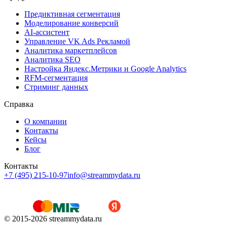
Предиктивная сегментация
Моделирование конверсий
AI-ассистент
Управление VK Ads Рекламой
Аналитика маркетплейсов
Аналитика SEO
Настройка Яндекс.Метрики и Google Analytics
RFM-сегментация
Cтриминг данных
Справка
О компании
Контакты
Кейсы
Блог
Контакты
+7 (495) 215-10-97
info@streammydata.ru
© 2015-
2026
streammydata.ru