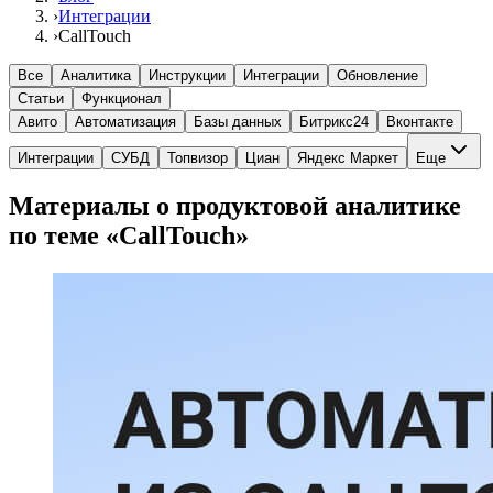
›
Интеграции
›
CallTouch
Все
Аналитика
Инструкции
Интеграции
Обновление
Статьи
Функционал
Авито
Автоматизация
Базы данных
Битрикс24
Вконтакте
Интеграции
СУБД
Топвизор
Циан
Яндекс Маркет
Еще
Материалы о продуктовой аналитике
по теме «CallTouch»