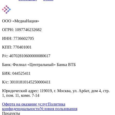
ООО «МедиаНация»
ОГРН: 1097746232682
ИНН: 7736602705
КПП: 770401001
Р/с: 40702810600000080617
Банк: Филиал «Центральный» Банка ВТБ
БИК: 044525411
К/с: 30101810145250000411
Юридический адрес: 119019, г. Москва, ул. Арбат, дом 4, стр.
1, пом. 11, комн. 7-14
Оферта на оказание услуг
Политика
конфиденциальности
Условия пользования
Продукты