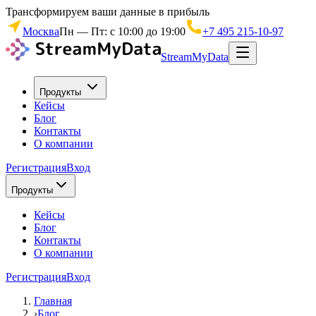
Трансформируем ваши данные в прибыль
Москва
Пн — Пт: с 10:00 до 19:00
+7 495 215-10-97
StreamMyData
Продукты
Кейсы
Блог
Контакты
О компании
Регистрация
Вход
Продукты
Кейсы
Блог
Контакты
О компании
Регистрация
Вход
Главная
›
Блог