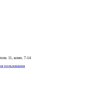
пом. 11, комн. 7-14
ия пользования