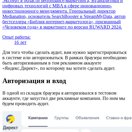
Эксперт в области performance-маркетинга, BI-аналитики и
цифровых технологий с MBA в сфере инновационно-
инвестиционного менеджмента. Генеральный директор
Medianation, основатель SearchBooster и StreamMyData, автор
бестселлера «Библия интернет-маркетолога», признанный
«Человеком года» в маркетинге по версии RUWARD 2024.
Опыт работы:
16 лет
Для того чтобы сделать аудит, вам нужно зарегистрироваться
в системе или авторизоваться. В рамках браузера необходимо
быть авторизованным в том рекламном аккаунте
«Яндекс.Директ», по которому вы хотите сделать аудит.
Авторизация и вход
В одной из складок браузера я авторизовался в тестовом
аккаунте, где запустил две рекламные компании. По ним мы
будем проводить аудит.