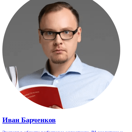
Иван Барченков