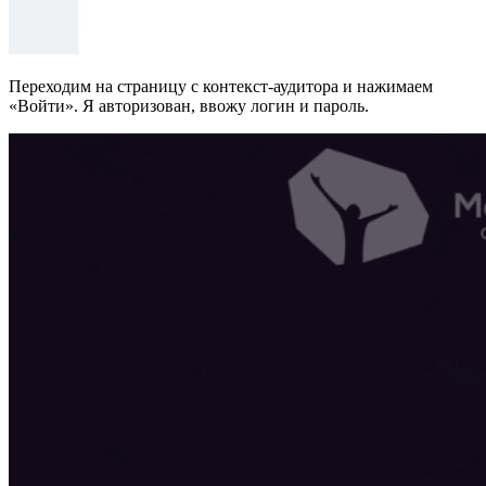
Переходим на страницу с контекст-аудитора и нажимаем
«Войти». Я авторизован, ввожу логин и пароль.