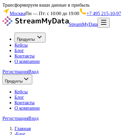
Трансформируем ваши данные в прибыль
Москва
Пн — Пт: с 10:00 до 19:00
+7 495 215-10-97
StreamMyData
Продукты
Кейсы
Блог
Контакты
О компании
Регистрация
Вход
Продукты
Кейсы
Блог
Контакты
О компании
Регистрация
Вход
Главная
›
Блог