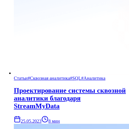
Статьи
#
Сквозная аналитика
#
SQL
#
Аналитика
Проектирование системы сквозной
аналитики благодаря
StreamMyData
25.05.2023
8
мин