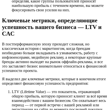
определяя, какие группы пользователей приносят
наибольшую прибыль с течением времени, вы можете
фокусировать свои усилия на них.
Ключевые метрики, определяющие
успешность вашего бизнеса — LTV и
CAC
В постперформансную эпоху приходит сложная, но
классическая история с маркетингом, когда брендам
необходимо больше вкладывать в узнаваемость, работу с
инфлюенсерами, медийную рекламу, а некоторые крупные
бренды активно выходят на рынок оффлайн-рекламы, и все
это заставляет бизнес внимательнее относиться к финансовой
успешности проекта.
Я выделил две ключевые метрики, которые в конечном итоге
определяют финансовую успешность предприятия:
LTV (Lifetime Value) — это показатель, отражающий
общую прибыль, которую приносит клиент за всё время
взаимодействия с вашим бизнесом. Он охватывает весь
период — от первой встречи с вашей рекламой или
регистрации на сайте до момента последней покупки.