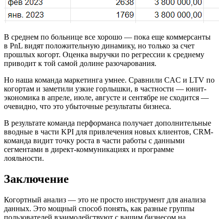
В среднем по больнице все хорошо — пока еще коммерсанты
в PnL видят положительную динамику, но только за счет
прошлых когорт. Оценка выручки по регрессии к среднему
приводит к той самой долине разочарования.
Но наша команда маркетинга умнее. Сравнили CAC и LTV по
когортам и заметили узкие горлышки, в частности — юнит-
экономика в апреле, июле, августе и сентябре не сходится —
очевидно, что это убыточные результаты бизнеса.
В результате команда перформанса получает дополнительные
вводные в части KPI для привлечения новых клиентов, CRM-
команда видит точку роста в части работы с данными
сегментами в директ-коммуникациях и программе
лояльности.
Заключение
Когортный анализ — это не просто инструмент для анализа
данных. Это мощный способ понять, как разные группы
пользователей взаимодействуют с вашим бизнесом на