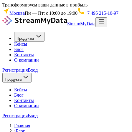
Трансформируем ваши данные в прибыль
Москва
Пн — Пт: с 10:00 до 19:00
+7 495 215-10-97
StreamMyData
Продукты
Кейсы
Блог
Контакты
О компании
Регистрация
Вход
Продукты
Кейсы
Блог
Контакты
О компании
Регистрация
Вход
Главная
›
Блог