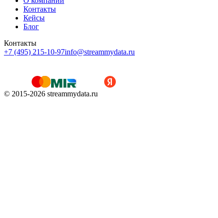
О компании
Контакты
Кейсы
Блог
Контакты
+7 (495) 215-10-97
info@streammydata.ru
© 2015-
2026
streammydata.ru