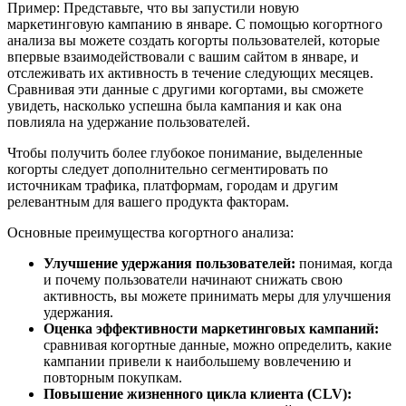
Пример: Представьте, что вы запустили новую
маркетинговую кампанию в январе. С помощью когортного
анализа вы можете создать когорты пользователей, которые
впервые взаимодействовали с вашим сайтом в январе, и
отслеживать их активность в течение следующих месяцев.
Сравнивая эти данные с другими когортами, вы сможете
увидеть, насколько успешна была кампания и как она
повлияла на удержание пользователей.
Чтобы получить более глубокое понимание, выделенные
когорты следует дополнительно сегментировать по
источникам трафика, платформам, городам и другим
релевантным для вашего продукта факторам.
Основные преимущества когортного анализа:
Улучшение удержания пользователей:
понимая, когда
и почему пользователи начинают снижать свою
активность, вы можете принимать меры для улучшения
удержания.
Оценка эффективности маркетинговых кампаний:
сравнивая когортные данные, можно определить, какие
кампании привели к наибольшему вовлечению и
повторным покупкам.
Повышение жизненного цикла клиента (CLV):