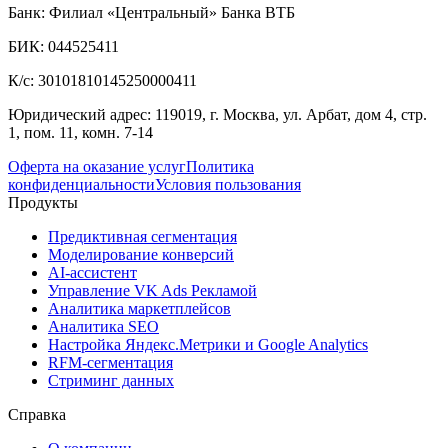
Банк: Филиал «Центральный» Банка ВТБ
БИК: 044525411
К/с: 30101810145250000411
Юридический адрес: 119019, г. Москва, ул. Арбат, дом 4, стр.
1, пом. 11, комн. 7-14
Оферта на оказание услуг
Политика
конфиденциальности
Условия пользования
Продукты
Предиктивная сегментация
Моделирование конверсий
AI-ассистент
Управление VK Ads Рекламой
Аналитика маркетплейсов
Аналитика SEO
Настройка Яндекс.Метрики и Google Analytics
RFM-сегментация
Cтриминг данных
Справка