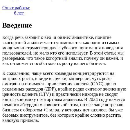
Опыт работы:
6 лет
Введение
Когда речь заходит о веб- и бизнес-аналитике, понятие
«когортный анализ» часто упоминается как один из самых
мощных инструментов для глубокого понимания поведения
пользователей, но мало кто его использует. В этой статье мы
разберемся, что такое когортный анализ, почему он важен, и
как он может способствовать росту вашего бизнеса.
К сожалению, чаще всего команды концентрируются на
метриках роста, в виде выручки, конверсии, чуть реже
смотрят на стоимость привлечения клиента (CAC), долю
рекламных расходов (ДРР), крайне редко считают жизненную
ценность клиента (LTV) и практически никогда не сводят
юнит-экономику с когортным анализом. В 2024 году кажется
немного абсурдным говорить об этом, но все чаще встречаю
бизнесы с оборотом +1 млрд, у которых нет казалось бы уже
базовых инструментов, без которых крайне сложно растить
валовую прибыль.