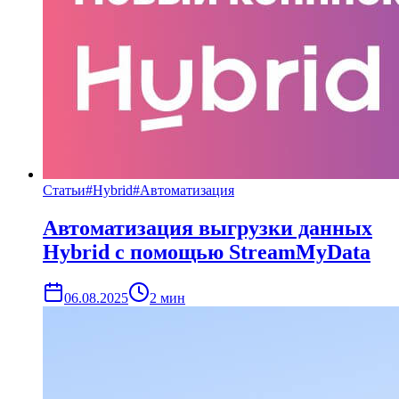
Статьи
#
Hybrid
#
Автоматизация
Автоматизация выгрузки данных
Hybrid с помощью StreamMyData
06.08.2025
2
мин