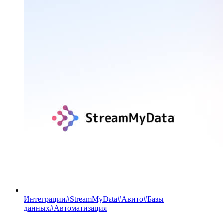
Интеграции
#
StreamMyData
#
Авито
#
Базы
данных
#
Автоматизация