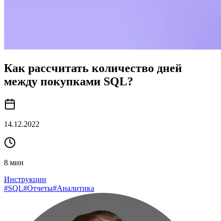
Как рассчитать количество дней
между покупками SQL?
14.12.2022
8
мин
Инструкции
#
SQL
#
Отчеты
#
Аналитика