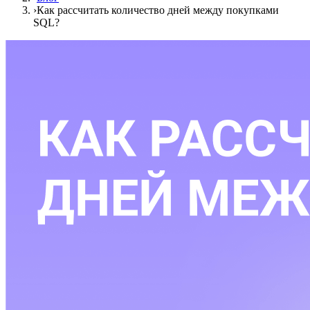
›
Как рассчитать количество дней между покупками
SQL?