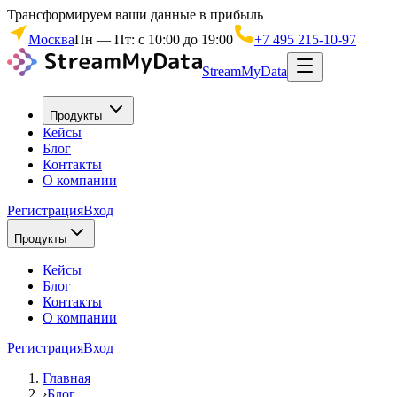
Трансформируем ваши данные в прибыль
Москва
Пн — Пт: с 10:00 до 19:00
+7 495 215-10-97
StreamMyData
Продукты
Кейсы
Блог
Контакты
О компании
Регистрация
Вход
Продукты
Кейсы
Блог
Контакты
О компании
Регистрация
Вход
Главная
›
Блог