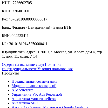
ИНН: 7736602705
КПП: 770401001
Р/с: 40702810600000080617
Банк: Филиал «Центральный» Банка ВТБ
БИК: 044525411
К/с: 30101810145250000411
Юридический адрес: 119019, г. Москва, ул. Арбат, дом 4, стр.
1, пом. 11, комн. 7-14
Оферта на оказание услуг
Политика
конфиденциальности
Условия пользования
Продукты
Предиктивная сегментация
Моделирование конверсий
AI-ассистент
Управление VK Ads Рекламой
Аналитика маркетплейсов
Аналитика SEO
Настройка Яндекс.Метрики и Google Analytics