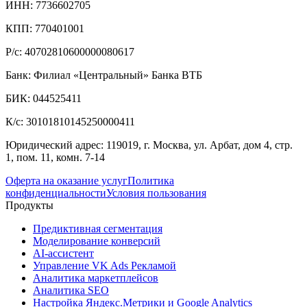
ИНН: 7736602705
КПП: 770401001
Р/с: 40702810600000080617
Банк: Филиал «Центральный» Банка ВТБ
БИК: 044525411
К/с: 30101810145250000411
Юридический адрес: 119019, г. Москва, ул. Арбат, дом 4, стр.
1, пом. 11, комн. 7-14
Оферта на оказание услуг
Политика
конфиденциальности
Условия пользования
Продукты
Предиктивная сегментация
Моделирование конверсий
AI-ассистент
Управление VK Ads Рекламой
Аналитика маркетплейсов
Аналитика SEO
Настройка Яндекс.Метрики и Google Analytics