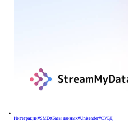
Интеграции
#
SMD
#
Базы данных
#
Unisender
#
СУБД