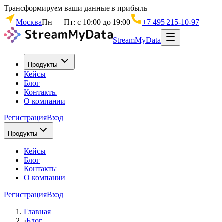
Трансформируем ваши данные в прибыль
Москва
Пн — Пт: с 10:00 до 19:00
+7 495 215-10-97
StreamMyData
Продукты
Кейсы
Блог
Контакты
О компании
Регистрация
Вход
Продукты
Кейсы
Блог
Контакты
О компании
Регистрация
Вход
Главная
›
Блог