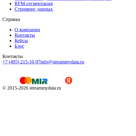
RFM-сегментация
Cтриминг данных
Справка
О компании
Контакты
Кейсы
Блог
Контакты
+7 (495) 215-10-97
info@streammydata.ru
© 2015-
2026
streammydata.ru