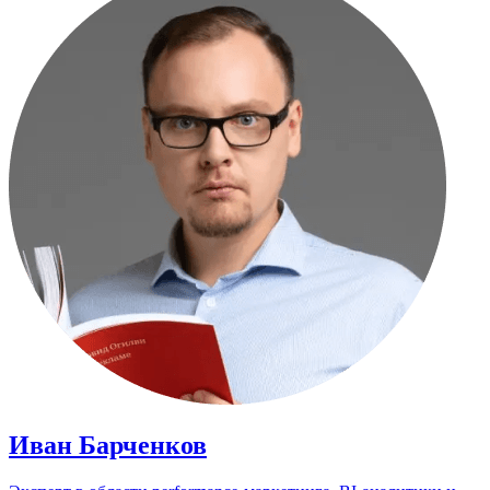
Иван Барченков