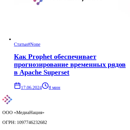
Статьи
#
None
Как Prophet обеспечивает
прогнозирование временных рядов
в Apache Superset
17.06.2024
8
мин
ООО «МедиаНация»
ОГРН: 1097746232682