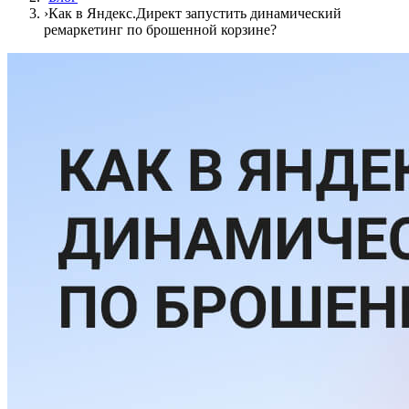
›
Как в Яндекс.Директ запустить динамический
ремаркетинг по брошенной корзине?