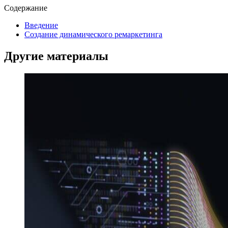
Содержание
Введение
Создание динамического ремаркетинга
Другие материалы