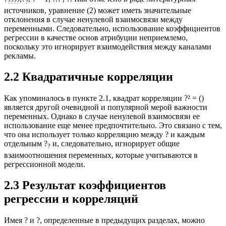
????
?
источников, уравнение (2) может иметь значительные
отклонения в случае ненулевой взаимосвязи между
переменными. Следовательно, использование коэффициентов
регрессии в качестве основ атрибуции неприемлемо,
поскольку это игнорирует взаимодействия между каналами
рекламы.
2.2 Квадратичные корреляции
Как упоминалось в пункте 2.1, квадрат корреляции ?² = ()
является другой очевидной и популярной мерой важности
переменных. Однако в случае ненулевой взаимосвязи ее
использование еще менее предпочтительно. Это связано с тем,
что она использует только корреляцию между ? и каждым
отдельным ?
и, следовательно, игнорирует общие
?
взаимоотношения переменных, которые учитываются в
регрессионной модели.
2.3 Результат коэффициентов
регрессии и корреляций
Имея ? и ?, определенные в предыдущих разделах, можно