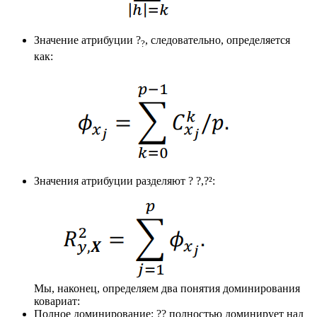
Значение атрибуции ?
, следовательно, определяется
?
как:
Значения атрибуции разделяют ? ?,?²:
Мы, наконец, определяем два понятия доминирования
ковариат:
Полное доминирование: ?? полностью доминирует над