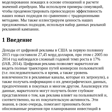
моделировании лежащих в основе отношений и расчете
значений атрибуции. Мы используем примеры симуляций,
чтобы продемонстрировать превосходную эффективность
наших новых подходов по сравнению с традиционными
методами. Мы также иллюстрируем ценность наших
предложенных подходов, используя набор данных реальной
рекламной кампании.
1 Введение
Доходы от цифровой рекламы в США за первую половину
2015 года составили 27,45 млрд долларов, при этом с 2005 по
2014 год наблюдался сложный годовой темп роста в 17%
(IAB, 2014). Цифровая реклама позволяет маркетологам
видеть полные траектории путей конверсии пользователей
(т.е. последовательность и время, а также уровень
вовлеченности в рекламные каналы, которые их затронули), а
также получать информацию о их демографических данных,
предпочтениях в покупках и многом другом. Анализируя эти
данные, маркетологи могут получить более глубокие
представления о том, как реклама влияет на пользователей и,
соответственно, на их покупательскую активность. Эти
знания, в свою очередь, помогают принимать более
обоснованные решения при планировании инвестиций в