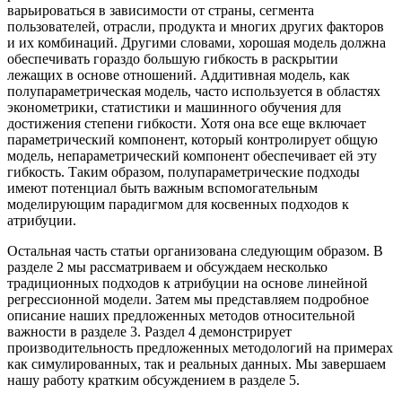
варьироваться в зависимости от страны, сегмента
пользователей, отрасли, продукта и многих других факторов
и их комбинаций. Другими словами, хорошая модель должна
обеспечивать гораздо большую гибкость в раскрытии
лежащих в основе отношений. Аддитивная модель, как
полупараметрическая модель, часто используется в областях
эконометрики, статистики и машинного обучения для
достижения степени гибкости. Хотя она все еще включает
параметрический компонент, который контролирует общую
модель, непараметрический компонент обеспечивает ей эту
гибкость. Таким образом, полупараметрические подходы
имеют потенциал быть важным вспомогательным
моделирующим парадигмом для косвенных подходов к
атрибуции.
Остальная часть статьи организована следующим образом. В
разделе 2 мы рассматриваем и обсуждаем несколько
традиционных подходов к атрибуции на основе линейной
регрессионной модели. Затем мы представляем подробное
описание наших предложенных методов относительной
важности в разделе 3. Раздел 4 демонстрирует
производительность предложенных методологий на примерах
как симулированных, так и реальных данных. Мы завершаем
нашу работу кратким обсуждением в разделе 5.