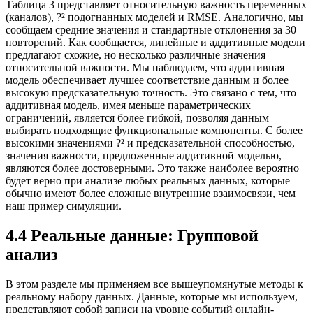
Таблица 3 представляет относительную важность переменных
(каналов), ?² подогнанных моделей и RMSE. Аналогично, мы
сообщаем средние значения и стандартные отклонения за 30
повторений. Как сообщается, линейные и аддитивные модели
предлагают схожие, но несколько различные значения
относительной важности. Мы наблюдаем, что аддитивная
модель обеспечивает лучшее соответствие данным и более
высокую предсказательную точность. Это связано с тем, что
аддитивная модель, имея меньше параметрических
ограничений, является более гибкой, позволяя данным
выбирать подходящие функциональные компоненты. С более
высокими значениями ?² и предсказательной способностью,
значения важности, предложенные аддитивной моделью,
являются более достоверными. Это также наиболее вероятно
будет верно при анализе любых реальных данных, которые
обычно имеют более сложные внутренние взаимосвязи, чем
наш пример симуляции.
4.4 Реальные данные: Групповой
анализ
В этом разделе мы применяем все вышеупомянутые методы к
реальному набору данных. Данные, которые мы используем,
представляют собой записи на уровне событий онлайн-