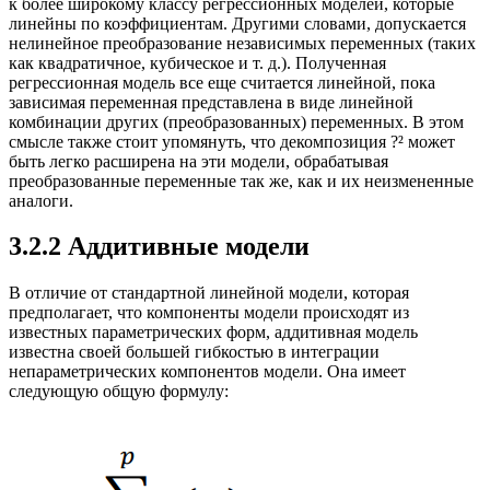
к более широкому классу регрессионных моделей, которые
линейны по коэффициентам. Другими словами, допускается
нелинейное преобразование независимых переменных (таких
как квадратичное, кубическое и т. д.). Полученная
регрессионная модель все еще считается линейной, пока
зависимая переменная представлена в виде линейной
комбинации других (преобразованных) переменных. В этом
смысле также стоит упомянуть, что декомпозиция ?² может
быть легко расширена на эти модели, обрабатывая
преобразованные переменные так же, как и их неизмененные
аналоги.
3.2.2 Аддитивные модели
В отличие от стандартной линейной модели, которая
предполагает, что компоненты модели происходят из
известных параметрических форм, аддитивная модель
известна своей большей гибкостью в интеграции
непараметрических компонентов модели. Она имеет
следующую общую формулу: