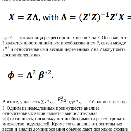
где ? — это матрица регрессионных весов ? на ?. Осознав, что
? является просто линейным преобразованием ?, связи между
∗?
?
и относительными весами переменных ? на ? могут быть
восстановлены как
В итоге, у нас есть ∑
?
=
, где ?
— ?-й элемент вектора
?
??
??
?. Одним из немедленных преимуществ анализа
относительных весов является вычислительная
эффективность, поскольку нет необходимости рассматривать
множество подмоделей. Кроме того, анализ относительных
весов и анализ доминирования обычно дают довольно схожие