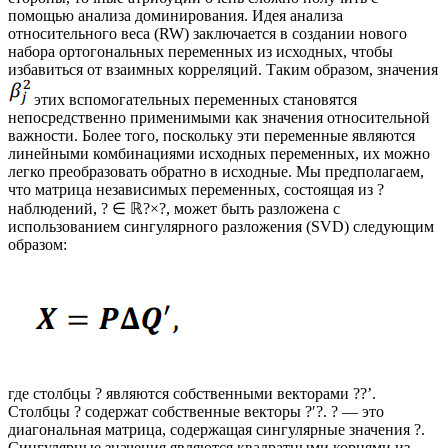
помощью анализа доминирования. Идея анализа
относительного веса (RW) заключается в создании нового
набора ортогональных переменных из исходных, чтобы
избавиться от взаимных корреляций. Таким образом, значения
этих вспомогательных переменных становятся
непосредственно применимыми как значения относительной
важности. Более того, поскольку эти переменные являются
линейными комбинациями исходных переменных, их можно
легко преобразовать обратно в исходные. Мы предполагаем,
что матрица независимых переменных, состоящая из ?
наблюдений, ? ∈ ℝ?×?, может быть разложена с
использованием сингулярного разложения (SVD) следующим
образом:
где столбцы ? являются собственными векторами ??’.
Столбцы ? содержат собственные векторы ?′?. ? — это
диагональная матрица, содержащая сингулярные значения ?.
Сингулярные значения являются квадратными корнями из