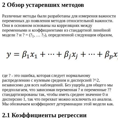
2 Обзор устаревших методов
Различные методы были разработаны для измерения важности
переменных до появления методов относительной важности.
Они в основном основаны на корреляциях между
переменными и коэффициентами из стандартной линейной
модели ? и ? = (?
, … ?
), определенной следующим образом,
1
?
где ? - это ошибка, которая следует нормальному
распределению с нулевым средним и дисперсией ?^2,
независимо для всех наблюдений. Без ущерба для общего мы
предполагаем, что зависимая переменная ? и переменные ??
стандартизированы так, чтобы иметь среднее значение 0 и
дисперсию 1, так что перехват можно исключить из анализа.
Мы обозначаем коэффициент детерминации этой модели как.
2.1 Коэффициенты регрессии