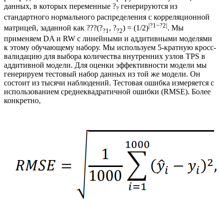
данных, в которых переменные ?
генерируются из
?
стандартного нормального распределения с корреляционной
|?1−?2|
матрицей, заданной как ???(?
, ?
) = (1/2)
. Мы
?1
?2
применяем DA и RW с линейными и аддитивными моделями
к этому обучающему набору. Мы используем 5-кратную кросс-
валидацию для выбора количества внутренних узлов TPS в
аддитивной модели. Для оценки эффективности модели мы
генерируем тестовый набор данных из той же модели. Он
состоит из тысячи наблюдений. Тестовая ошибка измеряется с
использованием среднеквадратичной ошибки (RMSE). Более
конкретно,