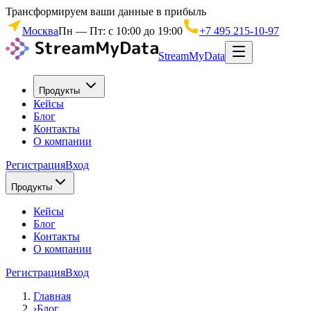
Трансформируем ваши данные в прибыль
Москва
Пн — Пт: с 10:00 до 19:00
+7 495 215-10-97
StreamMyData
Продукты
Кейсы
Блог
Контакты
О компании
Регистрация
Вход
Продукты
Кейсы
Блог
Контакты
О компании
Регистрация
Вход
Главная
›
Блог