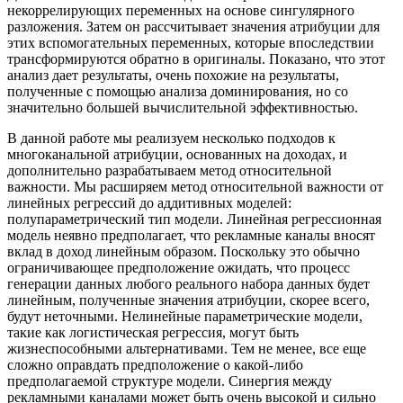
некоррелирующих переменных на основе сингулярного
разложения. Затем он рассчитывает значения атрибуции для
этих вспомогательных переменных, которые впоследствии
трансформируются обратно в оригиналы. Показано, что этот
анализ дает результаты, очень похожие на результаты,
полученные с помощью анализа доминирования, но со
значительно большей вычислительной эффективностью.
В данной работе мы реализуем несколько подходов к
многоканальной атрибуции, основанных на доходах, и
дополнительно разрабатываем метод относительной
важности. Мы расширяем метод относительной важности от
линейных регрессий до аддитивных моделей:
полупараметрический тип модели. Линейная регрессионная
модель неявно предполагает, что рекламные каналы вносят
вклад в доход линейным образом. Поскольку это обычно
ограничивающее предположение ожидать, что процесс
генерации данных любого реального набора данных будет
линейным, полученные значения атрибуции, скорее всего,
будут неточными. Нелинейные параметрические модели,
такие как логистическая регрессия, могут быть
жизнеспособными альтернативами. Тем не менее, все еще
сложно оправдать предположение о какой-либо
предполагаемой структуре модели. Синергия между
рекламными каналами может быть очень высокой и сильно