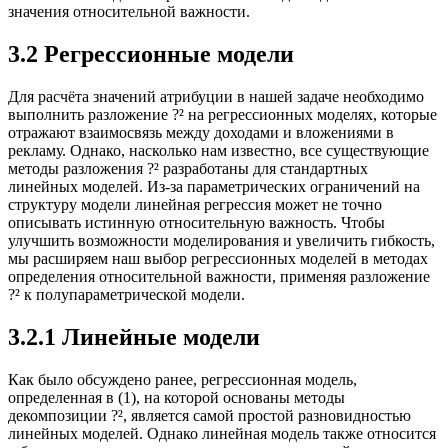
значения относительной важности.
3.2 Регрессионные модели
Для расчёта значений атрибуции в нашей задаче необходимо
выполнить разложение ?² на регрессионных моделях, которые
отражают взаимосвязь между доходами и вложениями в
рекламу. Однако, насколько нам известно, все существующие
методы разложения ?² разработаны для стандартных
линейных моделей. Из-за параметрических ограничений на
структуру модели линейная регрессия может не точно
описывать истинную относительную важность. Чтобы
улучшить возможности моделирования и увеличить гибкость,
мы расширяем наш выбор регрессионных моделей в методах
определения относительной важности, применяя разложение
?² к полупараметрической модели.
3.2.1 Линейные модели
Как было обсуждено ранее, регрессионная модель,
определенная в (1), на которой основаны методы
декомпозиции ?², является самой простой разновидностью
линейных моделей. Однако линейная модель также относится