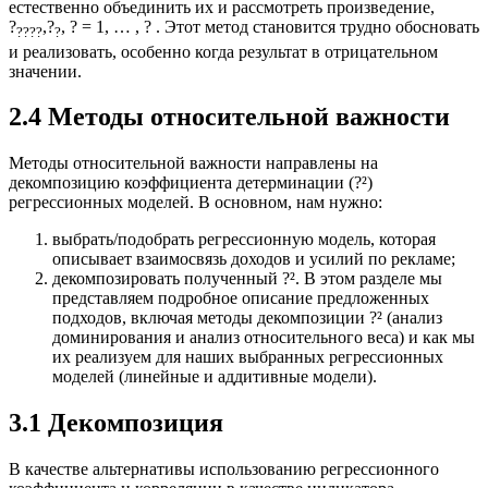
естественно объединить их и рассмотреть произведение,
?
,?
, ? = 1, … , ? . Этот метод становится трудно обосновать
????
?
и реализовать, особенно когда результат в отрицательном
значении.
2.4 Методы относительной важности
Методы относительной важности направлены на
декомпозицию коэффициента детерминации (?²)
регрессионных моделей. В основном, нам нужно:
выбрать/подобрать регрессионную модель, которая
описывает взаимосвязь доходов и усилий по рекламе;
декомпозировать полученный ?². В этом разделе мы
представляем подробное описание предложенных
подходов, включая методы декомпозиции ?² (анализ
доминирования и анализ относительного веса) и как мы
их реализуем для наших выбранных регрессионных
моделей (линейные и аддитивные модели).
3.1 Декомпозиция
В качестве альтернативы использованию регрессионного