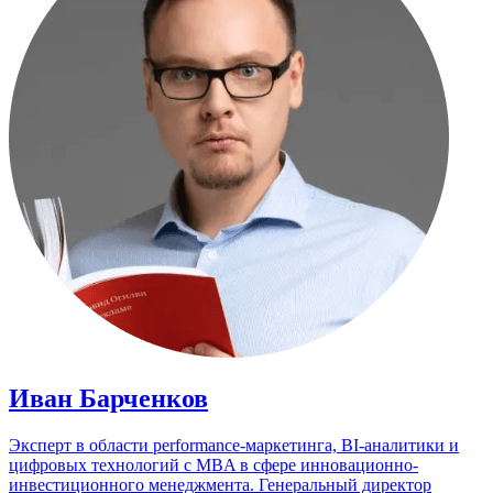
Иван Барченков
Эксперт в области performance-маркетинга, BI-аналитики и
цифровых технологий с MBA в сфере инновационно-
инвестиционного менеджмента. Генеральный директор