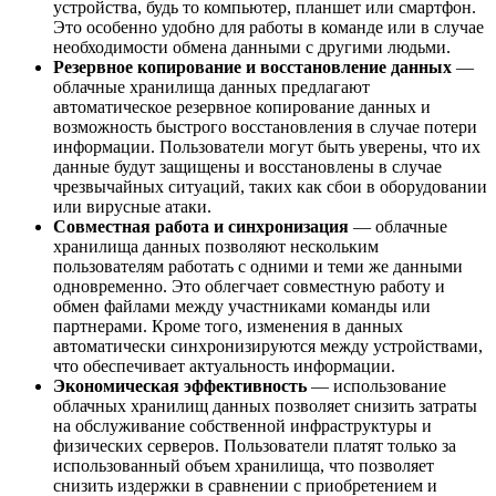
устройства, будь то компьютер, планшет или смартфон.
Это особенно удобно для работы в команде или в случае
необходимости обмена данными с другими людьми.
Резервное копирование и восстановление данных
—
облачные хранилища данных предлагают
автоматическое резервное копирование данных и
возможность быстрого восстановления в случае потери
информации. Пользователи могут быть уверены, что их
данные будут защищены и восстановлены в случае
чрезвычайных ситуаций, таких как сбои в оборудовании
или вирусные атаки.
Совместная работа и синхронизация
— облачные
хранилища данных позволяют нескольким
пользователям работать с одними и теми же данными
одновременно. Это облегчает совместную работу и
обмен файлами между участниками команды или
партнерами. Кроме того, изменения в данных
автоматически синхронизируются между устройствами,
что обеспечивает актуальность информации.
Экономическая эффективность
— использование
облачных хранилищ данных позволяет снизить затраты
на обслуживание собственной инфраструктуры и
физических серверов. Пользователи платят только за
использованный объем хранилища, что позволяет
снизить издержки в сравнении с приобретением и