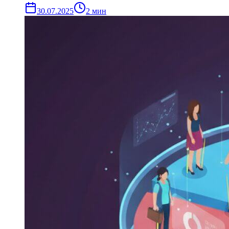
30.07.2025
2
мин