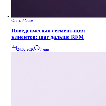
Статьи
#
None
Поведенческая сегментация
клиентов: шаг дальше RFM
24.02.2026
7
мин