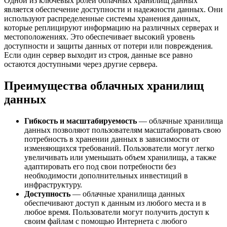
Одной из ключевых ролей облачных хранилищ данных
является обеспечение доступности и надежности данных. Они
используют распределенные системы хранения данных,
которые реплицируют информацию на различных серверах и
местоположениях. Это обеспечивает высокий уровень
доступности и защиты данных от потери или повреждения.
Если один сервер выходит из строя, данные все равно
остаются доступными через другие сервера.
Преимущества облачных хранилищ
данных
Гибкость и масштабируемость
— облачные хранилища
данных позволяют пользователям масштабировать свою
потребность в хранении данных в зависимости от
изменяющихся требований. Пользователи могут легко
увеличивать или уменьшать объем хранилища, а также
адаптировать его под свои потребности без
необходимости дополнительных инвестиций в
инфраструктуру.
Доступность
— облачные хранилища данных
обеспечивают доступ к данным из любого места и в
любое время. Пользователи могут получить доступ к
своим файлам с помощью Интернета с любого