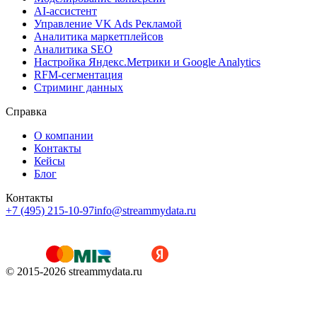
AI-ассистент
Управление VK Ads Рекламой
Аналитика маркетплейсов
Аналитика SEO
Настройка Яндекс.Метрики и Google Analytics
RFM-сегментация
Cтриминг данных
Справка
О компании
Контакты
Кейсы
Блог
Контакты
+7 (495) 215-10-97
info@streammydata.ru
© 2015-
2026
streammydata.ru