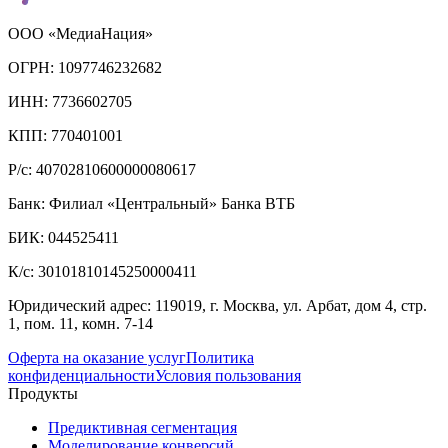
ООО «МедиаНация»
ОГРН: 1097746232682
ИНН: 7736602705
КПП: 770401001
Р/с: 40702810600000080617
Банк: Филиал «Центральный» Банка ВТБ
БИК: 044525411
К/с: 30101810145250000411
Юридический адрес: 119019, г. Москва, ул. Арбат, дом 4, стр.
1, пом. 11, комн. 7-14
Оферта на оказание услуг
Политика
конфиденциальности
Условия пользования
Продукты
Предиктивная сегментация
Моделирование конверсий