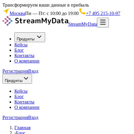
Трансформируем ваши данные в прибыль
Москва
Пн — Пт: с 10:00 до 19:00
+7 495 215-10-97
StreamMyData
Продукты
Кейсы
Блог
Контакты
О компании
Регистрация
Вход
Продукты
Кейсы
Блог
Контакты
О компании
Регистрация
Вход
Главная
›
Блог