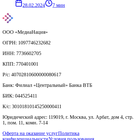
28.02.2024
7
мин
ООО «МедиаНация»
ОГРН: 1097746232682
ИНН: 7736602705
КПП: 770401001
Р/с: 40702810600000080617
Банк: Филиал «Центральный» Банка ВТБ
БИК: 044525411
К/с: 30101810145250000411
Юридический адрес: 119019, г. Москва, ул. Арбат, дом 4, стр.
1, пом. 11, комн. 7-14
Оферта на оказание услуг
Политика
конфиденциальности
Условия пользования