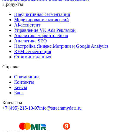
Продукты
Предиктивная сегментация
Моделирование конверсий
AI-ассистент
Управление VK Ads Рекламой
Аналитика маркетплейсов
Аналитика SEO
Настройка Яндекс.Метрики и Google Analytics
RFM-сегментация
Cтриминг данных
Справка
О компании
Контакты
Кейсы
Блог
Контакты
+7 (495) 215-10-97
info@streammydata.ru