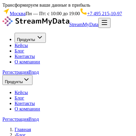
Трансформируем ваши данные в прибыль
Москва
Пн — Пт: с 10:00 до 19:00
+7 495 215-10-97
StreamMyData
Продукты
Кейсы
Блог
Контакты
О компании
Регистрация
Вход
Продукты
Кейсы
Блог
Контакты
О компании
Регистрация
Вход
Главная
›
Блог