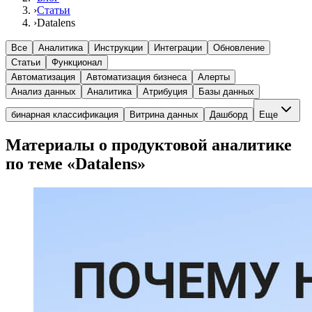
›
Статьи
›
Datalens
Все
Аналитика
Инструкции
Интеграции
Обновление
Статьи
Функционал
Автоматизация
Автоматизация бизнеса
Алерты
Анализ данных
Аналитика
Атрибуция
Базы данных
бинарная классификация
Витрина данных
Дашборд
Еще
Материалы о продуктовой аналитике
по теме «Datalens»