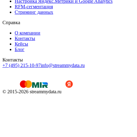
Настройка Яндекс.Метрики и Google Analytics
RFM-сегментация
Cтриминг данных
Справка
О компании
Контакты
Кейсы
Блог
Контакты
+7 (495) 215-10-97
info@streammydata.ru
© 2015-
2026
streammydata.ru