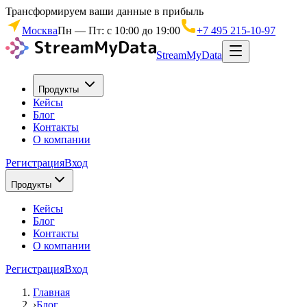
Трансформируем ваши данные в прибыль
Москва
Пн — Пт: с 10:00 до 19:00
+7 495 215-10-97
StreamMyData
Продукты
Кейсы
Блог
Контакты
О компании
Регистрация
Вход
Продукты
Кейсы
Блог
Контакты
О компании
Регистрация
Вход
Главная
›
Блог