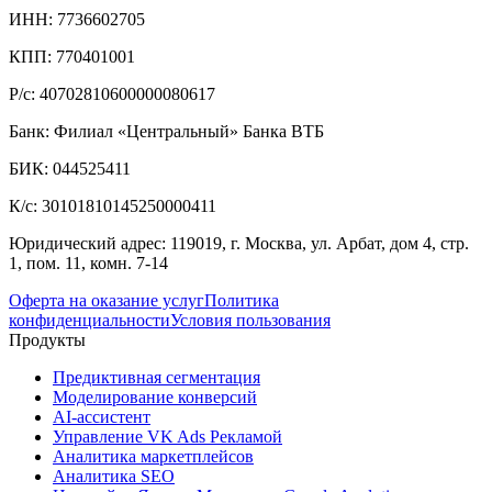
ИНН: 7736602705
КПП: 770401001
Р/с: 40702810600000080617
Банк: Филиал «Центральный» Банка ВТБ
БИК: 044525411
К/с: 30101810145250000411
Юридический адрес: 119019, г. Москва, ул. Арбат, дом 4, стр.
1, пом. 11, комн. 7-14
Оферта на оказание услуг
Политика
конфиденциальности
Условия пользования
Продукты
Предиктивная сегментация
Моделирование конверсий
AI-ассистент
Управление VK Ads Рекламой
Аналитика маркетплейсов
Аналитика SEO