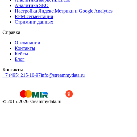
Аналитика SEO
Настройка Яндекс.Метрики и Google Analytics
RFM-сегментация
Cтриминг данных
Справка
О компании
Контакты
Кейсы
Блог
Контакты
+7 (495) 215-10-97
info@streammydata.ru
© 2015-
2026
streammydata.ru