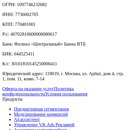
ОГРН: 1097746232682
ИНН: 7736602705
КПП: 770401001
Р/с: 40702810600000080617
Банк: Филиал «Центральный» Банка ВТБ
БИК: 044525411
К/с: 30101810145250000411
Юридический адрес: 119019, г. Москва, ул. Арбат, дом 4, стр.
1, пом. 11, комн. 7-14
Оферта на оказание услуг
Политика
конфиденциальности
Условия пользования
Продукты
Предиктивная сегментация
Моделирование конверсий
AI-ассистент
Управление VK Ads Рекламой
Аналитика маркетплейсов