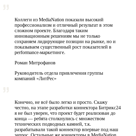
Коллеги из MediaNation показали высокий
профессионализм и отличный результат в этом
сложном проекте. Благодаря таким
инновационным решениям мы не только
сохраняем лидирующие позиции на рынке, но и
показываем существенный рост показателей в
performance-маркетинге.
Роман Митрофанов
Руководитель отдела привлечения группы
компаний «ЛитРес»
Конечно, не всё было легко и просто. Скажу
честно, на этапе разработки коннектора Битрикс24
я не был уверен, что проект будет реализован до
конца — ребята столкнулись с множеством
технических подводных камней, т.к.
разрабатывали такой коннектор впервые под наш
запрос. Остальные же коннекторы в MediaNation