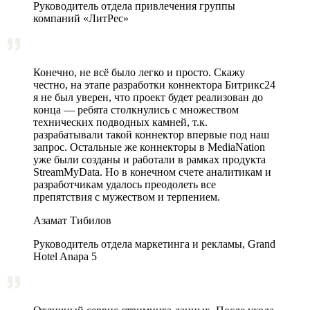
Руководитель отдела привлечения группы
компаний «ЛитРес»
Конечно, не всё было легко и просто. Скажу
честно, на этапе разработки коннектора Битрикс24
я не был уверен, что проект будет реализован до
конца — ребята столкнулись с множеством
технических подводных камней, т.к.
разрабатывали такой коннектор впервые под наш
запрос. Остальные же коннекторы в MediaNation
уже были созданы и работали в рамках продукта
StreamMyData. Но в конечном счете аналитикам и
разработчикам удалось преодолеть все
препятствия с мужеством и терпением.
Азамат Тибилов
Руководитель отдела маркетинга и рекламы, Grand
Hotel Anapa 5