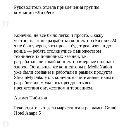
Руководитель отдела привлечения группы
компаний «ЛитРес»
Конечно, не всё было легко и просто. Скажу
честно, на этапе разработки коннектора Битрикс24
я не был уверен, что проект будет реализован до
конца — ребята столкнулись с множеством
технических подводных камней, т.к.
разрабатывали такой коннектор впервые под наш
запрос. Остальные же коннекторы в MediaNation
уже были созданы и работали в рамках продукта
StreamMyData. Но в конечном счете аналитикам и
разработчикам удалось преодолеть все
препятствия с мужеством и терпением.
Азамат Тибилов
Руководитель отдела маркетинга и рекламы, Grand
Hotel Anapa 5