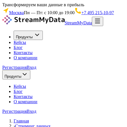
Трансформируем ваши данные в прибыль
Москва
Пн — Пт: с 10:00 до 19:00
+7 495 215-10-97
StreamMyData
Продукты
Кейсы
Блог
Контакты
О компании
Регистрация
Вход
Продукты
Кейсы
Блог
Контакты
О компании
Регистрация
Вход
Главная
›
Стриминг данных