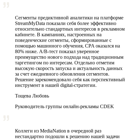
Сегменты предиктивной аналитики на платформе
StreamMyData показали себя более эффективно
относительно стандартных интересов в рекламном
кабинете. В кампаниях, настроенных на
поведенческие сегменты, сформированные с
помощью машинного обучения, CPA оказался на
80% ниже. A/B‑тест показал уверенное
преимущество нового подхода над традиционным
таргетингом по интересам. Отдельно отметим
высокую скорость запуска и актуальность данных
за счет ежедневного обновления сегментов.
Решение зарекомендовало себя как перспективный
инструмент в нашей digital-стратегии.
Тощева Любовь
Руководитель группы онлайн-рекламы CDEK
Коллеги из MediaNation в очередной раз
нестандартно подошли к решению нашей задачи