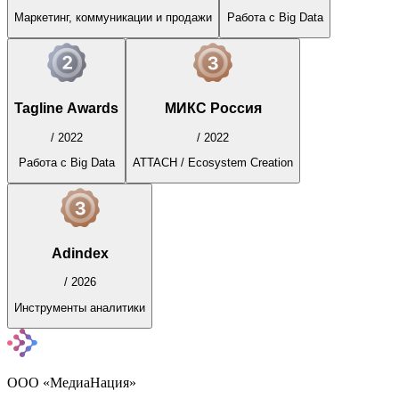
Маркетинг, коммуникации и продажи
Работа с Big Data
Tagline Awards
МИКС Россия
/
2022
/
2022
Работа с Big Data
ATTACH / Ecosystem Creation
Adindex
/
2026
Инструменты аналитики
ООО «МедиаНация»