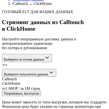
›
Calltouch → ClickHouse
ГОТОВЫЙ ELT ДЛЯ ВАШИХ ДАННЫХ
Стриминг данных из
Calltouch
в
ClickHouse
Настройте непрерывную доставку данных в
централизованное хранилище
без потерь и дублирования
Выберите источник данных
Выберите получателя данных
Calltouch
ClickHouse
от
1 000
₽
/ за
1M
строк
Попробовать бесплатно
Цена может зависеть от типа выгрузки, которую вы создадите.
Финальная цена будет указана на странице коннектора при