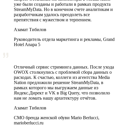
уже были созданы и работали в рамках продукта
StreamMyData. Но в конечном счете аналитикам и
разработчикам удалось преодолеть все
препятствия с мужеством и терпением.
Азамат Тибилов
Руководитель отдела маркетинга и рекламы, Grand
Hotel Anapa 5
Отличный сервис стриминга данных. После ухода
OWOX столкнулись с проблемой сбора данных о
расходах. К счастью, коллеги из агентства Media
Nation предложили решение StreamMyData, в
рамках которого мы выгружаем данные из
Яндекс.Директ и VK в Big Query, что позволило
нам не ломать нашу архитектуру отчётов.
Азамат Тибилов
CMO бренда женской обуви Mario Berlucci,
marioberlucci.ru