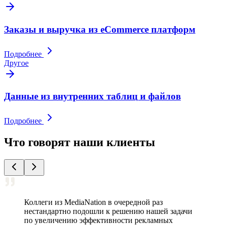
Заказы и выручка из eCommerce платформ
Подробнее
Другое
Данные из внутренних таблиц и файлов
Подробнее
Что говорят наши клиенты
Коллеги из MediaNation в очередной раз
нестандартно подошли к решению нашей задачи
по увеличению эффективности рекламных