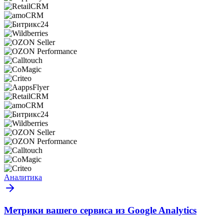
Аналитика
Метрики вашего сервиса из Google Analytics