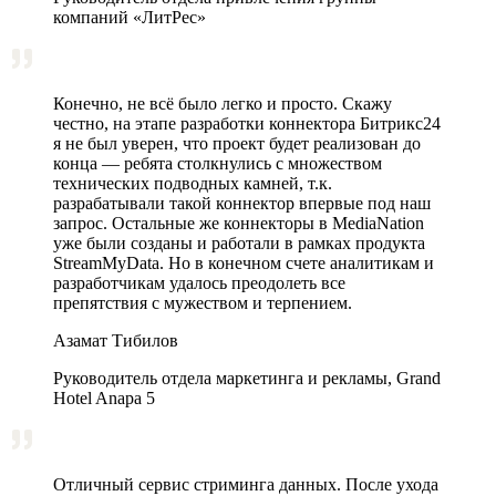
компаний «ЛитРес»
Конечно, не всё было легко и просто. Скажу
честно, на этапе разработки коннектора Битрикс24
я не был уверен, что проект будет реализован до
конца — ребята столкнулись с множеством
технических подводных камней, т.к.
разрабатывали такой коннектор впервые под наш
запрос. Остальные же коннекторы в MediaNation
уже были созданы и работали в рамках продукта
StreamMyData. Но в конечном счете аналитикам и
разработчикам удалось преодолеть все
препятствия с мужеством и терпением.
Азамат Тибилов
Руководитель отдела маркетинга и рекламы, Grand
Hotel Anapa 5
Отличный сервис стриминга данных. После ухода