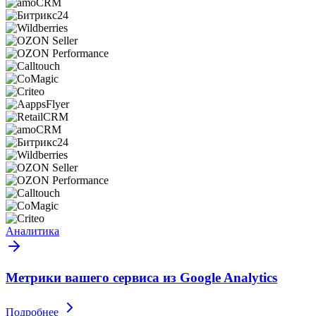
Аналитика
Метрики вашего сервиса из Google Analytics
Подробнее