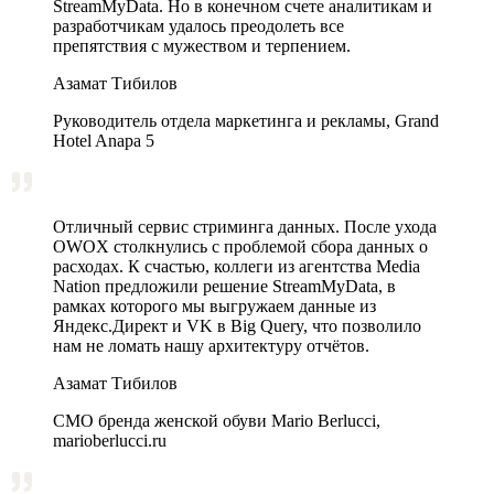
StreamMyData. Но в конечном счете аналитикам и
разработчикам удалось преодолеть все
препятствия с мужеством и терпением.
Азамат Тибилов
Руководитель отдела маркетинга и рекламы, Grand
Hotel Anapa 5
Отличный сервис стриминга данных. После ухода
OWOX столкнулись с проблемой сбора данных о
расходах. К счастью, коллеги из агентства Media
Nation предложили решение StreamMyData, в
рамках которого мы выгружаем данные из
Яндекс.Директ и VK в Big Query, что позволило
нам не ломать нашу архитектуру отчётов.
Азамат Тибилов
CMO бренда женской обуви Mario Berlucci,
marioberlucci.ru