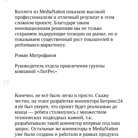
Коллеги из MediaNation показали высокий
профессионализм и отличный результат в этом
сложном проекте. Благодаря таким
инновационным решениям мы не только
сохраняем лидирующие позиции на рынке, но и
показываем существенный рост показателей в
performance-маркетинге.
Роман Митрофанов
Руководитель отдела привлечения группы
компаний «ЛитРес»
Конечно, не всё было легко и просто. Скажу
честно, на этапе разработки коннектора Битрикс24
я не был уверен, что проект будет реализован до
конца — ребята столкнулись с множеством
технических подводных камней, т.к.
разрабатывали такой коннектор впервые под наш
запрос. Остальные же коннекторы в MediaNation
уже были созданы и работали в рамках продукта