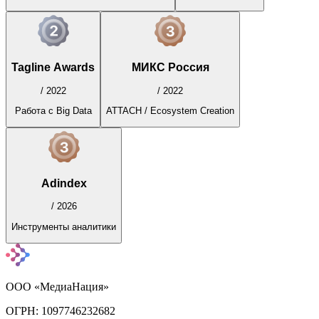
Tagline Awards
МИКС Россия
/
2022
/
2022
Работа с Big Data
ATTACH / Ecosystem Creation
Adindex
/
2026
Инструменты аналитики
ООО «МедиаНация»
ОГРН: 1097746232682