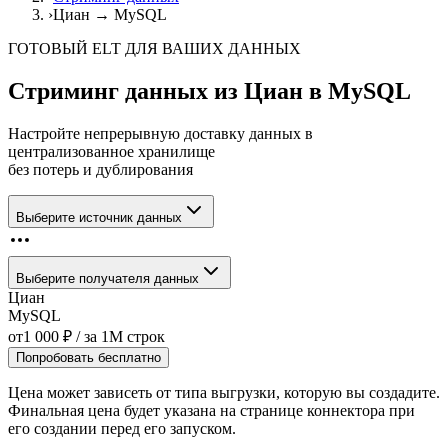
›
Циан → MySQL
ГОТОВЫЙ ELT ДЛЯ ВАШИХ ДАННЫХ
Стриминг данных из
Циан
в
MySQL
Настройте непрерывную доставку данных в
централизованное хранилище
без потерь и дублирования
Выберите источник данных
Выберите получателя данных
Циан
MySQL
от
1 000
₽
/ за
1M
строк
Попробовать бесплатно
Цена может зависеть от типа выгрузки, которую вы создадите.
Финальная цена будет указана на странице коннектора при
его создании перед его запуском.