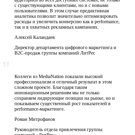
с существующими клиентами, но и с новыми
пользователями. В этом случае предиктивная
аналитика позволит значительно оптимизировать
расходы и увеличить конверсию как в performance,
так и в охватных рекламных кампаниях.
Алексей Каландаев
Директор департамента цифрового маркетинга и
В2С-продаж группы компаний ЛитРес
Коллеги из MediaNation показали высокий
профессионализм и отличный результат в этом
сложном проекте. Благодаря таким
инновационным решениям мы не только
сохраняем лидирующие позиции на рынке, но и
показываем существенный рост показателей в
performance-маркетинге.
Роман Митрофанов
Руководитель отдела привлечения группы
компаний «ЛитРес»