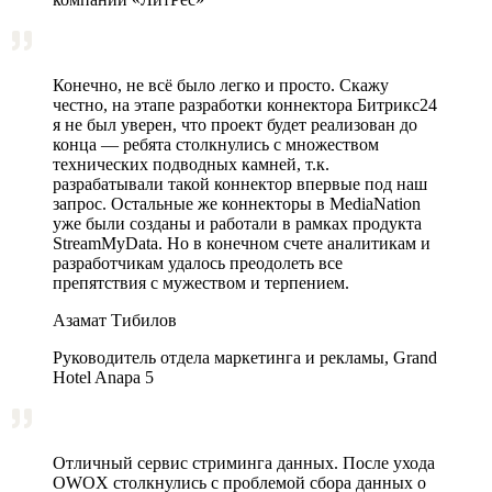
Конечно, не всё было легко и просто. Скажу
честно, на этапе разработки коннектора Битрикс24
я не был уверен, что проект будет реализован до
конца — ребята столкнулись с множеством
технических подводных камней, т.к.
разрабатывали такой коннектор впервые под наш
запрос. Остальные же коннекторы в MediaNation
уже были созданы и работали в рамках продукта
StreamMyData. Но в конечном счете аналитикам и
разработчикам удалось преодолеть все
препятствия с мужеством и терпением.
Азамат Тибилов
Руководитель отдела маркетинга и рекламы, Grand
Hotel Anapa 5
Отличный сервис стриминга данных. После ухода
OWOX столкнулись с проблемой сбора данных о