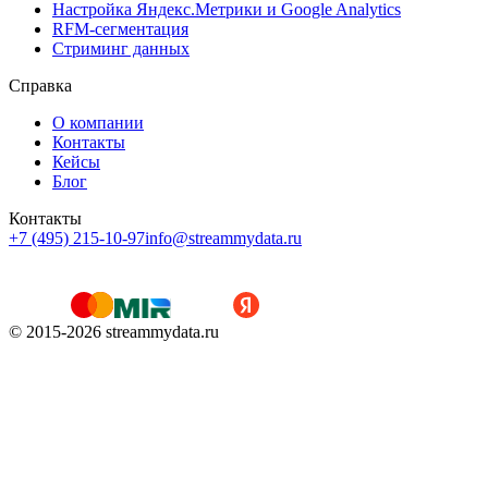
Настройка Яндекс.Метрики и Google Analytics
RFM-сегментация
Cтриминг данных
Справка
О компании
Контакты
Кейсы
Блог
Контакты
+7 (495) 215-10-97
info@streammydata.ru
© 2015-
2026
streammydata.ru