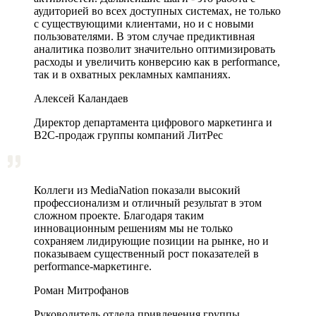
аудиторией во всех доступных системах, не только
с существующими клиентами, но и с новыми
пользователями. В этом случае предиктивная
аналитика позволит значительно оптимизировать
расходы и увеличить конверсию как в performance,
так и в охватных рекламных кампаниях.
Алексей Каландаев
Директор департамента цифрового маркетинга и
В2С-продаж группы компаний ЛитРес
Коллеги из MediaNation показали высокий
профессионализм и отличный результат в этом
сложном проекте. Благодаря таким
инновационным решениям мы не только
сохраняем лидирующие позиции на рынке, но и
показываем существенный рост показателей в
performance-маркетинге.
Роман Митрофанов
Руководитель отдела привлечения группы