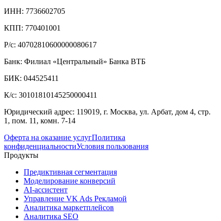
ИНН: 7736602705
КПП: 770401001
Р/с: 40702810600000080617
Банк: Филиал «Центральный» Банка ВТБ
БИК: 044525411
К/с: 30101810145250000411
Юридический адрес: 119019, г. Москва, ул. Арбат, дом 4, стр.
1, пом. 11, комн. 7-14
Оферта на оказание услуг
Политика
конфиденциальности
Условия пользования
Продукты
Предиктивная сегментация
Моделирование конверсий
AI-ассистент
Управление VK Ads Рекламой
Аналитика маркетплейсов
Аналитика SEO