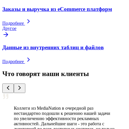
Заказы и выручка из eCommerce платформ
Подробнее
Другое
Данные из внутренних таблиц и файлов
Подробнее
Что говорят наши клиенты
Коллеги из MediaNation в очередной раз
нестандартно подошли к решению нашей задачи
по увеличению эффективности рекламных
активностей. Дальнейшие шаги - это работа с
аудиторией во всех доступных системах, не только