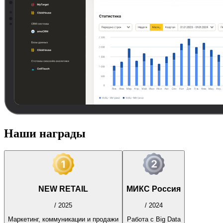
Наши награды
NEW RETAIL
МИКС Россия
/
2025
/
2024
Маркетинг, коммуникации и продажи
Работа с Big Data