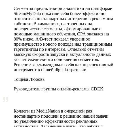
Сегменты предиктивной аналитики на платформе
StreamMyData показали себя более эффективно
относительно стандартных интересов в рекламном
кабинете. В кампаниях, настроенных на
поведенческие сегменты, сформированные с
помощью машинного обучения, CPA оказался на
80% ниже. A/B‑тест показал уверенное
преимущество нового подхода над традиционным
таргетингом по интересам. Отдельно отметим
высокую скорость запуска и актуальность данных
за счет ежедневного обновления сегментов.
Решение зарекомендовало себя как перспективный
инструмент в нашей digital-стратегии.
Тощева Любовь
Руководитель группы онлайн-рекламы CDEK
Коллеги из MediaNation в очередной раз
нестандартно подошли к решению нашей задачи
по увеличению эффективности рекламных
активностей. Дальнейшие шаги - это работа с