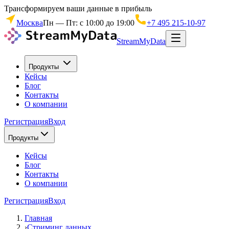
Трансформируем ваши данные в прибыль
Москва
Пн — Пт: с 10:00 до 19:00
+7 495 215-10-97
StreamMyData
Продукты
Кейсы
Блог
Контакты
О компании
Регистрация
Вход
Продукты
Кейсы
Блог
Контакты
О компании
Регистрация
Вход
Главная
›
Стриминг данных