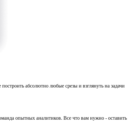
 построить абсолютно любые срезы и взглянуть на задачи
оманда опытных аналитиков. Все что вам нужно - оставить