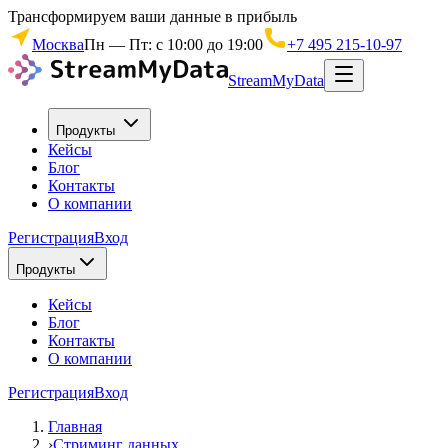
Трансформируем ваши данные в прибыль
Москва
Пн — Пт: с 10:00 до 19:00
+7 495 215-10-97
StreamMyData
Продукты
Кейсы
Блог
Контакты
О компании
Регистрация
Вход
Продукты
Кейсы
Блог
Контакты
О компании
Регистрация
Вход
Главная
›
Стриминг данных