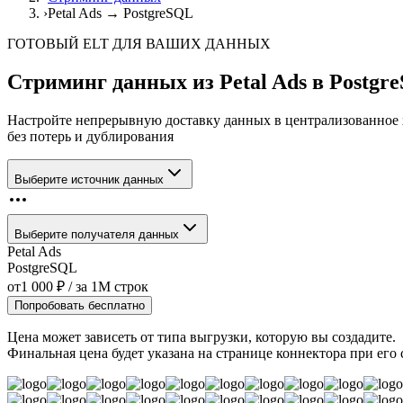
›
Petal Ads → PostgreSQL
ГОТОВЫЙ ELT ДЛЯ ВАШИХ ДАННЫХ
Стриминг данных из
Petal Ads
в
Postgr
Настройте непрерывную доставку данных в централизованное
без потерь и дублирования
Выберите источник данных
Выберите получателя данных
Petal Ads
PostgreSQL
от
1 000
₽
/ за
1M
строк
Попробовать бесплатно
Цена может зависеть от типа выгрузки, которую вы создадите.
Финальная цена будет указана на странице коннектора при его 