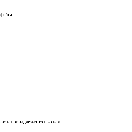
рфейса
вас и принадлежат только вам