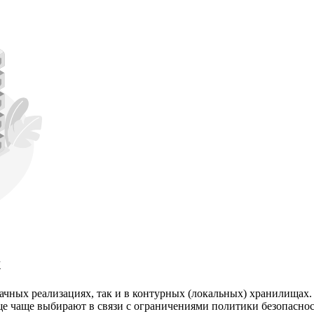
х
лачных реализациях, так и в контурных (локальных) хранилищах
ще чаще выбирают в связи с ограничениями политики безопаснос