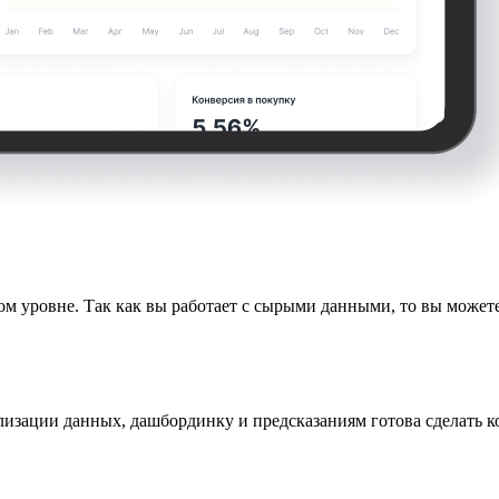
ом уровне. Так как вы работает с сырыми данными, то вы можете
лизации данных, дашбординку и предсказаниям готова сделать к