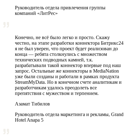
Руководитель отдела привлечения группы
компаний «ЛитРес»
Конечно, не всё было легко и просто. Скажу
честно, на этапе разработки коннектора Битрикс24
я не был уверен, что проект будет реализован до
конца — ребята столкнулись с множеством
технических подводных камней, т.к.
разрабатывали такой коннектор впервые под наш
запрос. Остальные же коннекторы в MediaNation
уже были созданы и работали в рамках продукта
StreamMyData. Но в конечном счете аналитикам и
разработчикам удалось преодолеть все
препятствия с мужеством и терпением.
Азамат Тибилов
Руководитель отдела маркетинга и рекламы, Grand
Hotel Anapa 5