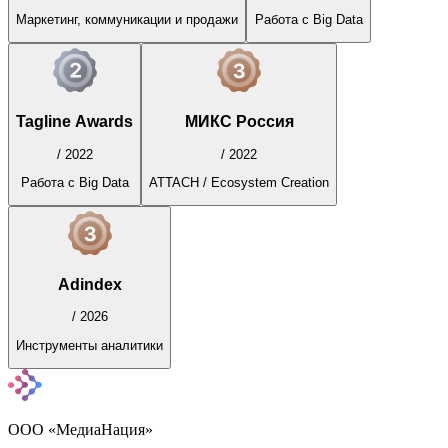
Маркетинг, коммуникации и продажи
Работа с Big Data
Tagline Awards
МИКС Россия
/
2022
/
2022
Работа с Big Data
ATTACH / Ecosystem Creation
Adindex
/
2026
Инструменты аналитики
ООО «МедиаНация»