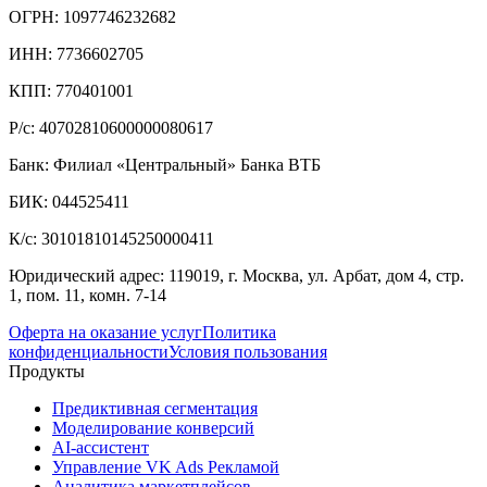
ОГРН: 1097746232682
ИНН: 7736602705
КПП: 770401001
Р/с: 40702810600000080617
Банк: Филиал «Центральный» Банка ВТБ
БИК: 044525411
К/с: 30101810145250000411
Юридический адрес: 119019, г. Москва, ул. Арбат, дом 4, стр.
1, пом. 11, комн. 7-14
Оферта на оказание услуг
Политика
конфиденциальности
Условия пользования
Продукты
Предиктивная сегментация
Моделирование конверсий
AI-ассистент
Управление VK Ads Рекламой
Аналитика маркетплейсов