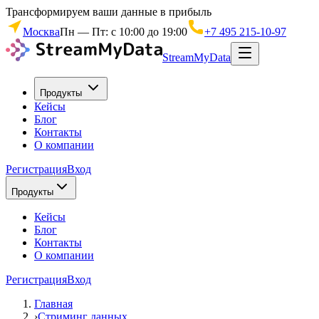
Трансформируем ваши данные в прибыль
Москва
Пн — Пт: с 10:00 до 19:00
+7 495 215-10-97
StreamMyData
Продукты
Кейсы
Блог
Контакты
О компании
Регистрация
Вход
Продукты
Кейсы
Блог
Контакты
О компании
Регистрация
Вход
Главная
›
Стриминг данных