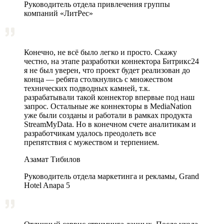
Руководитель отдела привлечения группы
компаний «ЛитРес»
Конечно, не всё было легко и просто. Скажу
честно, на этапе разработки коннектора Битрикс24
я не был уверен, что проект будет реализован до
конца — ребята столкнулись с множеством
технических подводных камней, т.к.
разрабатывали такой коннектор впервые под наш
запрос. Остальные же коннекторы в MediaNation
уже были созданы и работали в рамках продукта
StreamMyData. Но в конечном счете аналитикам и
разработчикам удалось преодолеть все
препятствия с мужеством и терпением.
Азамат Тибилов
Руководитель отдела маркетинга и рекламы, Grand
Hotel Anapa 5