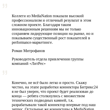
Коллеги из MediaNation показали высокий
профессионализм и отличный результат в этом
сложном проекте. Благодаря таким
инновационным решениям мы не только
сохраняем лидирующие позиции на рынке, но и
показываем существенный рост показателей в
performance-маркетинге.
Роман Митрофанов
Руководитель отдела привлечения группы
компаний «ЛитРес»
Конечно, не всё было легко и просто. Скажу
честно, на этапе разработки коннектора Битрикс24
я не был уверен, что проект будет реализован до
конца — ребята столкнулись с множеством
технических подводных камней, т.к.
разрабатывали такой коннектор впервые под наш
запрос. Остальные же коннекторы в MediaNation