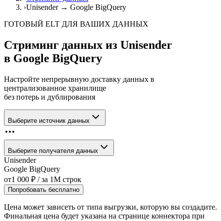
›
Unisender → Google BigQuery
ГОТОВЫЙ ELT ДЛЯ ВАШИХ ДАННЫХ
Стриминг данных из
Unisender
в
Google BigQuery
Настройте непрерывную доставку данных в
централизованное хранилище
без потерь и дублирования
Выберите источник данных
Выберите получателя данных
Unisender
Google BigQuery
от
1 000
₽
/ за
1M
строк
Попробовать бесплатно
Цена может зависеть от типа выгрузки, которую вы создадите.
Финальная цена будет указана на странице коннектора при