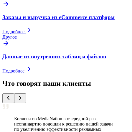
Заказы и выручка из eCommerce платформ
Подробнее
Другое
Данные из внутренних таблиц и файлов
Подробнее
Что говорят наши клиенты
Коллеги из MediaNation в очередной раз
нестандартно подошли к решению нашей задачи
по увеличению эффективности рекламных