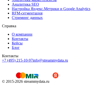
Аналитика SEO
Настройка Яндекс.Метрики и Google Analytics
RFM-сегментация
Cтриминг данных
Справка
О компании
Контакты
Кейсы
Блог
Контакты
+7 (495) 215-10-97
info@streammydata.ru
© 2015-
2026
streammydata.ru