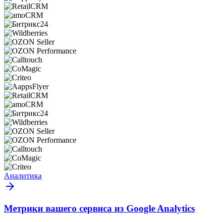
Аналитика
Метрики вашего сервиса из Google Analytics