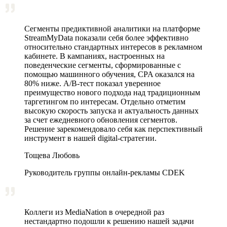
Сегменты предиктивной аналитики на платформе
StreamMyData показали себя более эффективно
относительно стандартных интересов в рекламном
кабинете. В кампаниях, настроенных на
поведенческие сегменты, сформированные с
помощью машинного обучения, CPA оказался на
80% ниже. A/B‑тест показал уверенное
преимущество нового подхода над традиционным
таргетингом по интересам. Отдельно отметим
высокую скорость запуска и актуальность данных
за счет ежедневного обновления сегментов.
Решение зарекомендовало себя как перспективный
инструмент в нашей digital-стратегии.
Тощева Любовь
Руководитель группы онлайн-рекламы CDEK
Коллеги из MediaNation в очередной раз
нестандартно подошли к решению нашей задачи