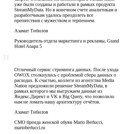
уже были созданы и работали в рамках продукта
StreamMyData. Но в конечном счете аналитикам и
разработчикам удалось преодолеть все
препятствия с мужеством и терпением.
Азамат Тибилов
Руководитель отдела маркетинга и рекламы, Grand
Hotel Anapa 5
Отличный сервис стриминга данных. После ухода
OWOX столкнулись с проблемой сбора данных о
расходах. К счастью, коллеги из агентства Media
Nation предложили решение StreamMyData, в
рамках которого мы выгружаем данные из
Яндекс.Директ и VK в Big Query, что позволило
нам не ломать нашу архитектуру отчётов.
Азамат Тибилов
CMO бренда женской обуви Mario Berlucci,
marioberlucci.ru