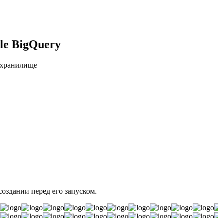
le BigQuery
 хранилище
создании перед его запуском.