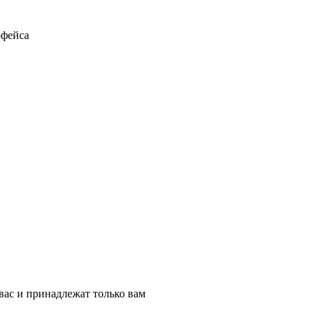
рфейса
вас и принадлежат только вам