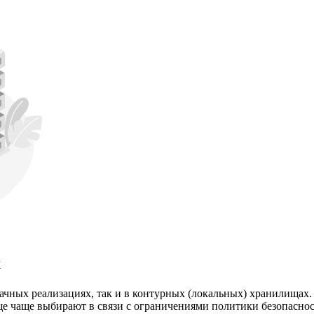
х
лачных реализациях, так и в контурных (локальных) хранилищах
ще чаще выбирают в связи с ограничениями политики безопаснос