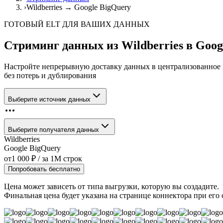
›
Wildberries → Google BigQuery
ГОТОВЫЙ ELT ДЛЯ ВАШИХ ДАННЫХ
Стриминг данных из
Wildberries
в
Goog
Настройте непрерывную доставку данных в централизованное
без потерь и дублирования
Выберите источник данных
Выберите получателя данных
Wildberries
Google BigQuery
от
1 000
₽
/ за
1M
строк
Попробовать бесплатно
Цена может зависеть от типа выгрузки, которую вы создадите.
Финальная цена будет указана на странице коннектора при его 