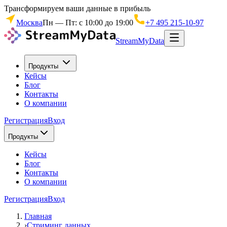
Трансформируем ваши данные в прибыль
Москва
Пн — Пт: с 10:00 до 19:00
+7 495 215-10-97
StreamMyData
Продукты
Кейсы
Блог
Контакты
О компании
Регистрация
Вход
Продукты
Кейсы
Блог
Контакты
О компании
Регистрация
Вход
Главная
›
Стриминг данных