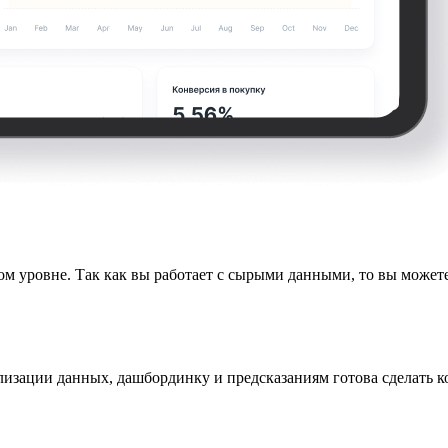
ом уровне. Так как вы работает с сырыми данными, то вы можете
лизации данных, дашбординку и предсказаниям готова сделать к