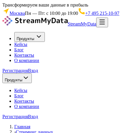
Трансформируем ваши данные в прибыль
Москва
Пн — Пт: с 10:00 до 19:00
+7 495 215-10-97
StreamMyData
Продукты
Кейсы
Блог
Контакты
О компании
Регистрация
Вход
Продукты
Кейсы
Блог
Контакты
О компании
Регистрация
Вход
Главная
›
Стриминг данных