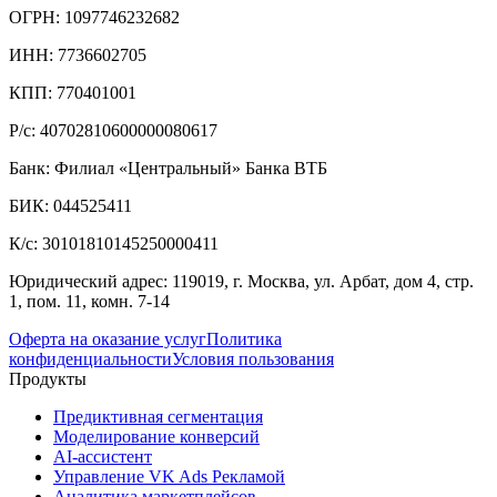
ОГРН: 1097746232682
ИНН: 7736602705
КПП: 770401001
Р/с: 40702810600000080617
Банк: Филиал «Центральный» Банка ВТБ
БИК: 044525411
К/с: 30101810145250000411
Юридический адрес: 119019, г. Москва, ул. Арбат, дом 4, стр.
1, пом. 11, комн. 7-14
Оферта на оказание услуг
Политика
конфиденциальности
Условия пользования
Продукты
Предиктивная сегментация
Моделирование конверсий
AI-ассистент
Управление VK Ads Рекламой
Аналитика маркетплейсов