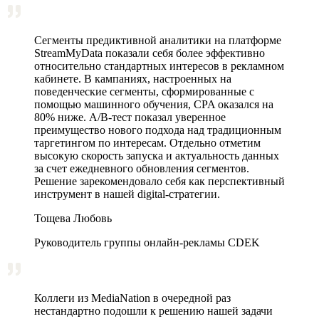
Сегменты предиктивной аналитики на платформе
StreamMyData показали себя более эффективно
относительно стандартных интересов в рекламном
кабинете. В кампаниях, настроенных на
поведенческие сегменты, сформированные с
помощью машинного обучения, CPA оказался на
80% ниже. A/B‑тест показал уверенное
преимущество нового подхода над традиционным
таргетингом по интересам. Отдельно отметим
высокую скорость запуска и актуальность данных
за счет ежедневного обновления сегментов.
Решение зарекомендовало себя как перспективный
инструмент в нашей digital-стратегии.
Тощева Любовь
Руководитель группы онлайн-рекламы CDEK
Коллеги из MediaNation в очередной раз
нестандартно подошли к решению нашей задачи