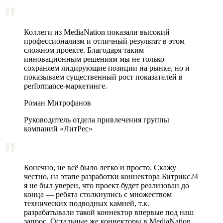
Коллеги из MediaNation показали высокий
профессионализм и отличный результат в этом
сложном проекте. Благодаря таким
инновационным решениям мы не только
сохраняем лидирующие позиции на рынке, но и
показываем существенный рост показателей в
performance-маркетинге.
Роман Митрофанов
Руководитель отдела привлечения группы
компаний «ЛитРес»
Конечно, не всё было легко и просто. Скажу
честно, на этапе разработки коннектора Битрикс24
я не был уверен, что проект будет реализован до
конца — ребята столкнулись с множеством
технических подводных камней, т.к.
разрабатывали такой коннектор впервые под наш
запрос. Остальные же коннекторы в MediaNation