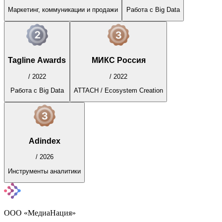
Маркетинг, коммуникации и продажи
Работа с Big Data
Tagline Awards
МИКС Россия
/
2022
/
2022
Работа с Big Data
ATTACH / Ecosystem Creation
Adindex
/
2026
Инструменты аналитики
ООО «МедиаНация»