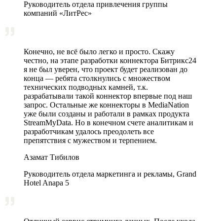
Руководитель отдела привлечения группы
компаний «ЛитРес»
Конечно, не всё было легко и просто. Скажу
честно, на этапе разработки коннектора Битрикс24
я не был уверен, что проект будет реализован до
конца — ребята столкнулись с множеством
технических подводных камней, т.к.
разрабатывали такой коннектор впервые под наш
запрос. Остальные же коннекторы в MediaNation
уже были созданы и работали в рамках продукта
StreamMyData. Но в конечном счете аналитикам и
разработчикам удалось преодолеть все
препятствия с мужеством и терпением.
Азамат Тибилов
Руководитель отдела маркетинга и рекламы, Grand
Hotel Anapa 5