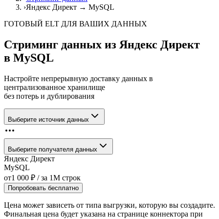
›
Яндекс Директ → MySQL
ГОТОВЫЙ ELT ДЛЯ ВАШИХ ДАННЫХ
Стриминг данных из
Яндекс Директ
в
MySQL
Настройте непрерывную доставку данных в
централизованное хранилище
без потерь и дублирования
Выберите источник данных
Выберите получателя данных
Яндекс Директ
MySQL
от
1 000
₽
/ за
1M
строк
Попробовать бесплатно
Цена может зависеть от типа выгрузки, которую вы создадите.
Финальная цена будет указана на странице коннектора при