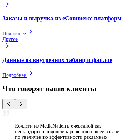
Заказы и выручка из eCommerce платформ
Подробнее
Другое
Данные из внутренних таблиц и файлов
Подробнее
Что говорят наши клиенты
Коллеги из MediaNation в очередной раз
нестандартно подошли к решению нашей задачи
по увеличению эффективности рекламных