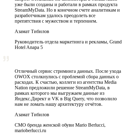
уже были созданы и работали в рамках продукта
StreamMyData. Но в конечном счете аналитикам и
разработчикам удалось преодолеть все
препятствия с мужеством и терпением.
Азамат Тибилов
Руководитель отдела маркетинга и рекламы, Grand
Hotel Anapa 5
Отличный сервис стриминга данных. После ухода
OWOX столкнулись с проблемой сбора данных о
расходах. К счастью, коллеги из агентства Media
Nation предложили решение StreamMyData, в
рамках которого мы выгружаем данные из
Яндекс.Директ и VK в Big Query, что позволило
нам не ломать нашу архитектуру отчётов.
Азамат Тибилов
CMO бренда женской обуви Mario Berlucci,
marioberlucci.ru