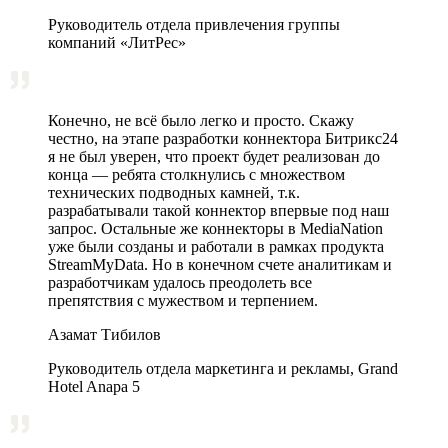
Руководитель отдела привлечения группы
компаний «ЛитРес»
Конечно, не всё было легко и просто. Скажу
честно, на этапе разработки коннектора Битрикс24
я не был уверен, что проект будет реализован до
конца — ребята столкнулись с множеством
технических подводных камней, т.к.
разрабатывали такой коннектор впервые под наш
запрос. Остальные же коннекторы в MediaNation
уже были созданы и работали в рамках продукта
StreamMyData. Но в конечном счете аналитикам и
разработчикам удалось преодолеть все
препятствия с мужеством и терпением.
Азамат Тибилов
Руководитель отдела маркетинга и рекламы, Grand
Hotel Anapa 5