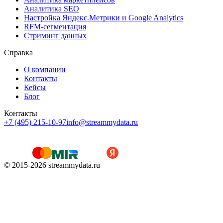
Аналитика SEO
Настройка Яндекс.Метрики и Google Analytics
RFM-сегментация
Cтриминг данных
Справка
О компании
Контакты
Кейсы
Блог
Контакты
+7 (495) 215-10-97
info@streammydata.ru
© 2015-
2026
streammydata.ru