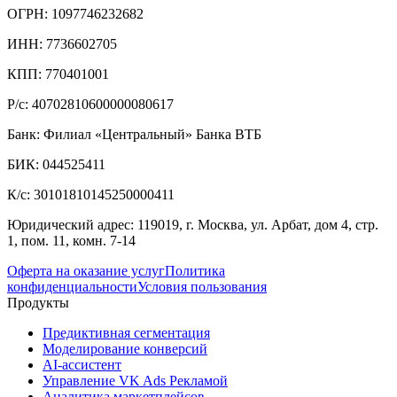
ОГРН: 1097746232682
ИНН: 7736602705
КПП: 770401001
Р/с: 40702810600000080617
Банк: Филиал «Центральный» Банка ВТБ
БИК: 044525411
К/с: 30101810145250000411
Юридический адрес: 119019, г. Москва, ул. Арбат, дом 4, стр.
1, пом. 11, комн. 7-14
Оферта на оказание услуг
Политика
конфиденциальности
Условия пользования
Продукты
Предиктивная сегментация
Моделирование конверсий
AI-ассистент
Управление VK Ads Рекламой
Аналитика маркетплейсов