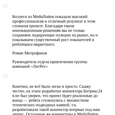
Коллеги из MediaNation показали высокий
профессионализм и отличный результат в этом
сложном проекте. Благодаря таким
инновационным решениям мы не только
сохраняем лидирующие позиции на рынке, но и
показываем существенный рост показателей в
performance-маркетинге.
Роман Митрофанов
Руководитель отдела привлечения группы
компаний «ЛитРес»
Конечно, не всё было легко и просто. Скажу
честно, на этапе разработки коннектора Битрикс24
я не был уверен, что проект будет реализован до
конца — ребята столкнулись с множеством
технических подводных камней, т.к.
разрабатывали такой коннектор впервые под наш
запрос. Остальные же коннекторы в MediaNation