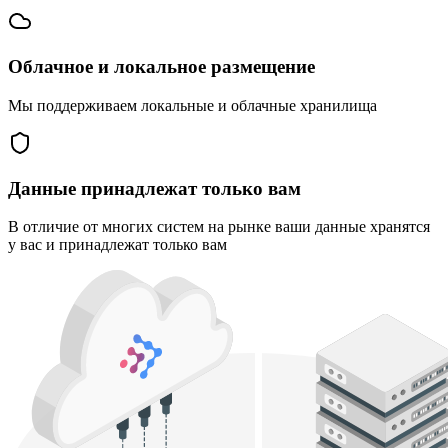
Облачное и локальное размещение
Мы поддерживаем локальные и облачные хранилища
Данные принадлежат только вам
В отличие от многих систем на рынке ваши данные хранятся
у вас и принадлежат только вам