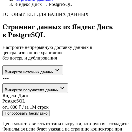
›
Яндекс Диск → PostgreSQL
ГОТОВЫЙ ELT ДЛЯ ВАШИХ ДАННЫХ
Стриминг данных из
Яндекс Диск
в
PostgreSQL
Настройте непрерывную доставку данных в
централизованное хранилище
без потерь и дублирования
Выберите источник данных
Выберите получателя данных
Яндекс Диск
PostgreSQL
от
1 000
₽
/ за
1M
строк
Попробовать бесплатно
Цена может зависеть от типа выгрузки, которую вы создадите.
Финальная цена будет указана на странице коннектора при