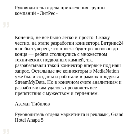
Руководитель отдела привлечения группы
компаний «ЛитРес»
Конечно, не всё было легко и просто. Скажу
честно, на этапе разработки коннектора Битрикс24
я не был уверен, что проект будет реализован до
конца — ребята столкнулись с множеством
технических подводных камней, т.к.
разрабатывали такой коннектор впервые под наш
запрос. Остальные же коннекторы в MediaNation
уже были созданы и работали в рамках продукта
StreamMyData. Но в конечном счете аналитикам и
разработчикам удалось преодолеть все
препятствия с мужеством и терпением.
Азамат Тибилов
Руководитель отдела маркетинга и рекламы, Grand
Hotel Anapa 5