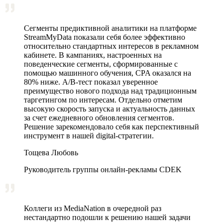
Сегменты предиктивной аналитики на платформе
StreamMyData показали себя более эффективно
относительно стандартных интересов в рекламном
кабинете. В кампаниях, настроенных на
поведенческие сегменты, сформированные с
помощью машинного обучения, CPA оказался на
80% ниже. A/B‑тест показал уверенное
преимущество нового подхода над традиционным
таргетингом по интересам. Отдельно отметим
высокую скорость запуска и актуальность данных
за счет ежедневного обновления сегментов.
Решение зарекомендовало себя как перспективный
инструмент в нашей digital-стратегии.
Тощева Любовь
Руководитель группы онлайн-рекламы CDEK
Коллеги из MediaNation в очередной раз
нестандартно подошли к решению нашей задачи