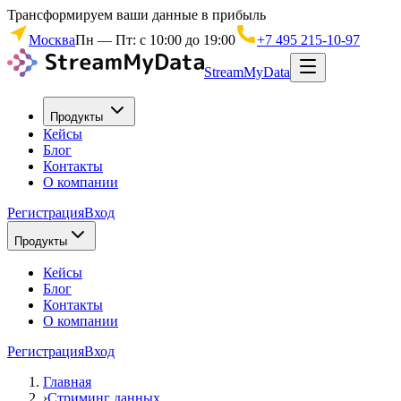
Трансформируем ваши данные в прибыль
Москва
Пн — Пт: с 10:00 до 19:00
+7 495 215-10-97
StreamMyData
Продукты
Кейсы
Блог
Контакты
О компании
Регистрация
Вход
Продукты
Кейсы
Блог
Контакты
О компании
Регистрация
Вход
Главная
›
Стриминг данных