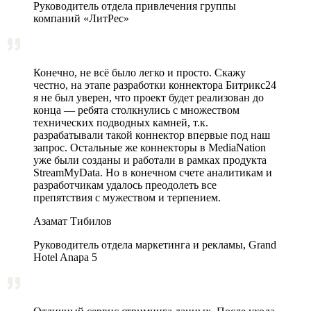
Руководитель отдела привлечения группы
компаний «ЛитРес»
Конечно, не всё было легко и просто. Скажу
честно, на этапе разработки коннектора Битрикс24
я не был уверен, что проект будет реализован до
конца — ребята столкнулись с множеством
технических подводных камней, т.к.
разрабатывали такой коннектор впервые под наш
запрос. Остальные же коннекторы в MediaNation
уже были созданы и работали в рамках продукта
StreamMyData. Но в конечном счете аналитикам и
разработчикам удалось преодолеть все
препятствия с мужеством и терпением.
Азамат Тибилов
Руководитель отдела маркетинга и рекламы, Grand
Hotel Anapa 5