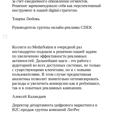
за счет ежедневного обновления сегментов.
Решение зарекомендовало себя как перспективный
инструмент в нашей digital-стратегии.
Тощева Любовь
Руководитель группы онлайн-рекламы CDEK
Коллеги из MediaNation в очередной раз
нестандартно подошли к решению нашей задачи
по увеличению эффективности рекламных
активностей. Дальнейшие шаги - это работа с
аудиторией во всех доступных системах, не только
с существующими клиентами, но и с новыми
пользователями. В этом случае предиктивная
аналитика позволит значительно оптимизировать
расходы и увеличить конверсию как в performance,
так и в охватных рекламных кампаниях.
Алексей Каландаев
Директор департамента цифрового маркетинга и
В2С-продаж группы компаний ЛитРес