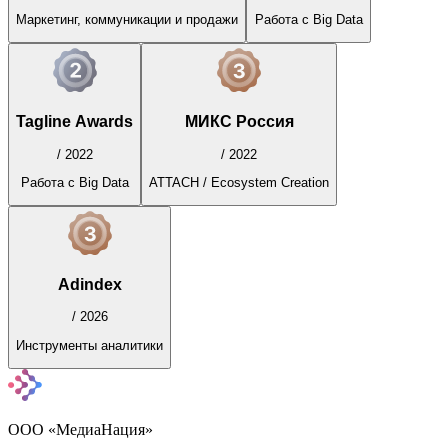
Маркетинг, коммуникации и продажи
Работа с Big Data
Tagline Awards
МИКС Россия
/
2022
/
2022
Работа с Big Data
ATTACH / Ecosystem Creation
Adindex
/
2026
Инструменты аналитики
ООО «МедиаНация»