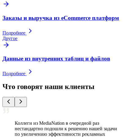
Заказы и выручка из eCommerce платформ
Подробнее
Другое
Данные из внутренних таблиц и файлов
Подробнее
Что говорят наши клиенты
Коллеги из MediaNation в очередной раз
нестандартно подошли к решению нашей задачи
по увеличению эффективности рекламных