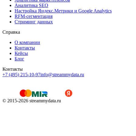
Аналитика SEO
Настройка Яндекс.Метрики и Google Analytics
RFM-сегментация
Cтриминг данных
Справка
О компании
Контакты
Кейсы
Блог
Контакты
+7 (495) 215-10-97
info@streammydata.ru
© 2015-
2026
streammydata.ru