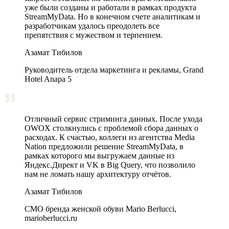
уже были созданы и работали в рамках продукта
StreamMyData. Но в конечном счете аналитикам и
разработчикам удалось преодолеть все
препятствия с мужеством и терпением.
Азамат Тибилов
Руководитель отдела маркетинга и рекламы, Grand
Hotel Anapa 5
Отличный сервис стриминга данных. После ухода
OWOX столкнулись с проблемой сбора данных о
расходах. К счастью, коллеги из агентства Media
Nation предложили решение StreamMyData, в
рамках которого мы выгружаем данные из
Яндекс.Директ и VK в Big Query, что позволило
нам не ломать нашу архитектуру отчётов.
Азамат Тибилов
CMO бренда женской обуви Mario Berlucci,
marioberlucci.ru