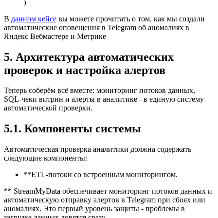
)
В
данном кейсе
вы можете прочитать о том, как мы создали
автоматические оповещения в Telegram об аномалиях в
Яндекс Вебмастере и Метрике
5. Архитектура автоматических
проверок и настройка алертов
Теперь соберём всё вместе: мониторинг потоков данных,
SQL-чеки витрин и алерты в аналитике - в единую систему
автоматической проверки.
5.1. Компоненты системы
Автоматическая проверка аналитики должна содержать
следующие компоненты:
**ETL-потоки со встроенным мониторингом.
** StreamMyData обеспечивает мониторинг потоков данных и
автоматическую отправку алертов в Telegram при сбоях или
аномалиях. Это первый уровень защиты - проблемы в
загрузке данных ловятся сразу.