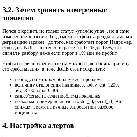
3.2. Зачем хранить измеренные
значения
Полезно хранить не только статус «упал/не упал», но и само
измеренное значение. Тогда можно строить тренды и замечать
деградацию заранее - до того, как сработает порог. Например,
если доля NULL постепенно растёт от 0.1% до 0.8%, это
сигнал к разбору, даже если порог в 1% еще не пробит.
Чтобы после получения алерта можно было понять причину
его срабатывания, в поле details стоит сохранять:
период, на котором обнаружена проблема
величину отклонения (например, today_cnt=1200,
avg=3100, ratio=0.39)
разрез/сегмент, если проблема локальная
несколько примеров ключей (order_id, event_id) Это
снижает время на ручные запросы при разборе
инцидента.
4. Настройка алертов