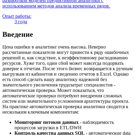
разработкой моделей предиктивной аналитики с
использованием методов анализа временных рядов.
Опыт работы:
3 года
Введение
Цена ошибки в аналитике очень высока. Неверно
рассчитанные показатели могут привести к ряду ошибочных
решений и, как следствие, к неэффективному расходованию
ресурсов. Хуже того, один сбой может навсегда подорвать
доверие к отчетам. После этого бизнес возвращается к ручным
выгрузкам из кабинетов и сведению отчетов в Excel. Однако
есть способ сделать вашу аналитику надежной без
значительного увеличения трудозатрат специалистов -
автоматическая проверка. Может показаться, что
автоматические проверки потребуют внедрения сложных
систем или значительного усложнения архитектуры проекта.
На практике автоматическая проверка аналитики сводится к
нескольким ключевым компонентам:
Мониторинг потоков данных
- наблюдаемость
процессов загрузки в ETL/DWH
Контроль качества данных SQL
- автоматические data