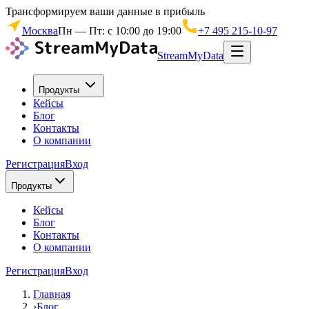
Трансформируем ваши данные в прибыль
Москва
Пн — Пт: с 10:00 до 19:00
+7 495 215-10-97
StreamMyData
Продукты
Кейсы
Блог
Контакты
О компании
Регистрация
Вход
Продукты
Кейсы
Блог
Контакты
О компании
Регистрация
Вход
Главная
›
Блог