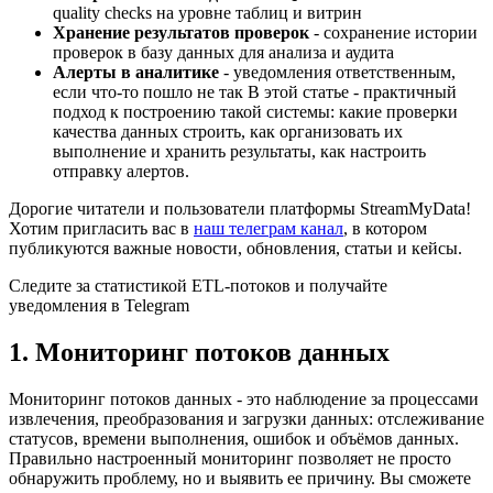
quality checks на уровне таблиц и витрин
Хранение результатов проверок
- сохранение истории
проверок в базу данных для анализа и аудита
Алерты в аналитике
- уведомления ответственным,
если что-то пошло не так В этой статье - практичный
подход к построению такой системы: какие проверки
качества данных строить, как организовать их
выполнение и хранить результаты, как настроить
отправку алертов.
Дорогие читатели и пользователи платформы StreamMyData!
Хотим пригласить вас в
наш телеграм канал
, в котором
публикуются важные новости, обновления, статьи и кейсы.
Следите за статистикой ETL-потоков и получайте
уведомления в Telegram
1. Мониторинг потоков данных
Мониторинг потоков данных - это наблюдение за процессами
извлечения, преобразования и загрузки данных: отслеживание
статусов, времени выполнения, ошибок и объёмов данных.
Правильно настроенный мониторинг позволяет не просто
обнаружить проблему, но и выявить ее причину. Вы сможете