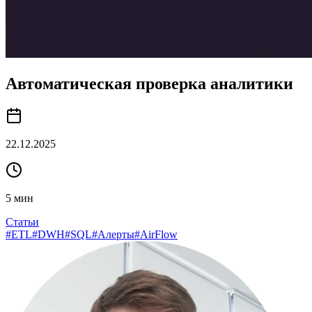
Автоматическая проверка аналитики
22.12.2025
5
мин
Статьи
#
ETL
#
DWH
#
SQL
#
Алерты
#
AirFlow