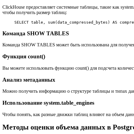
ClickHouse предоставляет системные таблицы, такие как syste
чтобы получить размер таблиц:
SELECT
 table
, 
sum
(data_compressed_bytes) 
AS
 compre
Команда SHOW TABLES
Команда SHOW TABLES может быть использована для получения
Функция count()
Вы можете использовать функцию count() для подсчета количест
Анализ метаданных
Можно получить информацию о структуре таблицы и типах дан
Использование system.table_engines
Чтобы понять, как разные движки таблиц влияют на объем данны
Методы оценки объема данных в Postg