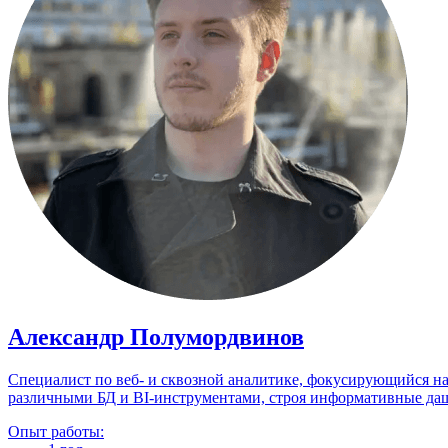
Александр Полумордвинов
Специалист по веб- и сквозной аналитике, фокусирующийся на 
различными БД и BI-инструментами, строя информативные да
Опыт работы: