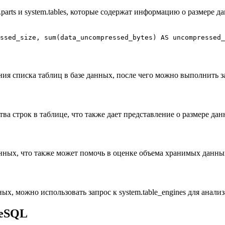
m.parts и system.tables, которые содержат информацию о размер
ssed_size, 
sum
(data_uncompressed_bytes) 
AS
 uncompressed_
 списка таблиц в базе данных, после чего можно выполнить з
ва строк в таблице, что также дает представление о размере дан
ных, что также может помочь в оценке объема хранимых данны
х, можно использовать запрос к system.table_engines для анализ
reSQL