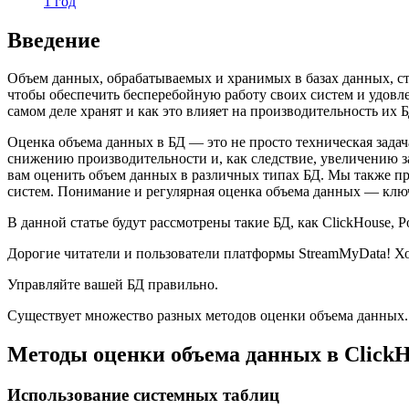
1 год
Введение
Объем данных, обрабатываемых и хранимых в базах данных, с
чтобы обеспечить бесперебойную работу своих систем и удовле
самом деле хранят и как это влияет на производительность их Б
Оценка объема данных в БД — это не просто техническая зада
снижению производительности и, как следствие, увеличению з
вам оценить объем данных в различных типах БД. Мы также п
систем. Понимание и регулярная оценка объема данных — клю
В данной статье будут рассмотрены такие БД, как ClickHouse, 
Дорогие читатели и пользователи платформы StreamMyData! Х
Управляйте вашей БД правильно.
Существует множество разных методов оценки объема данных. 
Методы оценки объема данных в ClickH
Использование системных таблиц