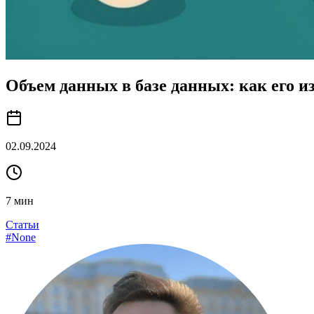
Объем данных в базе данных: как его и
02.09.2024
7
мин
Статьи
#
None