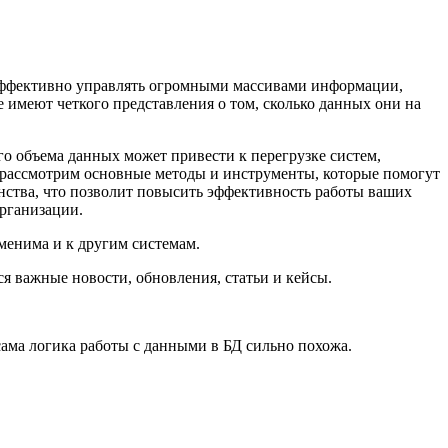
 эффективно управлять огромными массивами информации,
 имеют четкого представления о том, сколько данных они на
го объема данных может привести к перегрузке систем,
ы рассмотрим основные методы и инструменты, которые помогут
ства, что позволит повысить эффективность работы ваших
рганизации.
именима и к другим системам.
ся важные новости, обновления, статьи и кейсы.
ама логика работы с данными в БД сильно похожа.