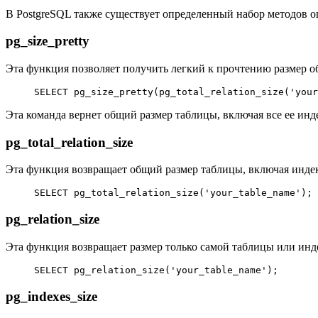
В PostgreSQL также существует определенный набор методов о
pg_size_pretty
Эта функция позволяет получить легкий к прочтению размер о
SELECT
 pg_size_pretty(pg_total_relation_size(
'your
Эта команда вернет общий размер таблицы, включая все ее и
pg_total_relation_size
Эта функция возвращает общий размер таблицы, включая инд
SELECT
 pg_total_relation_size(
'your_table_name'
);
pg_relation_size
Эта функция возвращает размер только самой таблицы или инд
SELECT
 pg_relation_size(
'your_table_name'
);
pg_indexes_size