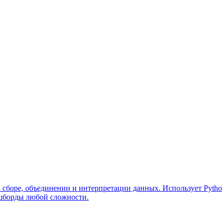
сборе, объединении и интерпретации данных. Использует Python
шборды любой сложности.