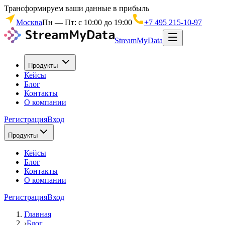
Трансформируем ваши данные в прибыль
Москва
Пн — Пт: с 10:00 до 19:00
+7 495 215-10-97
StreamMyData
Продукты
Кейсы
Блог
Контакты
О компании
Регистрация
Вход
Продукты
Кейсы
Блог
Контакты
О компании
Регистрация
Вход
Главная
›
Блог