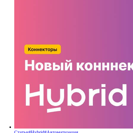
Статьи
#
Hybrid
#
Автоматизация