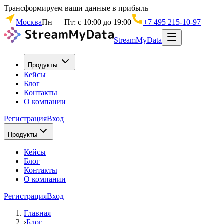
Трансформируем ваши данные в прибыль
Москва
Пн — Пт: с 10:00 до 19:00
+7 495 215-10-97
StreamMyData
Продукты
Кейсы
Блог
Контакты
О компании
Регистрация
Вход
Продукты
Кейсы
Блог
Контакты
О компании
Регистрация
Вход
Главная
›
Блог