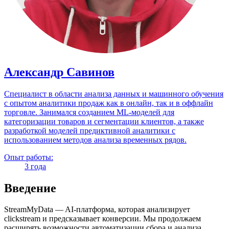
Александр Савинов
Специалист в области анализа данных и машинного обучения
с опытом аналитики продаж как в онлайн, так и в оффлайн
торговле. Занимался созданием ML-моделей для
категоризации товаров и сегментации клиентов, а также
разработкой моделей предиктивной аналитики с
использованием методов анализа временных рядов.
Опыт работы:
3 года
Введение
StreamMyData — AI-платформа, которая анализирует
clickstream и предсказывает конверсии. Мы продолжаем
расширять возможности автоматизации сбора и анализа