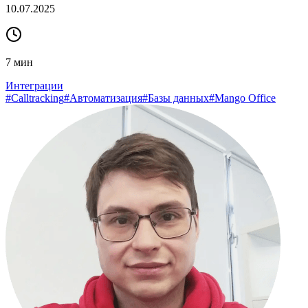
10.07.2025
7
мин
Интеграции
#
Calltracking
#
Автоматизация
#
Базы данных
#
Mango Office