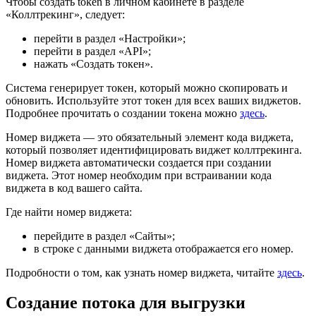
Чтобы создать token в личном кабинете в разделе
«Коллтрекинг», следует:
перейти в раздел «Настройки»;
перейти в раздел «API»;
нажать «Создать токен».
Система генерирует токен, который можно скопировать и
обновить. Используйте этот токен для всех ваших виджетов.
Подробнее прочитать о создании токена можно
здесь
.
Номер виджета — это обязательный элемент кода виджета,
который позволяет идентифицировать виджет коллтрекинга.
Номер виджета автоматически создается при создании
виджета. Этот номер необходим при встраивании кода
виджета в код вашего сайта.
Где найти номер виджета:
перейдите в раздел «Сайты»;
в строке с данными виджета отображается его номер.
Подробности о том, как узнать номер виджета, читайте
здесь
.
Создание потока для выгрузки