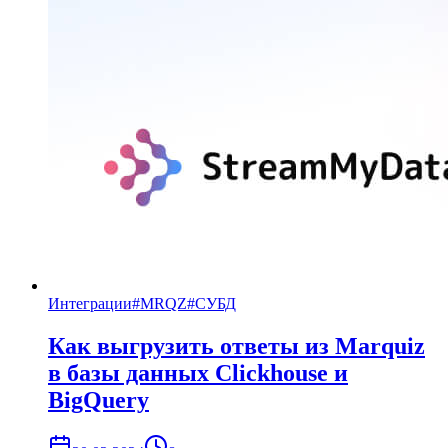
Интеграции
#
MRQZ
#
СУБД
Как выгрузить ответы из Marquiz
в базы данных Clickhouse и
BigQuery