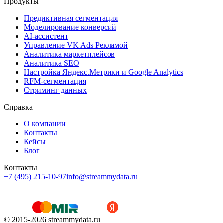
Продукты
Предиктивная сегментация
Моделирование конверсий
AI-ассистент
Управление VK Ads Рекламой
Аналитика маркетплейсов
Аналитика SEO
Настройка Яндекс.Метрики и Google Analytics
RFM-сегментация
Cтриминг данных
Справка
О компании
Контакты
Кейсы
Блог
Контакты
+7 (495) 215-10-97
info@streammydata.ru
© 2015-
2026
streammydata.ru