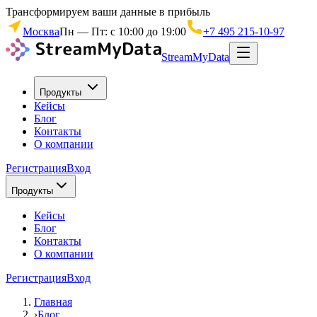
Трансформируем ваши данные в прибыль
Москва
Пн — Пт: с 10:00 до 19:00
+7 495 215-10-97
StreamMyData
Продукты
Кейсы
Блог
Контакты
О компании
Регистрация
Вход
Продукты
Кейсы
Блог
Контакты
О компании
Регистрация
Вход
Главная
›
Блог