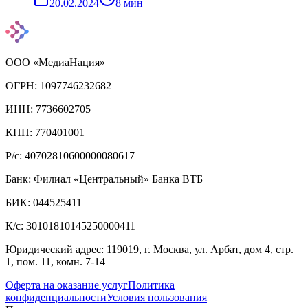
20.02.2024
8
мин
ООО «МедиаНация»
ОГРН: 1097746232682
ИНН: 7736602705
КПП: 770401001
Р/с: 40702810600000080617
Банк: Филиал «Центральный» Банка ВТБ
БИК: 044525411
К/с: 30101810145250000411
Юридический адрес: 119019, г. Москва, ул. Арбат, дом 4, стр.
1, пом. 11, комн. 7-14
Оферта на оказание услуг
Политика
конфиденциальности
Условия пользования