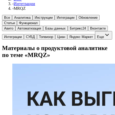
›
Интеграции
›
MRQZ
Все
Аналитика
Инструкции
Интеграции
Обновление
Статьи
Функционал
Авито
Автоматизация
Базы данных
Битрикс24
Вконтакте
Интеграции
СУБД
Топвизор
Циан
Яндекс Маркет
Еще
Материалы о продуктовой аналитике
по теме «MRQZ»