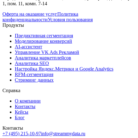
1, пом. 11, комн. 7-14
Оферта на оказание услуг
Политика
конфиденциальности
Условия пользования
Продукты
Предиктивная сегментация
Моделирование конверсий
AI-ассистент
Управление VK Ads Рекламой
Аналитика маркетплейсов
Аналитика SEO
Настройка Яндекс.Метрики и Google Analytics
RFM-сегментация
Cтриминг данных
Справка
О компании
Контакты
Кейсы
Блог
Контакты
+7 (495) 215-10-97
info@streammydata.ru