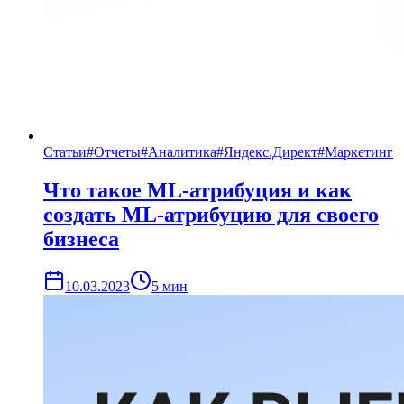
Статьи
#
Отчеты
#
Аналитика
#
Яндекс.Директ
#
Маркетинг
Что такое ML-атрибуция и как
создать ML-атрибуцию для своего
бизнеса
10.03.2023
5
мин