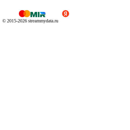
© 2015-
2026
streammydata.ru