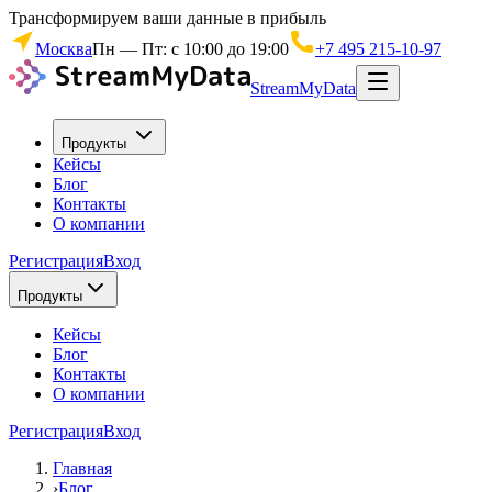
Трансформируем ваши данные в прибыль
Москва
Пн — Пт: с 10:00 до 19:00
+7 495 215-10-97
StreamMyData
Продукты
Кейсы
Блог
Контакты
О компании
Регистрация
Вход
Продукты
Кейсы
Блог
Контакты
О компании
Регистрация
Вход
Главная
›
Блог