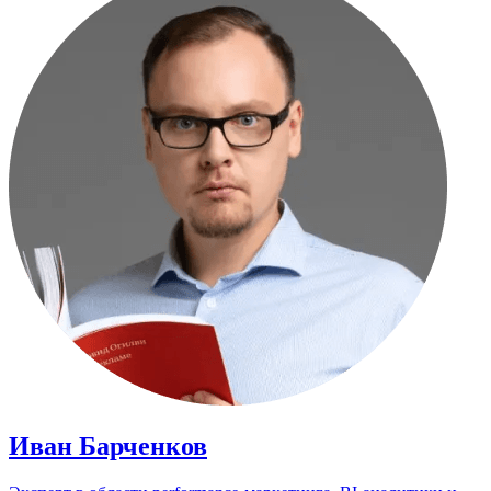
Иван Барченков