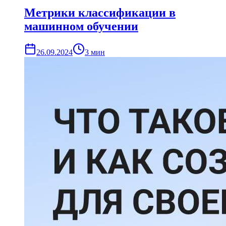
Метрики классификации в
машинном обучении
26.09.2024
3
мин