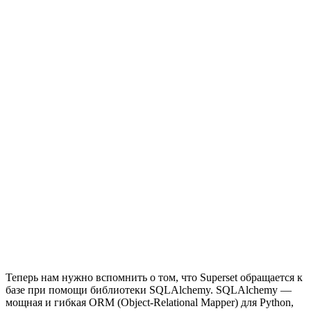
Теперь нам нужно вспомнить о том, что Superset обращается к
базе при помощи библиотеки SQLAlchemy. SQLAlchemy —
мощная и гибкая ORM (Object-Relational Mapper) для Python,