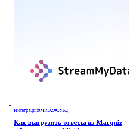
Интеграции
#
MRQZ
#
СУБД
Как выгрузить ответы из Marquiz