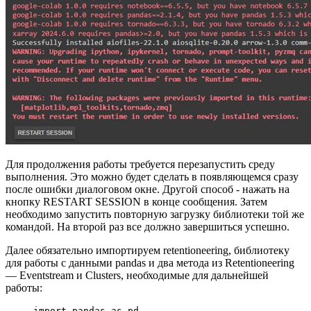
Для продолжения работы требуется перезапустить среду
выполнения. Это можно будет сделать в появляющемся сразу
после ошибки диалоговом окне. Другой способ - нажать на
кнопку RESTART SESSION в конце сообщения. Затем
необходимо запустить повторную загрузку библиотеки той же
командой. На второй раз все должно завершиться успешно.
Далее обязательно импортируем retentioneering, библиотеку
для работы с данными pandas и два метода из Retentioneering
— Eventstream и Clusters, необходимые для дальнейшей
работы:
import
 pandas 
as
 pd