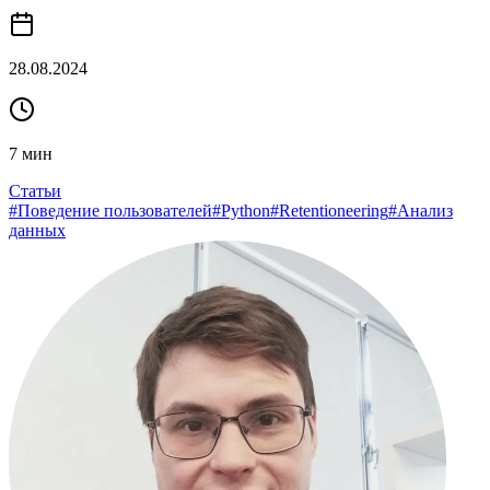
28.08.2024
7
мин
Статьи
#
Поведение пользователей
#
Python
#
Retentioneering
#
Анализ
данных