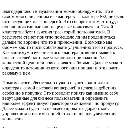
Благодаря такой визуализации можно обнаружить, что в
самом многочисленном из кластеров — кластере №2, не было
интересующих нас конверсий. Это говорит о том, что туда
попали неактивные или нецелевые пользователи. Такой
кластер требует изучения траекторий пользователей. В
результате станет понятно помешало ли им продвинуться
дальше по воронке что-то в приложении. Возможно мы
сможем как-то поспособствовать улучшению этого процесса.
Как минимум изучение этого кластера позволит выявить
пользователей, которые установили приложение без
конкретной цели или вовсе являются ботами. Дальше можно
определить источник из которого они пришли и отключить
рекламу в нём.
Помимо этого обязательно нужно изучить один или два
кластера с самой высокой конверсией в целевые действия,
особенно в покупку. Это позволит понять как именно себя
ведут ценные для бизнеса пользователи и определить
наиболее эффективную траекторию движения по продукту.
Далее можно будет экспериментировать с доработкой,
упрощением и оптимизацией этих этапов для увеличения
конверсии.