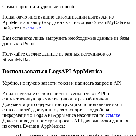
Самый простой и удобный способ.
Пошаговую инструкцию автоматизации выгрузки из
AppMetrica в вашу базу данных с помощью StreamMyData вы
найдете по
ссылке
.
Вам останется лишь выгрузить необходимые данные из базы
данных в Python.
Получайте свежие данные из разных источников со
StreamMyData.
Воспользоваться LogsAPI AppMetrica
Удобно, но нужно завести токен и написать запрос к API.
Аналитические сервисы почти всегда имеют API и
сопутствующую документацию для разработчиков.
Документация содержит инструкцию по подключению и
список полей, доступных для экспорта. Подробная
информация о Logs API AppMetrica находится по
ссылке
.
Далее приведен пример запроса к API для выгрузки данных
из отчета Events в AppMetrica: