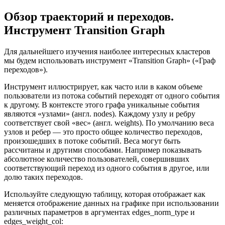
Обзор траекторий и переходов.
Инструмент Transition Graph
Для дальнейшего изучения наиболее интересных кластеров
мы будем использовать инструмент «Transition Graph» («Граф
переходов»).
Инструмент иллюстрирует, как часто или в каком объеме
пользователи из потока событий переходят от одного события
к другому. В контексте этого графа уникальные события
являются «узлами» (англ. nodes). Каждому узлу и ребру
соответствует свой «вес» (англ. weights). По умолчанию веса
узлов и ребер — это просто общее количество переходов,
произошедших в потоке событий. Веса могут быть
рассчитаны и другими способами. Например показывать
абсолютное количество пользователей, совершивших
соответствующий переход из одного события в другое, или
долю таких переходов.
Используйте следующую таблицу, которая отображает как
меняется отображение данных на графике при использовании
различных параметров в аргументах edges_norm_type и
edges_weight_col: