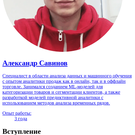
Александр Савинов
Специалист в области анализа данных и машинного обучения
с опытом аналитики продаж как в онлайн, так и в оффлайн
торговле. Занимался созданием ML-моделей для
категоризации товаров и сегментации клиентов, а также
разработкой моделей предиктивной аналитики с
использованием методов анализа временных рядов.
Опыт работы:
3 года
Вступление