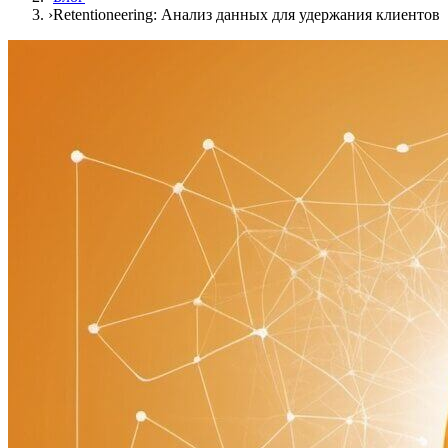
›
Retentioneering: Анализ данных для удержания клиентов