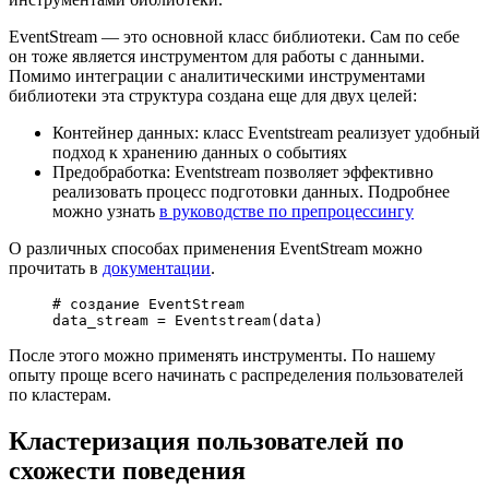
EventStream — это основной класс библиотеки. Сам по себе
он тоже является инструментом для работы с данными.
Помимо интеграции с аналитическими инструментами
библиотеки эта структура создана еще для двух целей:
Контейнер данных: класс Eventstream реализует удобный
подход к хранению данных о событиях
Предобработка: Eventstream позволяет эффективно
реализовать процесс подготовки данных. Подробнее
можно узнать
в руководстве по препроцессингу
О различных способах применения EventStream можно
прочитать в
документации
.
# создание EventStream
data_stream 
=
 Eventstream(data)
После этого можно применять инструменты. По нашему
опыту проще всего начинать с распределения пользователей
по кластерам.
Кластеризация пользователей по
схожести поведения