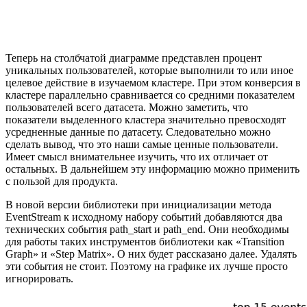
Теперь на столбчатой диаграмме представлен процент
уникальных пользователей, которые выполнили то или иное
целевое действие в изучаемом кластере. При этом конверсия в
кластере параллельно сравнивается со средними показателем
пользователей всего датасета. Можно заметить, что
показатели выделенного кластера значительно превосходят
усредненные данные по датасету. Следовательно можно
сделать вывод, что это наши самые ценные пользователи.
Имеет смысл внимательнее изучить, что их отличает от
остальных. В дальнейшем эту информацию можно применить
с пользой для продукта.
В новой версии библиотеки при инициализации метода
EventStream к исходному набору событий добавляются два
технических события path_start и path_end. Они необходимы
для работы таких инструментов библиотеки как «Transition
Graph» и «Step Matrix». О них будет рассказано далее. Удалять
эти события не стоит. Поэтому на графике их лучше просто
игнорировать.