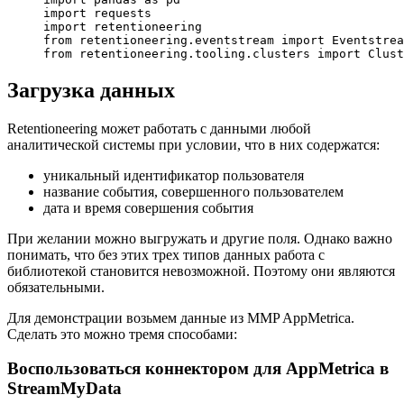
import
 requests
import
 retentioneering
from
 retentioneering.eventstream 
import
 Eventstrea
from
 retentioneering.tooling.clusters 
import
 Clust
Загрузка данных
Retentioneering может работать с данными любой
аналитической системы при условии, что в них содержатся:
уникальный идентификатор пользователя
название события, совершенного пользователем
дата и время совершения события
При желании можно выгружать и другие поля. Однако важно
понимать, что без этих трех типов данных работа с
библиотекой становится невозможной. Поэтому они являются
обязательными.
Для демонстрации возьмем данные из MMP AppMetrica.
Сделать это можно тремя способами:
Воспользоваться коннектором для AppMetrica в
StreamMyData