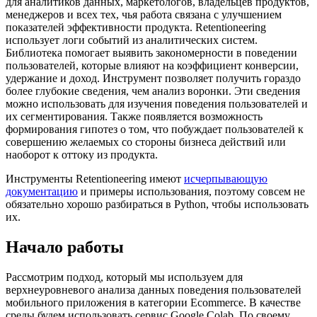
для аналитиков данных, маркетологов, владельцев продуктов,
менеджеров и всех тех, чья работа связана с улучшением
показателей эффективности продукта. Retentioneering
использует логи событий из аналитических систем.
Библиотека помогает выявить закономерности в поведении
пользователей, которые влияют на коэффициент конверсии,
удержание и доход. Инструмент позволяет получить гораздо
более глубокие сведения, чем анализ воронки. Эти сведения
можно использовать для изучения поведения пользователей и
их сегментирования. Также появляется возможность
формирования гипотез о том, что побуждает пользователей к
совершению желаемых со стороны бизнеса действий или
наоборот к оттоку из продукта.
Инструменты Retentioneering имеют
исчерпывающую
документацию
и примеры использования, поэтому совсем не
обязательно хорошо разбираться в Python, чтобы использовать
их.
Начало работы
Рассмотрим подход, который мы используем для
верхнеуровневого анализа данных поведения пользователей
мобильного приложения в категории Ecommerce. В качестве
среды будем использовать сервис Google Colab. По своему