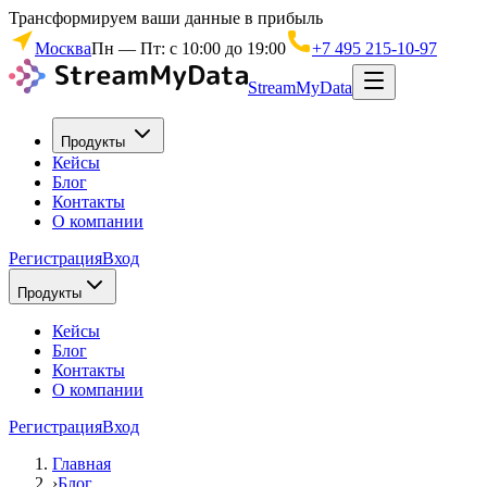
Трансформируем ваши данные в прибыль
Москва
Пн — Пт: с 10:00 до 19:00
+7 495 215-10-97
StreamMyData
Продукты
Кейсы
Блог
Контакты
О компании
Регистрация
Вход
Продукты
Кейсы
Блог
Контакты
О компании
Регистрация
Вход
Главная
›
Блог