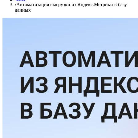
›
Автоматизация выгрузки из Яндекс.Метрики в базу
данных