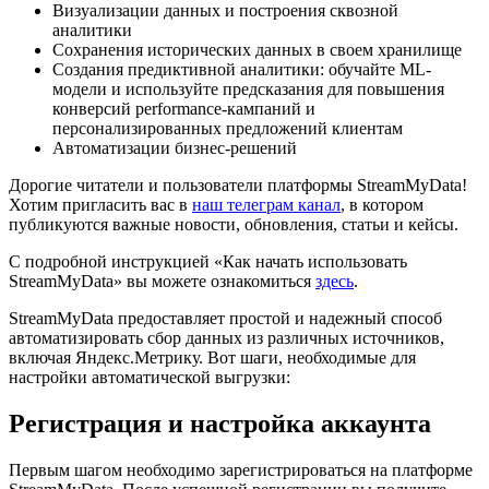
Визуализации данных и построения сквозной
аналитики
Сохранения исторических данных в своем хранилище
Создания предиктивной аналитики: обучайте ML-
модели и используйте предсказания для повышения
конверсий performance-кампаний и
персонализированных предложений клиентам
Автоматизации бизнес-решений
Дорогие читатели и пользователи платформы StreamMyData!
Хотим пригласить вас в
наш телеграм канал
, в котором
публикуются важные новости, обновления, статьи и кейсы.
С подробной инструкцией «Как начать использовать
StreamMyData» вы можете ознакомиться
здесь
.
StreamMyData предоставляет простой и надежный способ
автоматизировать сбор данных из различных источников,
включая Яндекс.Метрику. Вот шаги, необходимые для
настройки автоматической выгрузки:
Регистрация и настройка аккаунта
Первым шагом необходимо зарегистрироваться на платформе