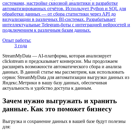
системами, настройке сквозной аналитики и разработке
автоматизированных отчётов. Использует Python и SQL для
обработки данных — от сбора статистики через API до
визуализации в различных BI-системах. Разрабатывает
интеллектуальные Telegram-боты с интеграцией нейросетей и
подключением к различным базам данных.
Опыт работы:
3 года
StreamMyData — AI-платформа, которая анализирует
clickstream и предсказывает конверсии. Мы продолжаем
расширять возможности автоматического сбора и анализа
данных. В данной статье мы рассмотрим, как использовать
сервис StreamMyData для автоматизации выгрузки данных из
Яндекс.Метрики в вашу базу данных, обеспечивая
актуальность и удобство доступа к данным.
Зачем нужно выгружать и хранить
данные. Как это поможет бизнесу
Выгрузка и сохранение данных в вашей базе будут полезны
для: