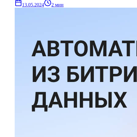
13.05.2024
2
мин