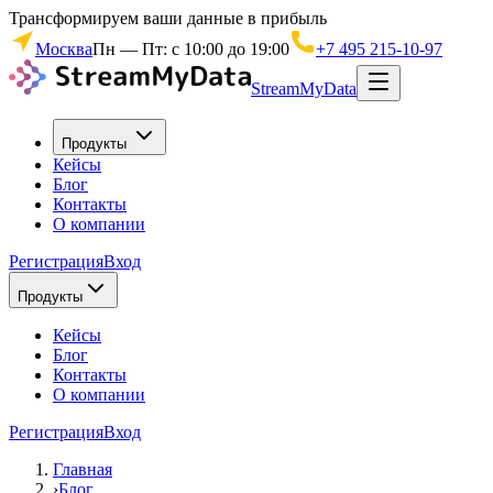
Трансформируем ваши данные в прибыль
Москва
Пн — Пт: с 10:00 до 19:00
+7 495 215-10-97
StreamMyData
Продукты
Кейсы
Блог
Контакты
О компании
Регистрация
Вход
Продукты
Кейсы
Блог
Контакты
О компании
Регистрация
Вход
Главная
›
Блог