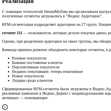
Реализация
С помощью технологий StreamMyData мы организовали выгрузк
полученные сегменты загружались в “Яндекс Аудитории”.
RFM-сегментация подразделяет аудиторию на 27 групп. Напри
сегмент 111
— пользователи, которые делали покупки давно, р
Однако, при разделении аудитории на такие группы, мы обнару
Команда приняла решение объединить некоторые сегменты, в р
Разовые покупатели
Бывшие постоянные клиенты
Перспективные покупатели
Недавно покупавшие, теперь неактивные
Новые покупатели
Лидеры среди клиентов
Сформированные RFM-сегменты были загружены в Яндекс.Ауд
рекламные кампании в Яндекс.Директ с индивидуальными кор
активных — понижающие.