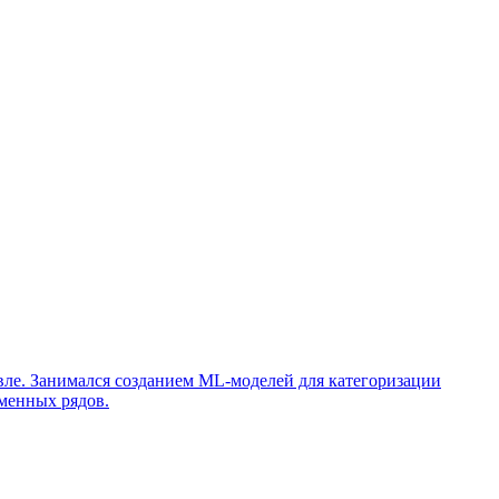
вле. Занимался созданием ML-моделей для категоризации
еменных рядов.