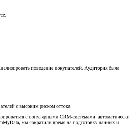
ce.
нализировать поведение покупателей. Аудитория была
ателей с высоким риском оттока.
грироваться с популярными CRM-системами, автоматически
eamMyData, мы сократили время на подготовку данных и