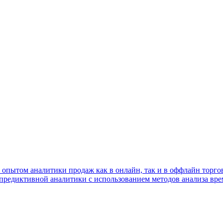
 опытом аналитики продаж как в онлайн, так и в оффлайн торго
й предиктивной аналитики с использованием методов анализа вр