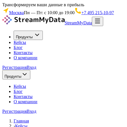
Трансформируем ваши данные в прибыль
Москва
Пн — Пт: с 10:00 до 19:00
+7 495 215-10-97
StreamMyData
Продукты
Кейсы
Блог
Контакты
О компании
Регистрация
Вход
Продукты
Кейсы
Блог
Контакты
О компании
Регистрация
Вход
Главная
›
Кейсы