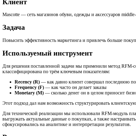
Клиент
Mascotte — сеть магазинов обуви, одежды и аксессуаров middle
Задача
Повысить эффективность маркетинга и привлечь больше покуп
Используемый инструмент
Для решения поставленной задачи мы применили метод RFM-с
классифицирована по трём ключевым показателям:
Recency (R)
— как давно клиент совершал последнюю п
Frequency (F)
— как часто он делает заказы
Monetary (M)
— сколько денег он в целом приносит бизн
Этот подход дал нам возможность структурировать клиентскую 
Для технической реализации мы использовали RFM-модуль пла
выгружать актуальные данные о покупках, а также настраиват
сфокусировались на аналитике и интерпретации результатов.