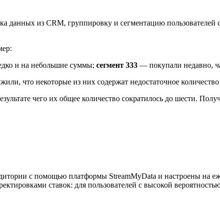
а данных из CRM, группировку и сегментацию пользователей с
мер:
едко и на небольшие суммы;
сегмент 333
— покупали недавно, ч
жили, что некоторые из них содержат недостаточное количество
езультате чего их общее количество сократилось до шести. Пол
итории с помощью платформы StreamMyData и настроены на еж
ректировками ставок: для пользователей с высокой вероятност