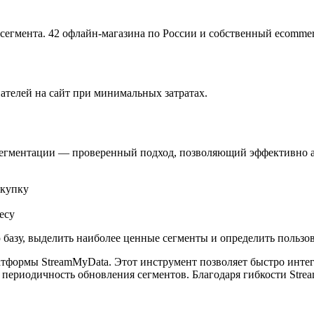
-сегмента. 42 офлайн-магазина по России и собственный ecommer
ателей на сайт при минимальных затратах.
егментации — проверенный подход, позволяющий эффективно а
окупку
есу
базу, выделить наиболее ценные сегменты и определить пользов
тформы StreamMyData. Этот инструмент позволяет быстро инте
ь периодичность обновления сегментов. Благодаря гибкости Str