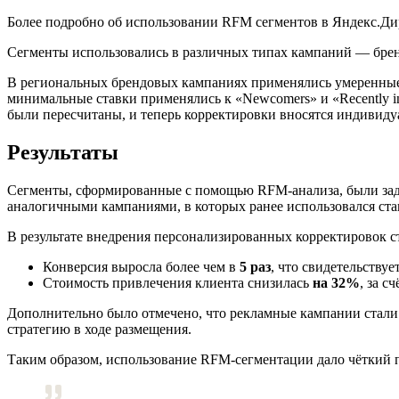
Более подробно об использовании RFM сегментов в Яндекс.Ди
Сегменты использовались в различных типах кампаний — брен
В региональных брендовых кампаниях применялись умеренные к
минимальные ставки применялись к «Newcomers» и «Recently in
были пересчитаны, и теперь корректировки вносятся индивиду
Результаты
Сегменты, сформированные с помощью RFM-анализа, были заде
аналогичными кампаниями, в которых ранее использовался ста
В результате внедрения персонализированных корректировок с
Конверсия выросла более чем в
5 раз
, что свидетельству
Стоимость привлечения клиента снизилась
на 32%
, за 
Дополнительно было отмечено, что рекламные кампании стали 
стратегию в ходе размещения.
Таким образом, использование RFM-сегментации дало чёткий 