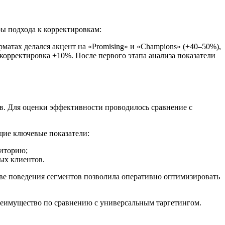
ы подхода к корректировкам:
атах делался акцент на «Promising» и «Champions» (+40–50%),
 корректировка +10%. После первого этапа анализа показатели
. Для оценки эффективности проводилось сравнение с
щие ключевые показатели:
диторию;
ных клиентов.
ве поведения сегментов позволила оперативно оптимизировать
реимущество по сравнению с универсальным таргетингом.