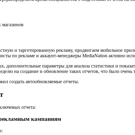
х магазинов
екстную и таргетированную рекламу, продвигаем мобильное при
исты по рекламе и аккаунт-менеджеры MediaNation активно исп
х, дополнительные параметры для анализа статистики и показат
еделю на создание и обновление таких отчетов, что было очень 
жил создать автообновляемые отчеты.
т
ключевых отчета:
м рекламным кампаниям
в: