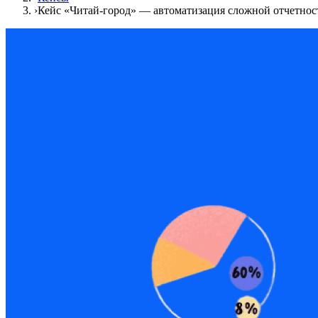
›
Кейс «Читай-город» — автоматизация сложной отчетност