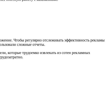
ложение. Чтобы регулярно отслеживать эффективность рекламы
ользовали сложные отчеты.
ели, которые трудоемко извлекать из сотен рекламных
трудозатратно.