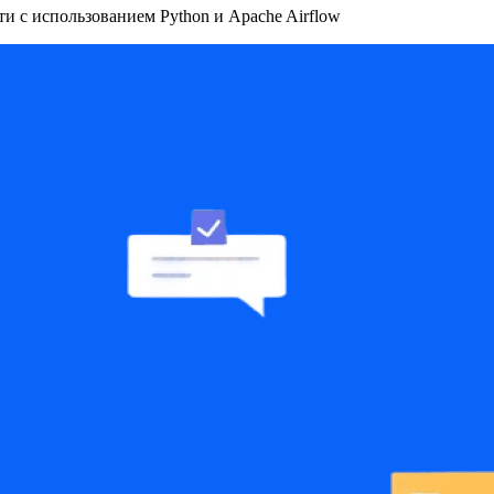
и с использованием Python и Apache Airflow