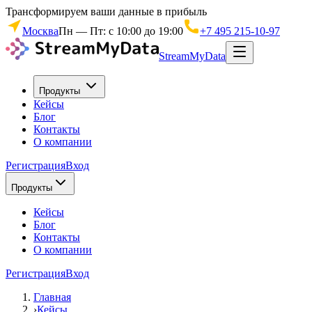
Трансформируем ваши данные в прибыль
Москва
Пн — Пт: с 10:00 до 19:00
+7 495 215-10-97
StreamMyData
Продукты
Кейсы
Блог
Контакты
О компании
Регистрация
Вход
Продукты
Кейсы
Блог
Контакты
О компании
Регистрация
Вход
Главная
›
Кейсы