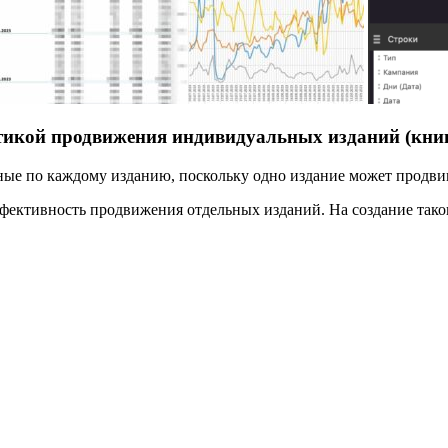
истикой продвижения индивидуальных изданий (кни
ные по каждому изданию, поскольку одно издание может продвиг
фективность продвижения отдельных изданий. На создание таког