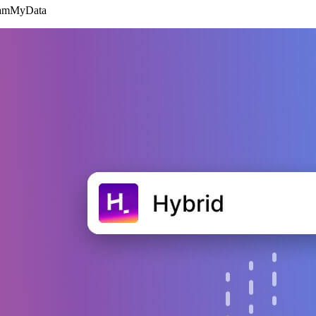
eamMyData