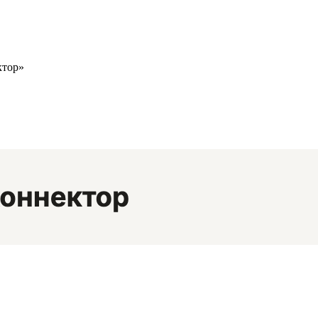
ктор»