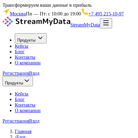
Трансформируем ваши данные в прибыль
Москва
Пн — Пт: с 10:00 до 19:00
+7 495 215-10-97
StreamMyData
Продукты
Кейсы
Блог
Контакты
О компании
Регистрация
Вход
Продукты
Кейсы
Блог
Контакты
О компании
Регистрация
Вход
Главная
›
Блог