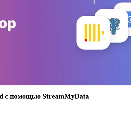
id с помощью StreamMyData