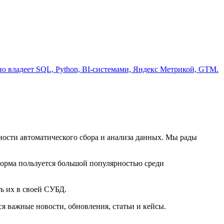
но владеет SQL, Python, BI-системами, Яндекс Метрикой, GTM.
ности автоматического сбора и анализа данных. Мы рады
орма пользуется большой популярностью среди
ь их в своей СУБД.
ся важные новости, обновления, статьи и кейсы.