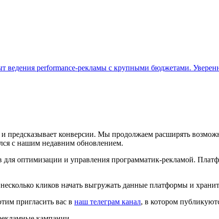
ыт ведения performance-рекламы с крупными бюджетами. Уверен
am и предсказывает конверсии. Мы продолжаем расширять возмож
ился с нашим недавним обновлением.
в для оптимизации и управления программатик-рекламой. Платф
несколько кликов начать выгружать данные платформы и хранит
отим пригласить вас в
наш телеграм канал
, в котором публикуют
рекламные кампании.