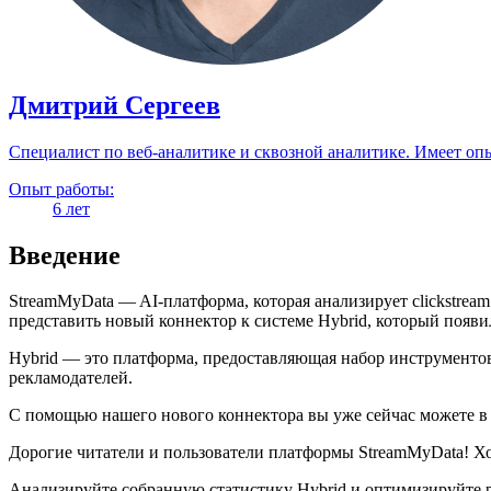
Дмитрий Сергеев
Специалист по веб-аналитике и сквозной аналитике. Имеет оп
Опыт работы:
6 лет
Введение
StreamMyData — AI-платформа, которая анализирует clickstre
представить новый коннектор к системе Hybrid, который появ
Hybrid — это платформа, предоставляющая набор инструменто
рекламодателей.
С помощью нашего нового коннектора вы уже сейчас можете в 
Дорогие читатели и пользователи платформы StreamMyData! Х
Анализируйте собранную статистику Hybrid и оптимизируйте 