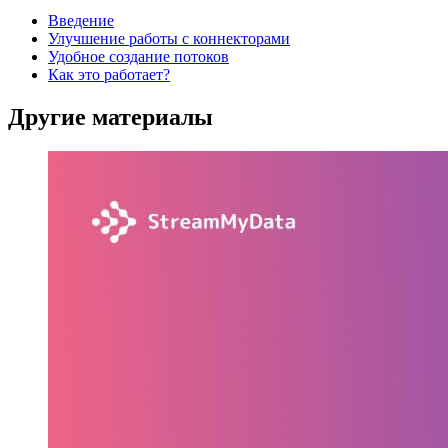
Введение
Улучшение работы с коннекторами
Удобное создание потоков
Как это работает?
Другие материалы