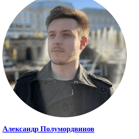
Александр Полумордвинов