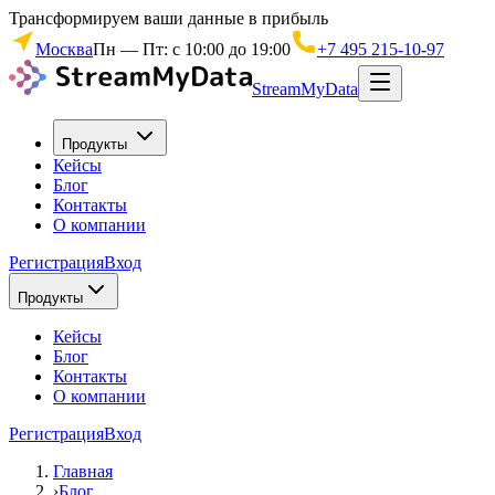
Трансформируем ваши данные в прибыль
Москва
Пн — Пт: с 10:00 до 19:00
+7 495 215-10-97
StreamMyData
Продукты
Кейсы
Блог
Контакты
О компании
Регистрация
Вход
Продукты
Кейсы
Блог
Контакты
О компании
Регистрация
Вход
Главная
›
Блог