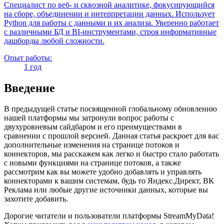
Специалист по веб- и сквозной аналитике, фокусирующийся
на сборе, объединении и интерпретации данных. Использует
Python для работы с данными и их анализа. Уверенно работает
с различными БД и BI-инструментами, строя информативные
дашборды любой сложности.
Опыт работы:
1 год
Введение
В предыдущей статье посвященной глобальному обновлению
нашей платформы мы затронули вопрос работы с
двухуровневым сайдбаром и его преимуществами в
сравнении с прошлой версией. Данная статья раскроет для вас
дополнительные изменения на странице потоков и
коннекторов, мы расскажем как легко и быстро стало работать
с новыми функциями на странице потоков, а также
рассмотрим как вы можете удобно добавлять и управлять
коннекторами к вашим системам, будь то Яндекс.Директ, ВК
Реклама или любые другие источники данных, которые вы
захотите добавить.
Дорогие читатели и пользователи платформы StreamMyData!