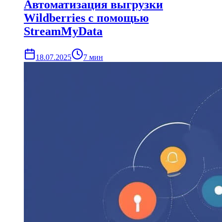
Автоматизация выгрузки
Wildberries с помощью
StreamMyData
18.07.2025
7
мин