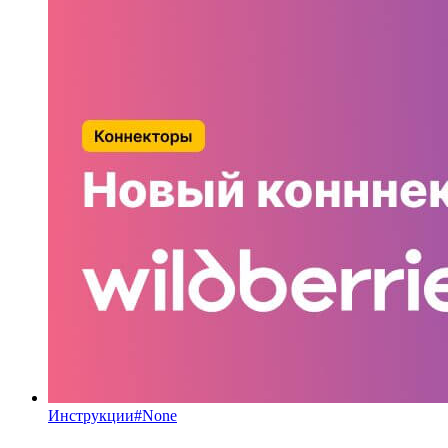
Инструкции
#
None