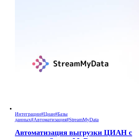
Интеграции
#
Циан
#
Базы
данных
#
Автоматизация
#
StreamMyData
Автоматизация выгрузки ЦИАН с