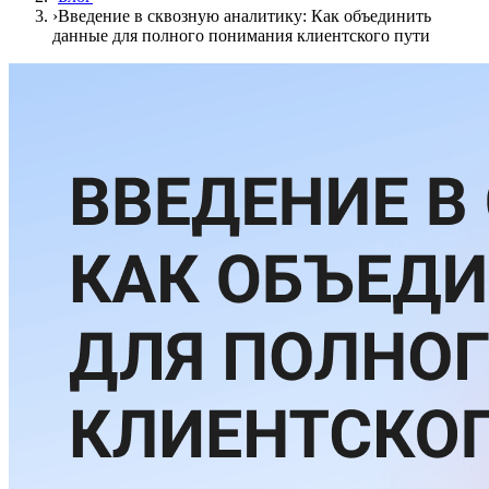
›
Введение в сквозную аналитику: Как объединить
данные для полного понимания клиентского пути