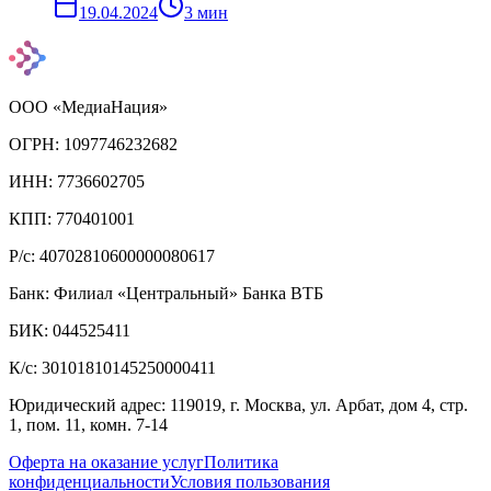
19.04.2024
3
мин
ООО «МедиаНация»
ОГРН: 1097746232682
ИНН: 7736602705
КПП: 770401001
Р/с: 40702810600000080617
Банк: Филиал «Центральный» Банка ВТБ
БИК: 044525411
К/с: 30101810145250000411
Юридический адрес: 119019, г. Москва, ул. Арбат, дом 4, стр.
1, пом. 11, комн. 7-14
Оферта на оказание услуг
Политика
конфиденциальности
Условия пользования