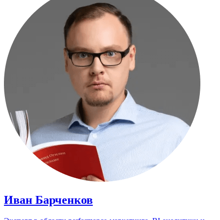
Иван Барченков