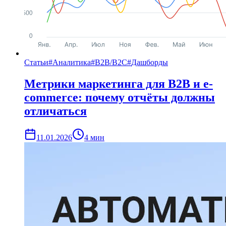
Статьи
#
Аналитика
#
B2B/B2C
#
Дашборды
Метрики маркетинга для B2B и e-
commerce: почему отчёты должны
отличаться
11.01.2026
4
мин