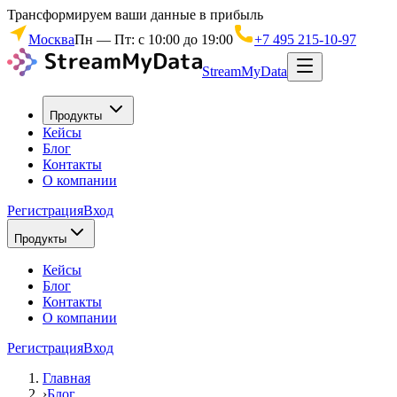
Трансформируем ваши данные в прибыль
Москва
Пн — Пт: с 10:00 до 19:00
+7 495 215-10-97
StreamMyData
Продукты
Кейсы
Блог
Контакты
О компании
Регистрация
Вход
Продукты
Кейсы
Блог
Контакты
О компании
Регистрация
Вход
Главная
›
Блог