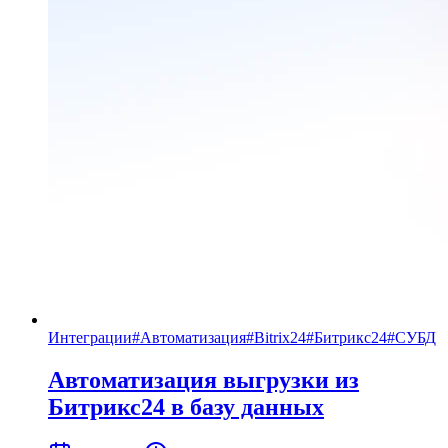
Интеграции
#
Автоматизация
#
Bitrix24
#
Битрикс24
#
СУБД
Автоматизация выгрузки из
Битрикс24 в базу данных