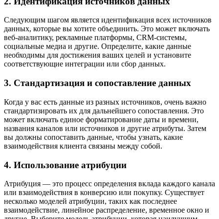
2. Идентификация источников данных
Следующим шагом является идентификация всех источников
данных, которые вы хотите объединить. Это может включать
веб-аналитику, рекламные платформы, CRM-системы,
социальные медиа и другие. Определите, какие данные
необходимы для достижения ваших целей и установите
соответствующие интеграции или сбор данных.
3. Стандартизация и сопоставление данных
Когда у вас есть данные из разных источников, очень важно
стандартизировать их для дальнейшего сопоставления. Это
может включать единое форматирование даты и времени,
названия каналов или источников и другие атрибуты. Затем
вы должны сопоставить данные, чтобы узнать, какие
взаимодействия клиента связаны между собой.
4. Использование атрибуции
Атрибуция — это процесс определения вклада каждого канала
или взаимодействия в конверсию или покупку. Существует
несколько моделей атрибуции, таких как последнее
взаимодействие, линейное распределение, временное окно и
другие. Выберите модель атрибуции, которая наилучшим