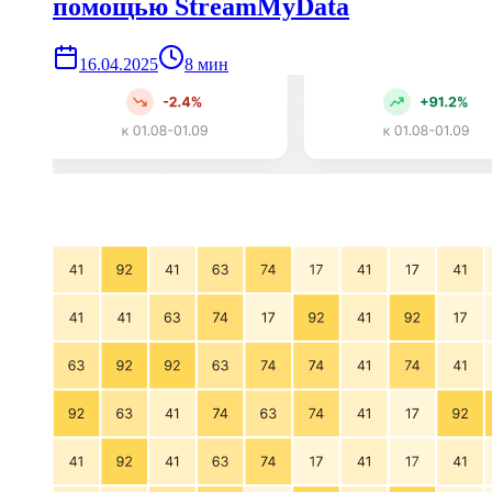
помощью StreamMyData
16.04.2025
8
мин