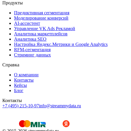
Продукты
Предиктивная сегментация
Моделирование конверсий
AI-ассистент
Управление VK Ads Рекламой
Аналитика маркетплейсов
Аналитика SEO
Настройка Яндекс.Метрики и Google Analytics
RFM-сегментация
Cтриминг данных
Справка
О компании
Контакты
Кейсы
Блог
Контакты
+7 (495) 215-10-97
info@streammydata.ru
© 2015-
2026
streammydata.ru