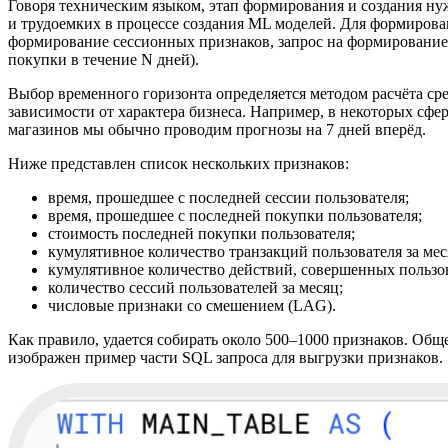
Говоря техническим языком, этап формирования и создания нуж
и трудоемких в процессе создания ML моделей. Для формирова
формирование сессионных признаков, запрос на формирование 
покупки в течение N дней).
Выбор временного горизонта определяется методом расчёта ср
зависимости от характера бизнеса. Например, в некоторых сф
магазинов мы обычно проводим прогнозы на 7 дней вперёд.
Ниже представлен список нескольких признаков:
время, прошедшее с последней сессии пользователя;
время, прошедшее с последней покупки пользователя;
стоимость последней покупки пользователя;
кумулятивное количество транзакций пользователя за мес
кумулятивное количество действий, совершенных пользов
количество сессий пользователей за месяц;
числовые признаки со смешением (LAG).
Как правило, удается собирать около 500–1000 признаков. Обще
изображен пример части SQL запроса для выгрузки признаков.