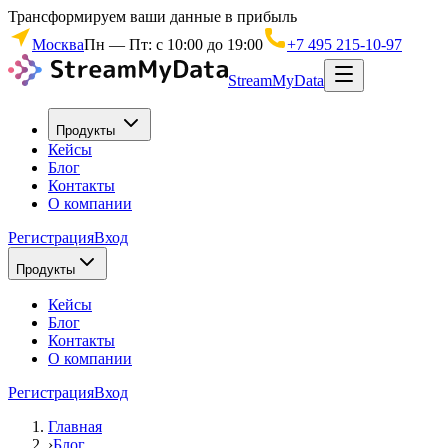
Трансформируем ваши данные в прибыль
Москва
Пн — Пт: с 10:00 до 19:00
+7 495 215-10-97
StreamMyData
Продукты
Кейсы
Блог
Контакты
О компании
Регистрация
Вход
Продукты
Кейсы
Блог
Контакты
О компании
Регистрация
Вход
Главная
›
Блог