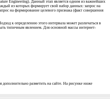
ture Engineering). Данный этап является одним из важнейших
аждый из которых формирует свой набор данных: запрос на
запрос на формирование целевого признака (факт совершения
одход к определению этого интервала может различаться в
быть типичным явлением. Для основной массы интернет-
ся дополнительно разметить на сайте. На рисунке ниже