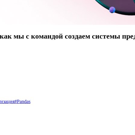
 как мы с командой создаем системы пр
изация
#
Pandas