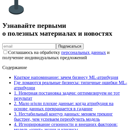
Узнавайте первыми
о полезных материалах и новостях
Подписаться
Соглашаюсь на обработку
персональных данных
и
получение индивидуальных предложений
Содержание
Краткое напоминание: зачем бизнесу ML-атрибуция
Где ломаются реальные бизнесы: типичные ошибки ML-
атрибуции
1. Неверная постановка задачи: оптимизируем не тот
результат
2. Мало и/или плохие данные: когда атрибуция на
основе данных превращается в гадание
3. Нестабильный контур данных: меняем трекинг
быстрее, чем успеваем переобучить модель
4. Игнорирование сезонности и внешних факторов:
модель «учит» акции и кризисы