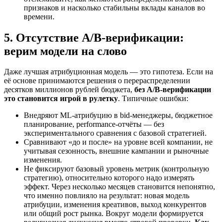
признаков и насколько стабильны вклады каналов во
времени.
5. Отсутствие A/B-верификации:
верим модели на слово
Даже лучшая атрибуционная модель — это гипотеза. Если на
её основе принимаются решения о перераспределении
десятков миллионов рублей бюджета,
без A/B-верификации
это становится игрой в рулетку
. Типичные ошибки:
Внедряют ML-атрибуцию в bid-менеджеры, бюджетное
планирование, performance-отчёты — без
экспериментального сравнения с базовой стратегией.
Сравнивают «до и после» на уровне всей компании, не
учитывая сезонность, внешние кампании и рыночные
изменения.
Не фиксируют базовый уровень метрик (контрольную
стратегию), относительно которого надо измерять
эффект. Через несколько месяцев становится непонятно,
что именно повлияло на результат: новая модель
атрибуции, изменения креативов, выход конкурентов
или общий рост рынка. Вокруг модели формируется