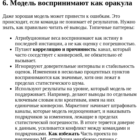
6. Модель воспринимают как оракула
Даже хорошая модель может привести к ошибкам. Это
происходит, если команда не понимает её результатов. Нужно
знать, как правильно читать её выводы. Типичные паттерны:
Атрибуционные веса воспринимают как истину в
последней инстанции, а не как оценку с погрешностью.
Путают
корреляцию и причинность
: канал, который
часто соседствует с конверсией, не обязательно её
вызывает.
Игнорируют доверительные интервалы и стабильность
оценок. Изменения в несколько процентных пунктов
воспринимаются как значимые, хотя они лежат в
пределах статистического шума.
Используют результаты на уровне, который модель не
поддерживает. Например, делают выводы по отдельным
ключевым словам или креативам, имея на них
единичные конверсии. Маркетинг начинает штрафовать
каналы, которые модель недооценивает, и наказывать
подрядчиков за изменения, лежащие в пределах
статистической погрешности. В итоге теряется доверие
к данным, усиливается конфликт между командами и
подрядчиками.
Как избежать
Часть проекта по
внедрению ML‑атрибуции неизбежно связана с