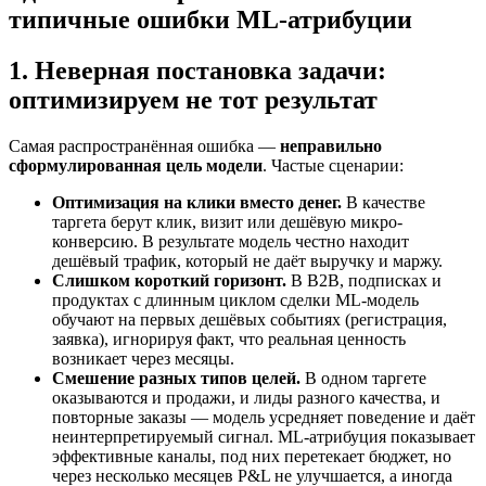
типичные ошибки ML-атрибуции
1. Неверная постановка задачи:
оптимизируем не тот результат
Самая распространённая ошибка —
неправильно
сформулированная цель модели
. Частые сценарии:
Оптимизация на клики вместо денег.
В качестве
таргета берут клик, визит или дешёвую микро-
конверсию. В результате модель честно находит
дешёвый трафик, который не даёт выручку и маржу.
Слишком короткий горизонт.
В B2B, подписках и
продуктах с длинным циклом сделки ML-модель
обучают на первых дешёвых событиях (регистрация,
заявка), игнорируя факт, что реальная ценность
возникает через месяцы.
Смешение разных типов целей.
В одном таргете
оказываются и продажи, и лиды разного качества, и
повторные заказы — модель усредняет поведение и даёт
неинтерпретируемый сигнал. ML-атрибуция показывает
эффективные каналы, под них перетекает бюджет, но
через несколько месяцев P&L не улучшается, а иногда