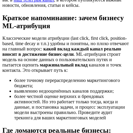
новости, обновления, статьи и кейсы.
Краткое напоминание: зачем бизнесу
ML-атрибуция
Классические модели атрибуции (last click, first click, position-
based, time decay и т.п.) удобны и понятны, но плохо отвечают
на главный вопрос:
какой вклад каждый канал реально
вносит в достижение бизнес-цели
. ML-атрибуция строит
модель на основе данных о пользовательских путях и
пытается оценить
маржинальный вклад
каналов и точек
контакта. Это открывает путь к:
более точному перераспределению маркетингового
бюджета;
выявлению недооценённых каналов поддержки;
более честной оценке верхних и брендовых
активностей. Но это работает только тогда, когда и
данные, и постановка задачи, и процесс эксплуатации
модели выстроены правильно. Проведите аудит
трекинга для ваших маркетинговых моделей
Где ломаются реальные бизнесы: