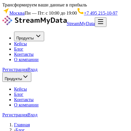
Трансформируем ваши данные в прибыль
Москва
Пн — Пт: с 10:00 до 19:00
+7 495 215-10-97
StreamMyData
Продукты
Кейсы
Блог
Контакты
О компании
Регистрация
Вход
Продукты
Кейсы
Блог
Контакты
О компании
Регистрация
Вход
Главная
›
Блог