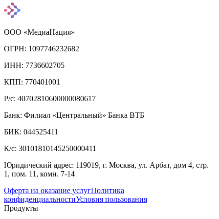
ООО «МедиаНация»
ОГРН: 1097746232682
ИНН: 7736602705
КПП: 770401001
Р/с: 40702810600000080617
Банк: Филиал «Центральный» Банка ВТБ
БИК: 044525411
К/с: 30101810145250000411
Юридический адрес: 119019, г. Москва, ул. Арбат, дом 4, стр.
1, пом. 11, комн. 7-14
Оферта на оказание услуг
Политика
конфиденциальности
Условия пользования
Продукты