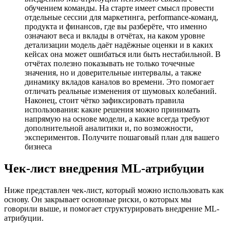
обучением команды. На старте имеет смысл провести
отдельные сессии для маркетинга, performance‑команд,
продукта и финансов, где вы разберёте, что именно
означают веса и вклады в отчётах, на каком уровне
детализации модель даёт надёжные оценки и в каких
кейсах она может ошибаться или быть нестабильной. В
отчётах полезно показывать не только точечные
значения, но и доверительные интервалы, а также
динамику вкладов каналов во времени. Это помогает
отличать реальные изменения от шумовых колебаний.
Наконец, стоит чётко зафиксировать правила
использования: какие решения можно принимать
напрямую на основе модели, а какие всегда требуют
дополнительной аналитики и, по возможности,
экспериментов. Получите пошаговый план для вашего
бизнеса
Чек-лист внедрения ML-атрибуции
Ниже представлен чек-лист, который можно использовать как
основу. Он закрывает основные риски, о которых мы
говорили выше, и помогает структурировать внедрение ML-
атрибуции.