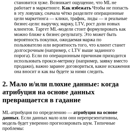
становится хуже. Возникает ощущение, что ML не
работает в маркетинге.
Как избежать
Чтобы не попасть
в эту ловушку, сначала чётко разделите операционные
цели маркетинга — клики, трафик, лиды — и реальные
бизнес-цели: выручку, маржу, LTV, рост доли новых
клиентов. Таргет ML‑модели стоит формулировать как
можно ближе к бизнес-результату. Это может быть
вероятность покупки, ожидаемая маржа по
пользователю или вероятность того, что клиент станет
долгосрочным (например, с LTV выше заданного
порога). Если по операционным причинам приходится
использовать прокси-метрику (например, заявку вместо
продажи), важно заранее договориться, какие искажения
она вносит и как вы будете за ними следить.
2. Мало и/или плохие данные: когда
атрибуция на основе данных
превращается в гадание
ML-атрибуция по определению —
атрибуция на основе
данных
. Если данных мало или они нерепрезентативны,
модель будет уверенно прогнозировать шум. Типичные
проблемы: