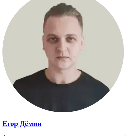
Егор Дёмин