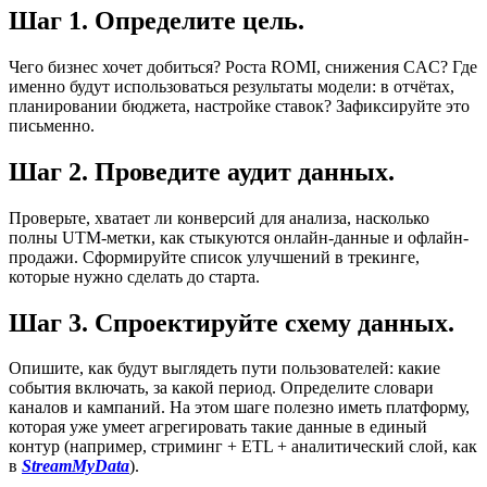
Шаг 1. Определите цель.
Чего бизнес хочет добиться? Роста ROMI, снижения CAC? Где
именно будут использоваться результаты модели: в отчётах,
планировании бюджета, настройке ставок? Зафиксируйте это
письменно.
Шаг 2. Проведите аудит данных.
Проверьте, хватает ли конверсий для анализа, насколько
полны UTM-метки, как стыкуются онлайн-данные и офлайн-
продажи. Сформируйте список улучшений в трекинге,
которые нужно сделать до старта.
Шаг 3. Спроектируйте схему данных.
Опишите, как будут выглядеть пути пользователей: какие
события включать, за какой период. Определите словари
каналов и кампаний. На этом шаге полезно иметь платформу,
которая уже умеет агрегировать такие данные в единый
контур (например, стриминг + ETL + аналитический слой, как
в
StreamMyData
).