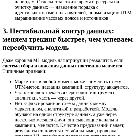
периодам. Отдельно заложите время и ресурсы на
очистку данных — наведение порядка с
идентификаторами пользователей, нормализацию UTM,
выравнивание часовых поясов и источников.
3. Нестабильный контур данных:
меняем трекинг быстрее, чем успеваем
переобучить модель
Даже хорошая ML-модель для атрибуции развалится, если
система сбора и описания данных постоянно меняется
.
Типичные признаки:
Маркетинг в любой момент может поменять схему
UTM-меток, названия кампаний, структуру аккаунтов.
Часть каналов трекается через один инструмент
аналитики, часть — через другой.
Нет зафиксированной схемы данных между
маркетингом, аналитикой и разработкой. Модель
обучают на одной структуре данных, а уже через
несколько месяцев фичи, описывающие каналы и
кампании, меняются. Качество предсказаний падает,
результаты становятся нестабильными, проверка