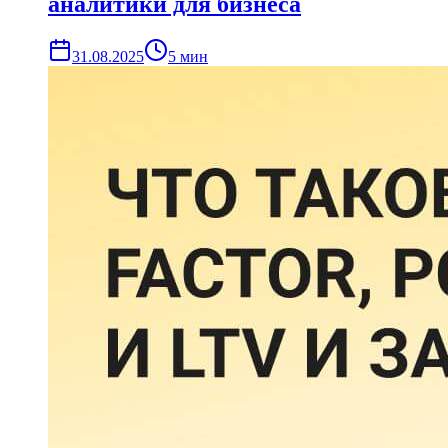
аналитики для бизнеса
31.08.2025
5
мин