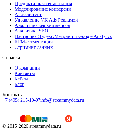
Предиктивная сегментация
Моделирование конверсий
AI-ассистент
Управление VK Ads Рекламой
Аналитика маркетплейсов
Аналитика SEO
Настройка Яндекс.Метрики и Google Analytics
RFM-сегментация
Cтриминг данных
Справка
О компании
Контакты
Кейсы
Блог
Контакты
+7 (495) 215-10-97
info@streammydata.ru
© 2015-
2026
streammydata.ru