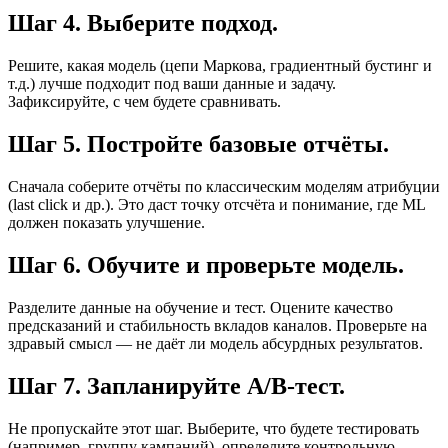
Шаг 4. Выберите подход.
Решите, какая модель (цепи Маркова, градиентный бустинг и
т.д.) лучше подходит под ваши данные и задачу.
Зафиксируйте, с чем будете сравнивать.
Шаг 5. Постройте базовые отчёты.
Сначала соберите отчёты по классическим моделям атрибуции
(last click и др.). Это даст точку отсчёта и понимание, где ML
должен показать улучшение.
Шаг 6. Обучите и проверьте модель.
Разделите данные на обучение и тест. Оцените качество
предсказаний и стабильность вкладов каналов. Проверьте на
здравый смысл — не даёт ли модель абсурдных результатов.
Шаг 7. Запланируйте A/B-тест.
Не пропускайте этот шаг. Выберите, что будете тестировать
(например, группу кампаний), определите контрольную