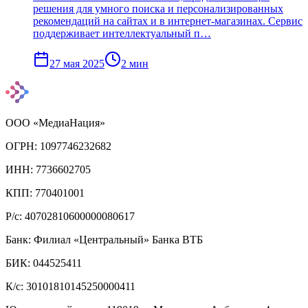
решения для умного поиска и персонализированных
рекомендаций на сайтах и в интернет-магазинах. Сервис
поддерживает интеллектуальный п…
27 мая 2025
2
мин
ООО «МедиаНация»
ОГРН: 1097746232682
ИНН: 7736602705
КПП: 770401001
Р/с: 40702810600000080617
Банк: Филиал «Центральный» Банка ВТБ
БИК: 044525411
К/с: 30101810145250000411