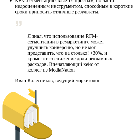
RFM-сегментация является простым, но часто
недооцененным инструментом, способным в короткие
сроки приносить отличные результаты.
Я знал, что использование RFM-
сегментации в ремаркетинге может
улучшить конверсию, но не мог
представить, что на столько! +30%, и
кроме этого снижение доли рекламных
расходов. Впечатляющий кейс от
коллег из MediaNation
Иван Колесников
,
ведущий маркетолог