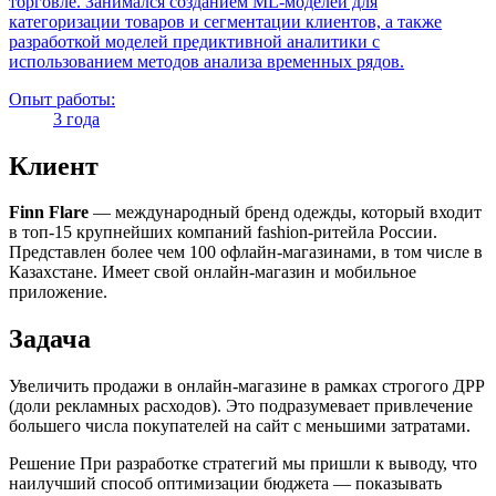
торговле. Занимался созданием ML-моделей для
категоризации товаров и сегментации клиентов, а также
разработкой моделей предиктивной аналитики с
использованием методов анализа временных рядов.
Опыт работы:
3 года
Клиент
Finn Flare
— международный бренд одежды, который входит
в топ-15 крупнейших компаний fashion-ритейла России.
Представлен более чем 100 офлайн-магазинами, в том числе в
Казахстане. Имеет свой онлайн-магазин и мобильное
приложение.
Задача
Увеличить продажи в онлайн-магазине в рамках строгого ДРР
(доли рекламных расходов). Это подразумевает привлечение
большего числа покупателей на сайт с меньшими затратами.
Решение При разработке стратегий мы пришли к выводу, что
наилучший способ оптимизации бюджета — показывать