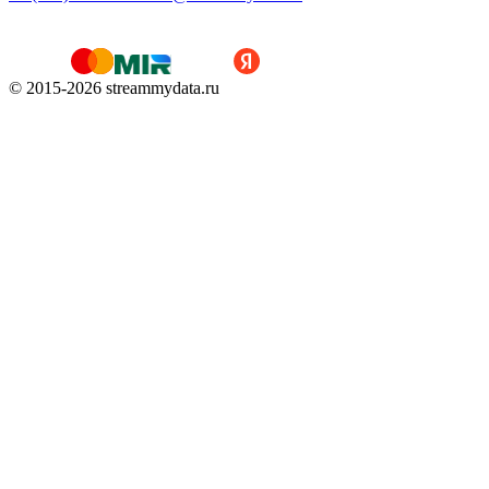
© 2015-
2026
streammydata.ru