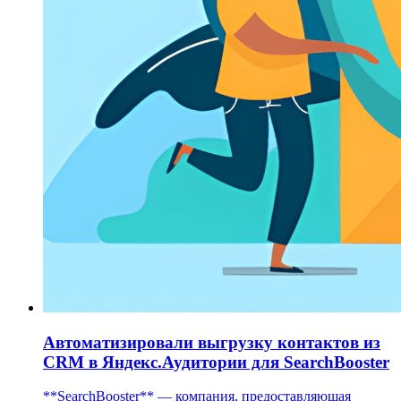
Автоматизировали выгрузку контактов из
CRM в Яндекс.Аудитории для SearchBooster
**SearchBooster** — компания, предоставляющая