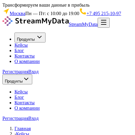
Трансформируем ваши данные в прибыль
Москва
Пн — Пт: с 10:00 до 19:00
+7 495 215-10-97
StreamMyData
Продукты
Кейсы
Блог
Контакты
О компании
Регистрация
Вход
Продукты
Кейсы
Блог
Контакты
О компании
Регистрация
Вход
Главная
›
Кейсы