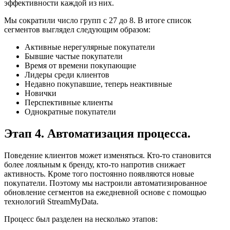
эффективности каждой из них.
Мы сократили число групп с 27 до 8. В итоге список
сегментов выглядел следующим образом:
Активные нерегулярные покупатели
Бывшие частые покупатели
Время от времени покупающие
Лидеры среди клиентов
Недавно покупавшие, теперь неактивные
Новички
Перспективные клиенты
Однократные покупатели
Этап 4. Автоматизация процесса.
Поведение клиентов может изменяться. Кто-то становится
более лояльным к бренду, кто-то напротив снижает
активность. Кроме того постоянно появляются новые
покупатели. Поэтому мы настроили автоматизированное
обновление сегментов на ежедневной основе с помощью
технологий StreamMyData.
Процесс был разделен на несколько этапов: