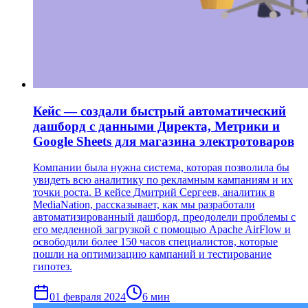
Кейс — создали быстрый автоматический
дашборд с данными Директа, Метрики и
Google Sheets для магазина электротоваров
Компании была нужна система, которая позволила бы
увидеть всю аналитику по рекламным кампаниям и их
точки роста. В кейсе Дмитрий Сергеев, аналитик в
MediaNation, рассказывает, как мы разработали
автоматизированный дашборд, преодолели проблемы с
его медленной загрузкой с помощью Apache AirFlow и
освободили более 150 часов специалистов, которые
пошли на оптимизацию кампаний и тестирование
гипотез.
01 февраля 2024
6
мин