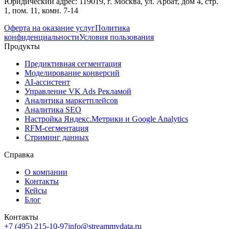
Юридический адрес: 119019, г. Москва, ул. Арбат, дом 4, стр.
1, пом. 11, комн. 7-14
Оферта на оказание услуг
Политика
конфиденциальности
Условия пользования
Продукты
Предиктивная сегментация
Моделирование конверсий
AI-ассистент
Управление VK Ads Рекламой
Аналитика маркетплейсов
Аналитика SEO
Настройка Яндекс.Метрики и Google Analytics
RFM-сегментация
Cтриминг данных
Справка
О компании
Контакты
Кейсы
Блог
Контакты
+7 (495) 215-10-97
info@streammydata.ru