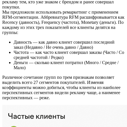
рекламу тем, кто уже знаком с брендом и ранее совершал
покупки.
Мы предложили использовать ремаркетинг с применением
RFM-сегментации. Аббревиатура RFM расшифровывается как
Recency (давность), Frequency (частота), Monetary (деньги). По
каждому из этих трех показателей все клиенты делятся на
группы:
Давность — как давно клиент совершил последний
заказ (Недавно / Не очень давно / Давно)
Частота — как часто клиент совершал заказы (Часто / Со
средней частотой / Редко)
Деньги — сколько клиент потратил (Много / Средне /
Мало)
Различное сочетание групп по трем признакам позволяет
выделить всего 27 сегментов покупателей. Изменяя
коэффициенты можно добиться, чтобы клиенты из наиболее
перспективных сегментов видели рекламу чаще, а наименее
перспективных — реже.